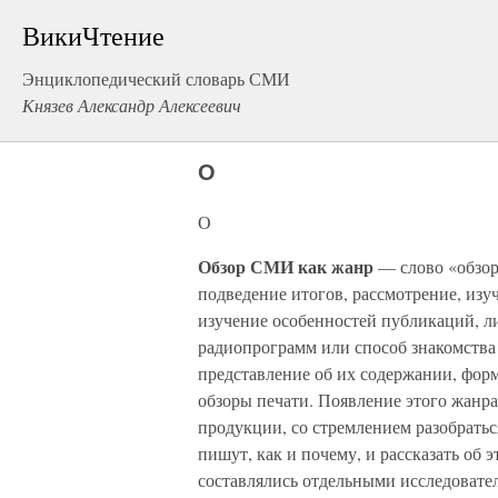
ВикиЧтение
Энциклопедический словарь СМИ
Князев Александр Алексеевич
О
О
Обзор СМИ как жанр
— слово «обзор
подведение итогов, рассмотрение, изу
изучение особенностей публикаций, ли
радиопрограмм или способ знакомства
представление об их содержании, фо
обзоры печати. Появление этого жанра
продукции, со стремлением разобраться
пишут, как и почему, и рассказать об
составлялись отдельными исследовате