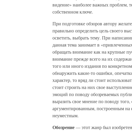
видение» наиболее важных проблем, т
собственном ключе.
При подготовке обзоров автору желат
правильно определить цель своего выс
осветить, выбрать тему. При написани
данная тема занимает в «привлеченных
обращать внимание как на крупные пуб
внимание прежде всего на их содержан
того или иного издания по конкретном
обнаружить какие-то ошибки, опечатки
характер, то вряд ли стоит использова
стоит строить на них свое выступлен
эмоций по поводу обозреваемых публик
выразить свое мнение по поводу того, 
аргументированным, построенным на фа
неуместным.
Обозрение
— этот жанр был изобретен