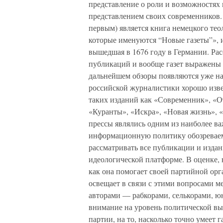
представление о роли и возможностях 
представлением своих современников.
первым) является книга немецкого тео
которые именуются “Новые газеты”», и
вышедшая в 1676 году в Германии. Рас
публикаций и вообще газет выражены 
дальнейшем обзоры появляются уже на
российской журналистики хорошо изве
таких изданий как «Современник», «О
«Куранты», «Искра», «Новая жизнь», «
прессы являлись одним из наиболее ва
информационную политику обозревае
рассматривать все публикации и издан
идеологической платформе. В оценке, н
как она помогает своей партийной орг
освещает в связи с этими вопросами м
авторами — рабкорами, селькорами, ю
внимание на уровень политической вы
партии, на то, насколько точно умеет 