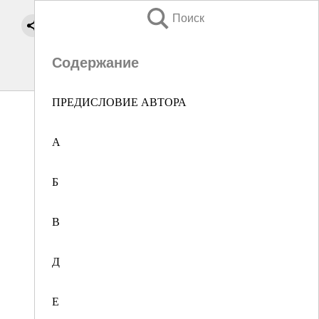
Поиск
Содержание
ПРЕДИСЛОВИЕ АВТОРА
А
Б
В
Д
Е