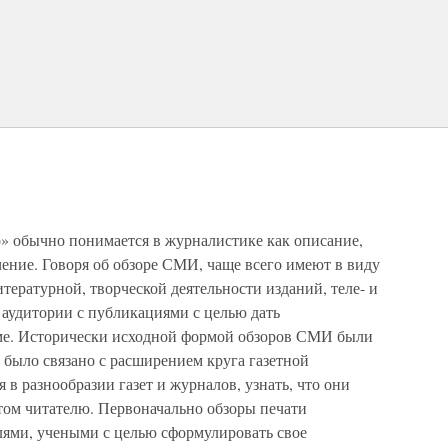
» обычно понимается в журналистике как описание,
чение. Говоря об обзоре СМИ, чаще всего имеют в виду
тературной, творческой деятельности изданий, теле- и
 аудитории с публикациями с целью дать
рме. Исторически исходной формой обзоров СМИ были
 было связано с расширением круга газетной
 в разнообразии газет и журналов, узнать, что они
 этом читателю. Первоначально обзоры печати
лями, учеными с целью сформулировать свое