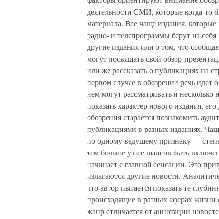
деятельности СМИ, которые когда-то б
материала. Все чаще издания, которые
радио- и телепрограммы берут на себя
другие издания или о том, что сообща
могут посвящать свой обзор-презентац
или же рассказать о публикациях на с
первом случае в обозрении речь идет 
нем могут рассматривать и несколько 
показать характер нового издания, его
обозрения старается познакомить ауди
публикациями в разных изданиях. Чащ
по одному ведущему признаку — степе
тем больше у нее шансов быть включе
начинает с главной сенсации. Это при
излагаются другие новости. Аналитичес
что автор пытается показать те глуби
происходящие в разных сферах жизни
жанр отличается от аннотации новост