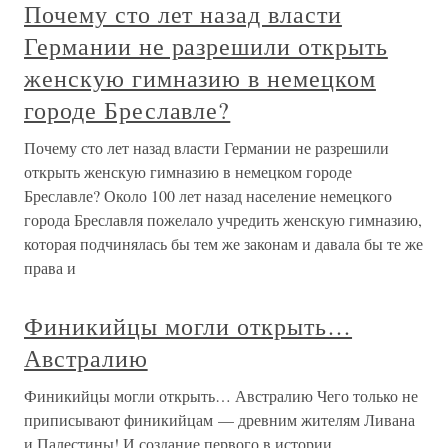
Почему сто лет назад власти
Германии не разрешили открыть
женскую гимназию в немецком
городе Бреславле?
Почему сто лет назад власти Германии не разрешили
открыть женскую гимназию в немецком городе
Бреславле? Около 100 лет назад население немецкого
города Бреславля пожелало учредить женскую гимназию,
которая подчинялась бы тем же законам и давала бы те же
права и
Финикийцы могли открыть…
Австралию
Финикийцы могли открыть… Австралию Чего только не
приписывают финикийцам — древним жителям Ливана
и Палестины! И создание первого в истории