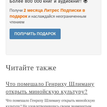
Более 800 000 книг и аудиокниг! 📚
2 месяца Литрес Подписки в
Получи
подарок
и наслаждайся неограниченным
чтением
ПОЛУЧИТЬ ПОДАРОК
Читайте также
Что помешало Генриху Шлиману
открыть минойскую культуру?
Что помешало Генриху Шлиману открыть минойскую
культуру? Не удовлетворившись своим знаменитым