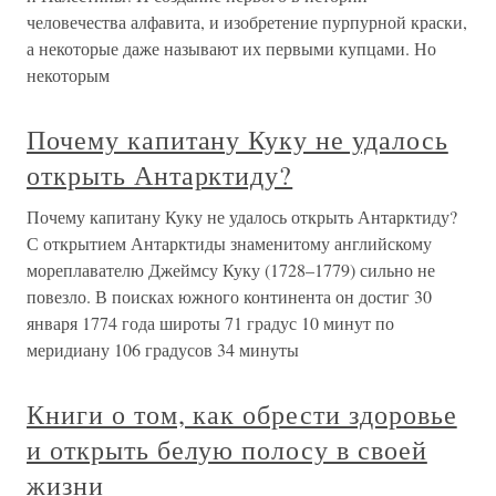
человечества алфавита, и изобретение пурпурной краски,
а некоторые даже называют их первыми купцами. Но
некоторым
Почему капитану Куку не удалось
открыть Антарктиду?
Почему капитану Куку не удалось открыть Антарктиду?
С открытием Антарктиды знаменитому английскому
мореплавателю Джеймсу Куку (1728–1779) сильно не
повезло. В поисках южного континента он достиг 30
января 1774 года широты 71 градус 10 минут по
меридиану 106 градусов 34 минуты
Книги о том, как обрести здоровье
и открыть белую полосу в своей
жизни