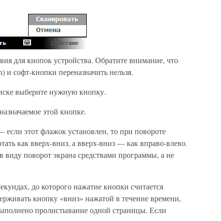
вия для кнопок устройства. Обратите внимание, что
) и софт-кнопки переназначить нельзя.
ске выберите нужную кнопку.
назначаемое этой кнопке.
 если этот флажок установлен, то при повороте
тать как вверх-вниз, а вверх-вниз — как вправо-влево.
 в виду поворот экрана средствами программы, а не
кундах, до которого нажатие кнопки считается
держивать кнопку «вниз» нажатой в течение времени,
 выполнено пролистывание одной страницы. Если