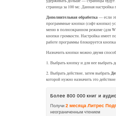
удерживать дольше — страницы будут л
страница за 100 мс. Данная настройка 
Дополнительная обработка
— если эт
программные кнопки (софт-кнопки) уст
меню в полноэкранном режиме (для Wi
кнопки громкости. Настройка имеет п
работе программы блокируется кнопк
Назначить кнопки можно двумя спосо
1. Выбрать кнопку и для нее выбрать д
Де
2. Выбрать действие, затем выбрать
которой нужно назначить это действие
Более 800 000 книг и аудио
2 месяца Литрес Под
Получи
неограниченным чтением