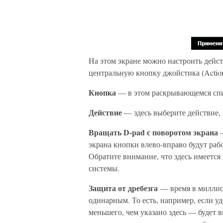
На этом экране можно настроить дейст
центральную кнопку джойстика (Action
Кнопка
— в этом раскрывающемся спи
Действие
— здесь выберите действие, 
Вращать D-pad с поворотом экрана
—
экрана кнопки влево-вправо будут рабо
Обратите внимание, что здесь имеется
системы.
Защита от дребезга
— время в миллисе
одинарным. То есть, например, если у
меньшего, чем указано здесь — будет