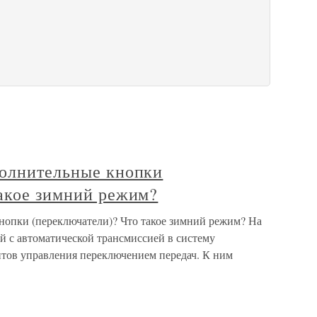
полнительные кнопки
такое зимний режим?
нопки (переключатели)? Что такое зимний режим? На
 с автоматической трансмиссией в систему
нтов управления переключением передач. К ним