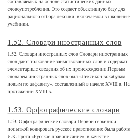
составляемых на основе статистических данных
словоупотребления. Это создает объективную базу для
рационального отбора лексики, включаемой в школьные
учебники,
1.52. Словари иностранных слов
1.52. Словари иностранных слов Словари иностранных
слов дают толкование заимствованных слов и содержат
элементарные сведения об их происхождении.Первым
словарем иностранных слов был «Лексикон вокабулам
новым по алфавиту», составленный в начале XVIII в. На
протяжении XVIII в.
1.53. Орфографические словари
1.53. Орфографические словари Первой серьезной
попыткой кодировать русское правописание была работа
Я.К. Грота «Русское правописание», в качестве