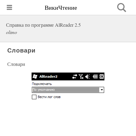
ВикиЧтение
Справка по программе AlReader 2.5
olimo
Словари
Словари