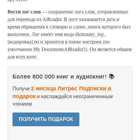
Вести лог слов
— сохранение лога слов, отправленных
для перевода из AlReader. В логе указывается дата и
время обращения к словарю и слово, поиск которого был
выполнен. Лог имеет имя вида dictionary_log..
[кодировка].txt и хранится в папке настроек (по
умолчанию My DocumentsAlReader2). Он является общим
для всех книг.
Более 800 000 книг и аудиокниг! 📚
2 месяца Литрес Подписки в
Получи
подарок
и наслаждайся неограниченным
чтением
ПОЛУЧИТЬ ПОДАРОК