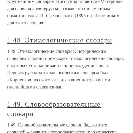
Крупнейшим словарем этого типа остаются «Материалы
для словаря древнерусского языка по письменным
памятникам» И.И. Срезневского (1893 г.). Источником
для этого словаря
1.48. Этимологические словари
1.48. Этимологические словари К историческим
словарям условно примыкают этимологические словари,
в которых устанавливается происхождение слова.
Первым русским этимологическим словарем был
«Корнеслов русского языка, сравненного со всеми
главнейшими славянскими
1.49. Словообразовательные
словари
1.49. Словообразовательные словари Задача этих
словарей – выявить словообразовательную структуру