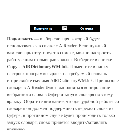
Подключать
— выбор словаря, который будет
использоваться в связке с AlReader. Если нужный
вам словарь отсутствует в списке, можно настроить
работу с ним с помощью ярлыка. Выберите в списке
Copy + AlRDictionaryWM.lnk
. Поместите в папку
настроек программы ярлык на требуемый словарь
и присвойте ему имя AlRDictionaryWM.lnk. При вызове
словаря в AlReader будет выполняться копирование
выбранного слова в буфер и запуск словаря по этому
ярлыку. Обратите внимание, что для удобной работы со
словарем он должен поддерживать перехват слова из
буфера, в противном случае будет происходить только
запуск словаря, слово придется вводить/вставлять
вручную.