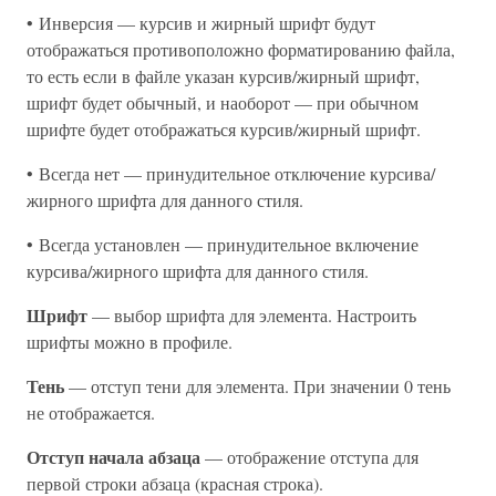
• Инверсия — курсив и жирный шрифт будут
отображаться противоположно форматированию файла,
то есть если в файле указан курсив/жирный шрифт,
шрифт будет обычный, и наоборот — при обычном
шрифте будет отображаться курсив/жирный шрифт.
• Всегда нет — принудительное отключение курсива/
жирного шрифта для данного стиля.
• Всегда установлен — принудительное включение
курсива/жирного шрифта для данного стиля.
Шрифт
— выбор шрифта для элемента. Настроить
шрифты можно в профиле.
Тень
— отступ тени для элемента. При значении 0 тень
не отображается.
Отступ начала абзаца
— отображение отступа для
первой строки абзаца (красная строка).