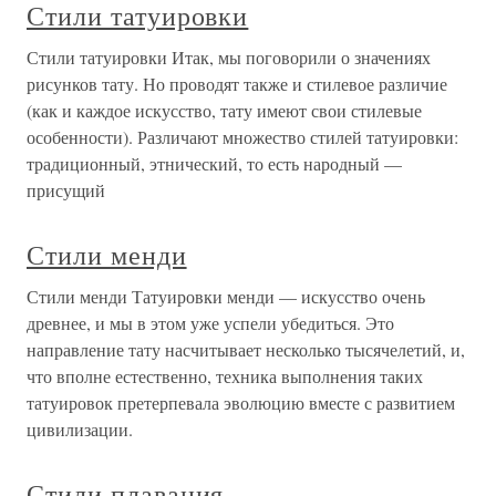
Стили татуировки
Стили татуировки Итак, мы поговорили о значениях
рисунков тату. Но проводят также и стилевое различие
(как и каждое искусство, тату имеют свои стилевые
особенности). Различают множество стилей татуировки:
традиционный, этнический, то есть народный —
присущий
Стили менди
Стили менди Татуировки менди — искусство очень
древнее, и мы в этом уже успели убедиться. Это
направление тату насчитывает несколько тысячелетий, и,
что вполне естественно, техника выполнения таких
татуировок претерпевала эволюцию вместе с развитием
цивилизации.
Стили плавания