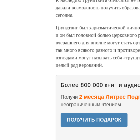
давали возможность получить образов
сегодня.
Грундтвиг был харизматической личнос
и он был головной болью церковного 
вчерашнего дня вполне могут стать ор
так много всякого разного и противор
взглядами могут называть себя «грунд
целый ряд верований.
Более 800 000 книг и аудио
2 месяца Литрес Под
Получи
неограниченным чтением
ПОЛУЧИТЬ ПОДАРОК