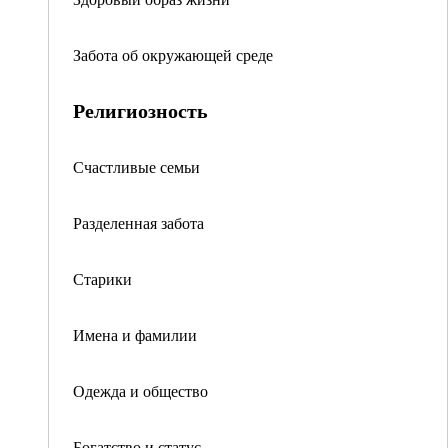
Забота об окружающей среде
Религиозность
Счастливые семьи
Разделенная забота
Старики
Имена и фамилии
Одежда и общество
Богатство и статус