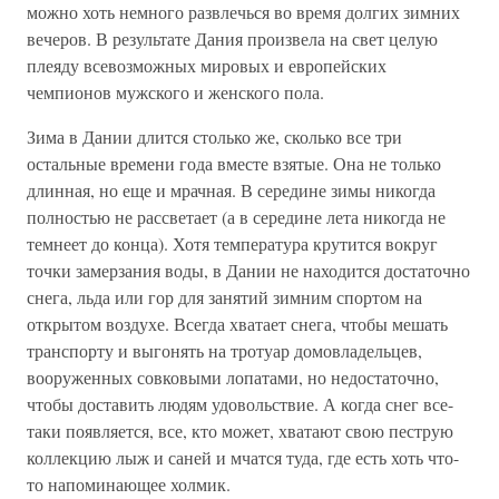
можно хоть немного развлечься во время долгих зимних
вечеров. В результате Дания произвела на свет целую
плеяду всевозможных мировых и европейских
чемпионов мужского и женского пола.
Зима в Дании длится столько же, сколько все три
остальные времени года вместе взятые. Она не только
длинная, но еще и мрачная. В середине зимы никогда
полностью не рассветает (а в середине лета никогда не
темнеет до конца). Хотя температура крутится вокруг
точки замерзания воды, в Дании не находится достаточно
снега, льда или гор для занятий зимним спортом на
открытом воздухе. Всегда хватает снега, чтобы мешать
транспорту и выгонять на тротуар домовладельцев,
вооруженных совковыми лопатами, но недостаточно,
чтобы доставить людям удовольствие. А когда снег все-
таки появляется, все, кто может, хватают свою пеструю
коллекцию лыж и саней и мчатся туда, где есть хоть что-
то напоминающее холмик.