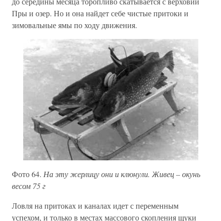
до середины месяца торопливо скатывается с верховий
Пры и озер. Но и она найдет себе чистые притоки и
зимовальные ямы по ходу движения.
Фото 64.
На эту жерлицу они и клюнули. Живец – окунь
весом 75 г
Ловля на притоках и каналах идет с переменным
успехом, и только в местах массового скопления щуки