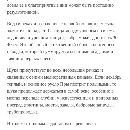
ловля ее в благоприятные дни может быть постоянно
результативной.
Вода в реках и озерах после первой половины месяца
значительно падает. Разница между уровнем во время
ледостава и уровнем конца декабря может достигать 30-
40 см. Это обычный естественный сброс вод осеннего
паводка, который суммируется осенними осадками и
таянием первых снегов.
Щука присутствует во всех небольших речках и
связанных с ними мелиоративных каналах. Если декабрь
теплый, и основное русло Пры пестрит полыньями, то
щука продолжает держаться в самой реке, особенно в
местах перепада глубин, у искусственных и природных
преград (плотины, мосты, завалы, бобровые запруды,
трубопроводы).
И только с полным ледоставом на реке щука