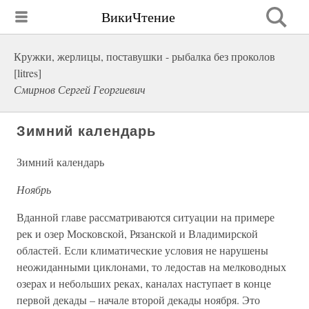
ВикиЧтение
Кружки, жерлицы, поставушки - рыбалка без проколов
[litres]
Смирнов Сергей Георгиевич
Зимний календарь
Зимний календарь
Ноябрь
Вданной главе рассматриваются ситуации на примере
рек и озер Московской, Рязанской и Владимирской
областей. Если климатические условия не нарушены
неожиданными циклонами, то ледостав на мелководных
озерах и небольших реках, каналах наступает в конце
первой декады – начале второй декады ноября. Это