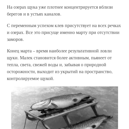
На озерах щука уже плотнее концентрируется вблизи
берегов и в устьях каналов.
С переменным успехом клев присутствует на всех речках
и озерах. Все это присуще именно марту при отсутствии
заморов.
Конец марта – время наиболее результативной ловли
щуки. Малек становится более активным, пьянеет от
тепла, света, свежей воды и, забывая о природной
осторожности, выходит из укрытий на пространство,
контролируемое щукой.