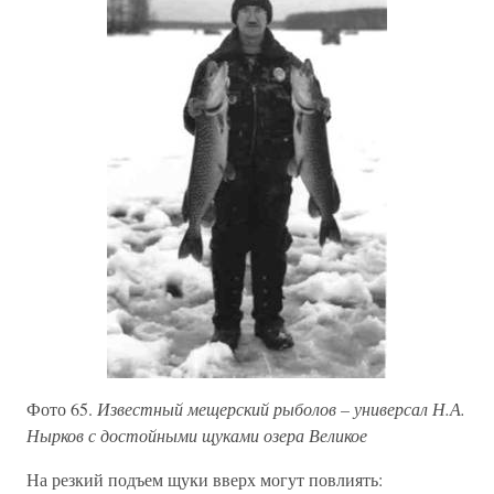
Фото 65.
Известный мещерский рыболов – универсал Н.А.
Нырков с достойными щуками озера Великое
На резкий подъем щуки вверх могут повлиять: