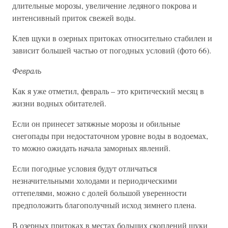
длительные морозы, увеличение ледяного покрова и
интенсивный приток свежей воды.
Клев щуки в озерных притоках относительно стабилен и
зависит большей частью от погодных условий (фото 66).
Февраль
Как я уже отметил, февраль – это критический месяц в
жизни водных обитателей.
Если он принесет затяжные морозы и обильные
снегопады при недостаточном уровне воды в водоемах,
то можно ожидать начала заморных явлений.
Если погодные условия будут отличаться
незначительными холодами и периодическими
оттепелями, можно с долей большой уверенности
предположить благополучный исход зимнего плена.
В озерных притоках в местах больших скоплений щуки