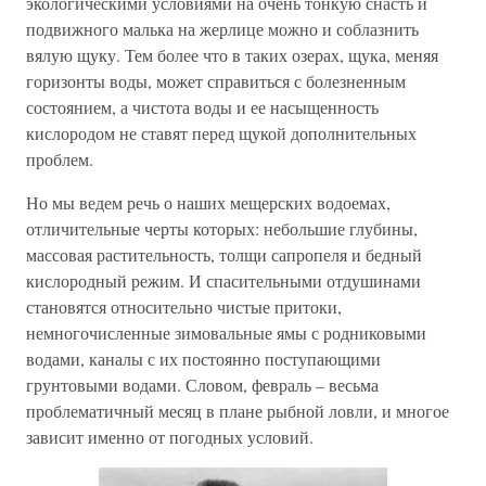
экологическими условиями на очень тонкую снасть и
подвижного малька на жерлице можно и соблазнить
вялую щуку. Тем более что в таких озерах, щука, меняя
горизонты воды, может справиться с болезненным
состоянием, а чистота воды и ее насыщенность
кислородом не ставят перед щукой дополнительных
проблем.
Но мы ведем речь о наших мещерских водоемах,
отличительные черты которых: небольшие глубины,
массовая растительность, толщи сапропеля и бедный
кислородный режим. И спасительными отдушинами
становятся относительно чистые притоки,
немногочисленные зимовальные ямы с родниковыми
водами, каналы с их постоянно поступающими
грунтовыми водами. Словом, февраль – весьма
проблематичный месяц в плане рыбной ловли, и многое
зависит именно от погодных условий.