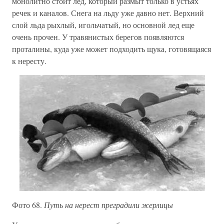
монолитно стоит лед, который размыт только в устьях
речек и каналов. Снега на льду уже давно нет. Верхний
слой льда рыхлый, игольчатый, но основной лед еще
очень прочен. У травянистых берегов появляются
проталины, куда уже может подходить щука, готовящаяся
к нересту.
Фото 68.
Путь на нерест преградили жерлицы