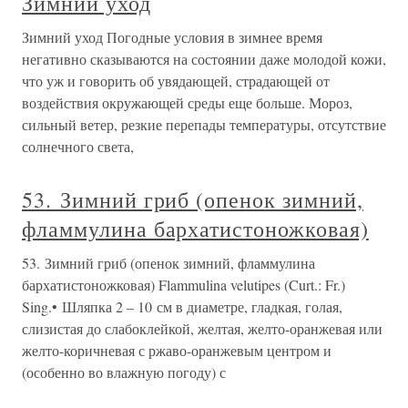
Зимний уход
Зимний уход Погодные условия в зимнее время
негативно сказываются на состоянии даже молодой кожи,
что уж и говорить об увядающей, страдающей от
воздействия окружающей среды еще больше. Мороз,
сильный ветер, резкие перепады температуры, отсутствие
солнечного света,
53. Зимний гриб (опенок зимний,
фламмулина бархатистоножковая)
53. Зимний гриб (опенок зимний, фламмулина
бархатистоножковая) Flammulina velutipes (Curt.: Fr.)
Sing.• Шляпка 2 – 10 см в диаметре, гладкая, голая,
слизистая до слабоклейкой, желтая, желто-оранжевая или
желто-коричневая с ржаво-оранжевым центром и
(особенно во влажную погоду) с