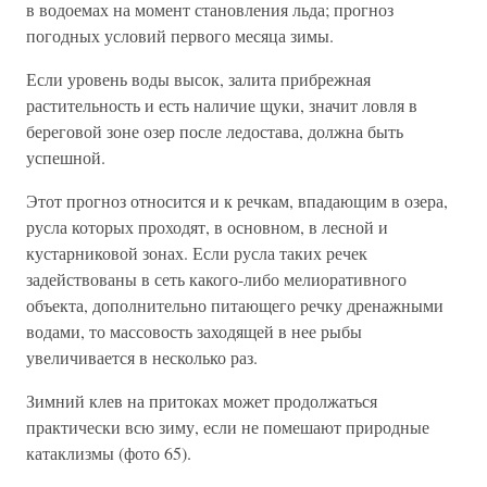
в водоемах на момент становления льда; прогноз
погодных условий первого месяца зимы.
Если уровень воды высок, залита прибрежная
растительность и есть наличие щуки, значит ловля в
береговой зоне озер после ледостава, должна быть
успешной.
Этот прогноз относится и к речкам, впадающим в озера,
русла которых проходят, в основном, в лесной и
кустарниковой зонах. Если русла таких речек
задействованы в сеть какого-либо мелиоративного
объекта, дополнительно питающего речку дренажными
водами, то массовость заходящей в нее рыбы
увеличивается в несколько раз.
Зимний клев на притоках может продолжаться
практически всю зиму, если не помешают природные
катаклизмы (фото 65).