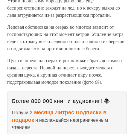
Утром по легкому морозцу рыболовы еще
беспрепятственно заходят на лед, но к вечеру выход со
льда затрудняется из-за разрастающихся проталин.
Ледовая обстановка на озерах во многом зависит от
господствующих на этот момент ветров. Усиление ветра
ведет к отрыву всего ледяного поля от одного из берегов
и подвижке его на противоположные берега.
Щука в апреле на озерах и реках может брать до самого
начала нереста. Первой на нерест выходит мелкая и
средняя щука, а крупная отливает икру позже,
подстраховывая молодое поколение (фото 68).
Более 800 000 книг и аудиокниг! 📚
2 месяца Литрес Подписки в
Получи
подарок
и наслаждайся неограниченным
чтением