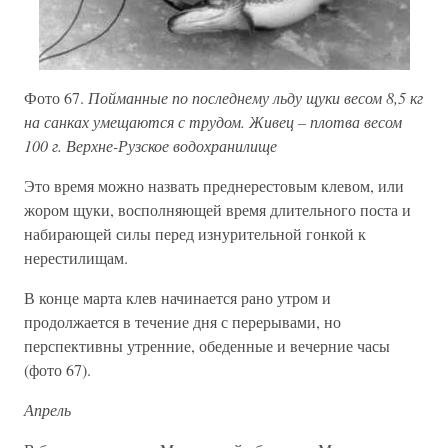
Фото 67.
Пойманные по последнему льду щуки весом 8,5 кг
на санках умещаются с трудом. Живец – плотва весом
100 г. Верхне-Рузское водохранилище
Это время можно назвать преднерестовым клевом, или
жором щуки, восполняющей время длительного поста и
набирающей силы перед изнурительной гонкой к
нерестилищам.
В конце марта клев начинается рано утром и
продолжается в течение дня с перерывами, но
перспективны утренние, обеденные и вечерние часы
(фото 67).
Апрель