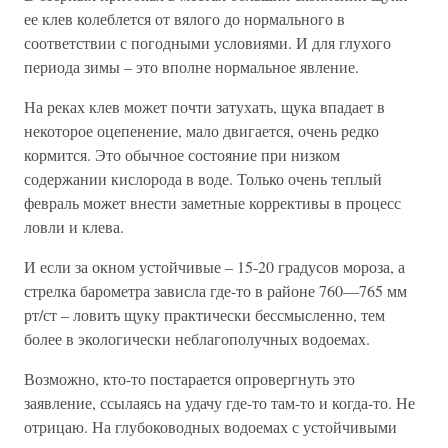
ее клев колеблется от вялого до нормального в
соответствии с погодными условиями. И для глухого
периода зимы – это вполне нормальное явление.
На реках клев может почти затухать, щука впадает в
некоторое оцепенение, мало двигается, очень редко
кормится. Это обычное состояние при низком
содержании кислорода в воде. Только очень теплый
февраль может внести заметные коррективы в процесс
ловли и клева.
И если за окном устойчивые – 15-20 градусов мороза, а
стрелка барометра зависла где-то в районе 760—765 мм
рт/ст – ловить щуку практически бессмысленно, тем
более в экологически неблагополучных водоемах.
Возможно, кто-то постарается опровергнуть это
заявление, ссылаясь на удачу где-то там-то и когда-то. Не
отрицаю. На глубоководных водоемах с устойчивыми