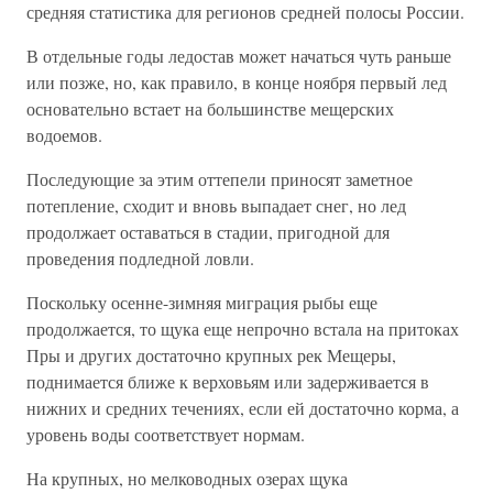
средняя статистика для регионов средней полосы России.
В отдельные годы ледостав может начаться чуть раньше
или позже, но, как правило, в конце ноября первый лед
основательно встает на большинстве мещерских
водоемов.
Последующие за этим оттепели приносят заметное
потепление, сходит и вновь выпадает снег, но лед
продолжает оставаться в стадии, пригодной для
проведения подледной ловли.
Поскольку осенне-зимняя миграция рыбы еще
продолжается, то щука еще непрочно встала на притоках
Пры и других достаточно крупных рек Мещеры,
поднимается ближе к верховьям или задерживается в
нижних и средних течениях, если ей достаточно корма, а
уровень воды соответствует нормам.
На крупных, но мелководных озерах щука