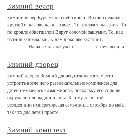
Зимний вечер
Зимний вечер Буря мглою небо кроет, Вихри снежные
крутя; То, как зверь, она завоет, То заплачет, как дитя, То
по кровле обветшалой Вдруг соломой зашумит, То, как
путник запоздалый, К нам в окошко застучит.
Наша ветхая лачужка И печальна, и
Зимний дворец
Зимний дворец Зимний дворец отличался тем, что
устроить возле него развлекательные комплексы для
детей не имелось возможности, поскольку его сплошь
окружали площади и плацы. К тому же в этой
резиденции императорская семья жила с ноября по май,
так что для детей просто
Зимний комплект