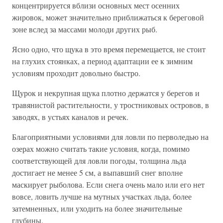
концентрируется вблизи основных мест осенних
жировок, может значительно приближаться к береговой
зоне вслед за массами молоди других рыб.
Ясно одно, что щука в это время перемещается, не стоит
на глухих стоянках, а период адаптации ее к зимним
условиям проходит довольно быстро.
Щурок и некрупная щука плотно держатся у берегов и
травянистой растительности, у тростниковых островов, в
заводях, в устьях каналов и речек.
Благоприятными условиями для ловли по перволедью на
озерах можно считать такие условия, когда, помимо
соответствующей для ловли погоды, толщина льда
достигает не менее 5 см, а выпавший снег вполне
маскирует рыболова. Если снега очень мало или его нет
вовсе, ловить лучше на мутных участках льда, более
затемненных, или уходить на более значительные
глубины.