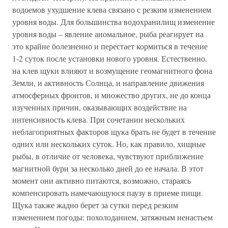
водоемов ухудшение клева связано с резким изменением
уровня воды. Для большинства водохранилищ изменение
уровня воды – явление аномальное, рыба реагирует на
это крайне болезненно и перестает кормиться в течение
1-2 суток после установки нового уровня. Естественно,
на клев щуки влияют и возмущение геомагнитного фона
Земли, и активность Солнца, и направление движения
атмосферных фронтов, и множество других, не до конца
изученных причин, оказывающих воздействие на
интенсивность клева. При сочетании нескольких
неблагоприятных факторов щука брать не будет в течение
одних или нескольких суток. Но, как правило, хищные
рыбы, в отличие от человека, чувствуют приближение
магнитной бури за несколько дней до ее начала. В этот
момент они активно питаются, возможно, стараясь
компенсировать намечающуюся паузу в приеме пищи.
Щука также жадно берет за сутки перед резким
изменением погоды: похолоданием, затяжным ненастьем