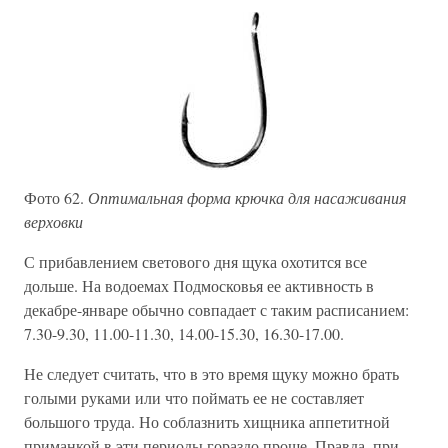
Фото 62.
Оптимальная форма крючка для насаживания
верховки
С прибавлением светового дня щука охотится все
дольше. На водоемах Подмосковья ее активность в
декабре-январе обычно совпадает с таким расписанием:
7.30-9.30, 11.00-11.30, 14.00-15.30, 16.30-17.00.
Не следует считать, что в это время щуку можно брать
голыми руками или что поймать ее не составляет
большого труда. Но соблазнить хищника аппетитной
приманкой в эти периоды гораздо проще. Правда, при