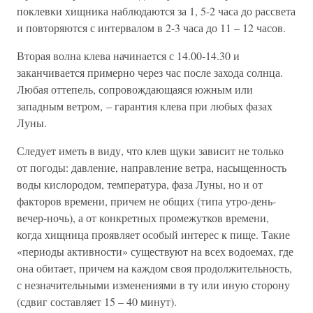
поклевки хищника наблюдаются за 1, 5-2 часа до рассвета
и повторяются с интервалом в 2-3 часа до 11 – 12 часов.
Вторая волна клева начинается с 14.00-14.30 и
заканчивается примерно через час после захода солнца.
Любая оттепель, сопровождающаяся южным или
западным ветром, – гарантия клева при любых фазах
Луны.
Следует иметь в виду, что клев щуки зависит не только
от погоды: давление, направление ветра, насыщенность
воды кислородом, температура, фаза Луны, но и от
факторов времени, причем не общих (типа утро-день-
вечер-ночь), а от конкретных промежутков времени,
когда хищница проявляет особый интерес к пище. Такие
«периоды активности» существуют на всех водоемах, где
она обитает, причем на каждом своя продолжительность,
с незначительными изменениями в ту или иную сторону
(сдвиг составляет 15 – 40 минут).