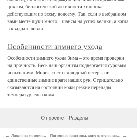
циклам, биологической активности хищника,
действующим по всему водоему. Так, если в выбранном
вами месте щуки много – шансы на успех велики, а когда
в квадрате ловли
Особенности зимнего ухода
Особенности зимнего ухода Зима – это время проверки
на прочность. Весь наш организм подвергается суровым
испытаниям. Мороз, снег и холодный ветер – не
единственные зимние враги наших рук. Отрицательно
сказываются на состоянии кожи резкие перепады
температур: едва кожа
О проекте
Разделы
←
→
Ловля на жерлицы со льда
Погодные факторы, сопутствующие успешной ловле