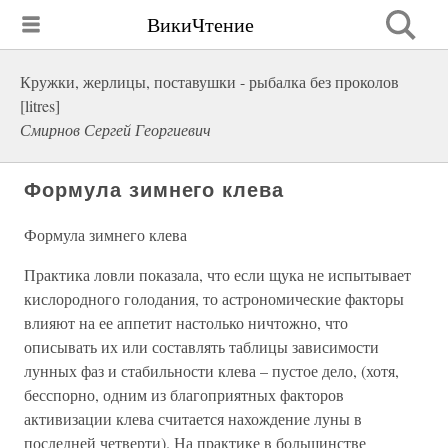
ВикиЧтение
Кружки, жерлицы, поставушки - рыбалка без проколов
[litres]
Смирнов Сергей Георгиевич
Формула зимнего клева
Формула зимнего клева
Практика ловли показала, что если щука не испытывает
кислородного голодания, то астрономические факторы
влияют на ее аппетит настолько ничтожно, что
описывать их или составлять таблицы зависимости
лунных фаз и стабильности клева – пустое дело, (хотя,
бесспорно, одним из благоприятных факторов
активизации клева считается нахождение луны в
последней четверти). На практике в большинстве