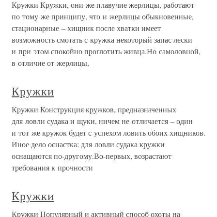
Кружки Кружки, они же плавучие жерлицы, работают
по тому же принципу, что и жерлицы обыкновенные,
стационарные – хищник после хватки имеет
возможность смотать с кружка некоторый запас лески
и при этом спокойно проглотить живца.Но самоловной,
в отличие от жерлицы,
Кружки
Кружки Конструкция кружков, предназначенных
для ловли судака и щуки, ничем не отличается – один
и тот же кружок будет с успехом ловить обоих хищников.
Иное дело оснастка: для ловли судака кружки
оснащаются по-другому.Во-первых, возрастают
требования к прочности
Кружки
Кружки Популярный и активный способ охоты на