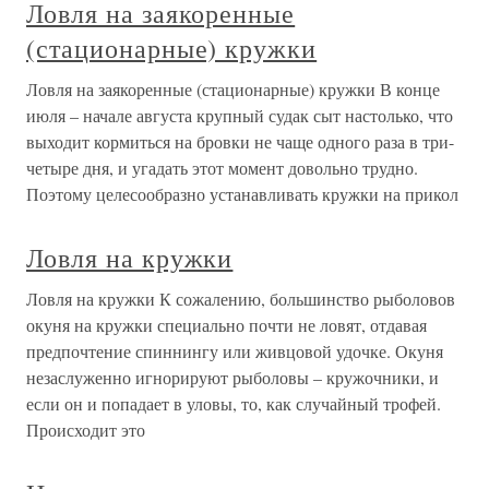
Ловля на заякоренные
(стационарные) кружки
Ловля на заякоренные (стационарные) кружки В конце
июля – начале августа крупный судак сыт настолько, что
выходит кормиться на бровки не чаще одного раза в три-
четыре дня, и угадать этот момент довольно трудно.
Поэтому целесообразно устанавливать кружки на прикол
Ловля на кружки
Ловля на кружки К сожалению, большинство рыболовов
окуня на кружки специально почти не ловят, отдавая
предпочтение спиннингу или живцовой удочке. Окуня
незаслуженно игнорируют рыболовы – кружочники, и
если он и попадает в уловы, то, как случайный трофей.
Происходит это