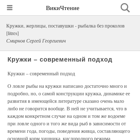
ВикиЧтение
Кружки, жерлицы, поставушки - рыбалка без проколов
[litres]
Смирнов Сергей Георгиевич
Кружки – современный подход
Кружки – современный подход
О ловле рыбы на кружки написано достаточно много и
подробно, но, о самой конструкции кружка, динамике ее
развития в имеющейся литературе сказано очень мало
либо не говорится вообще. В ней не учитывается, что в
каждом конкретном случае на одном и том же водоеме
при ловле одного и того же вида рыб в зависимости от
времени года, погоды, поведения живца, составляющего
основной корм хищника, кислородного режима