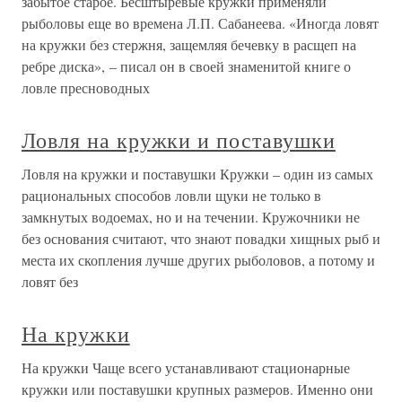
забытое старое. Бесштыревые кружки применяли
рыболовы еще во времена Л.П. Сабанеева. «Иногда ловят
на кружки без стержня, защемляя бечевку в расщеп на
ребре диска», – писал он в своей знаменитой книге о
ловле пресноводных
Ловля на кружки и поставушки
Ловля на кружки и поставушки Кружки – один из самых
рациональных способов ловли щуки не только в
замкнутых водоемах, но и на течении. Кружочники не
без основания считают, что знают повадки хищных рыб и
места их скопления лучше других рыболовов, а потому и
ловят без
На кружки
На кружки Чаще всего устанавливают стационарные
кружки или поставушки крупных размеров. Именно они