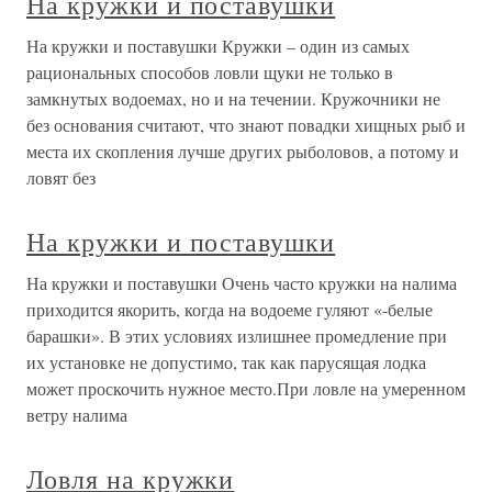
На кружки и поставушки
На кружки и поставушки Кружки – один из самых
рациональных способов ловли щуки не только в
замкнутых водоемах, но и на течении. Кружочники не
без основания считают, что знают повадки хищных рыб и
места их скопления лучше других рыболовов, а потому и
ловят без
На кружки и поставушки
На кружки и поставушки Очень часто кружки на налима
приходится якорить, когда на водоеме гуляют «-белые
барашки». В этих условиях излишнее промедление при
их установке не допустимо, так как парусящая лодка
может проскочить нужное место.При ловле на умеренном
ветру налима
Ловля на кружки