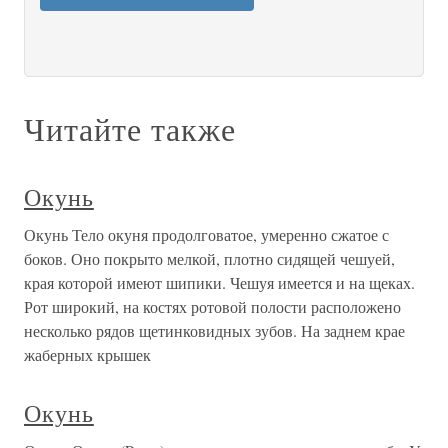
Читайте также
Окунь
Окунь Тело окуня продолговатое, умеренно сжатое с
боков. Оно покрыто мелкой, плотно сидящей чешуей,
края которой имеют шипики. Чешуя имеется и на щеках.
Рот широкий, на костях ротовой полости расположено
несколько рядов щетинковидных зубов. На заднем крае
жаберных крышек
Окунь