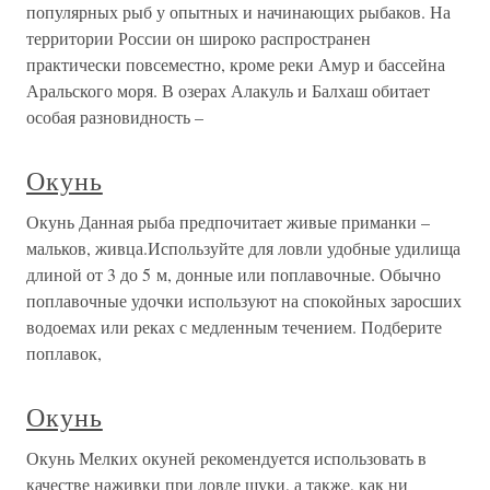
популярных рыб у опытных и начинающих рыбаков. На
территории России он широко распространен
практически повсеместно, кроме реки Амур и бассейна
Аральского моря. В озерах Алакуль и Балхаш обитает
особая разновидность –
Окунь
Окунь Данная рыба предпочитает живые приманки –
мальков, живца.Используйте для ловли удобные удилища
длиной от 3 до 5 м, донные или поплавочные. Обычно
поплавочные удочки используют на спокойных заросших
водоемах или реках с медленным течением. Подберите
поплавок,
Окунь
Окунь Мелких окуней рекомендуется использовать в
качестве наживки при ловле щуки, а также, как ни