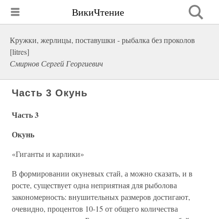
ВикиЧтение
Кружки, жерлицы, поставушки - рыбалка без проколов
[litres]
Смирнов Сергей Георгиевич
Часть 3 Окунь
Часть 3
Окунь
«Гиганты и карлики»
В формировании окуневых стай, а можно сказать, и в
росте, существует одна неприятная для рыболова
закономерность: внушительных размеров достигают,
очевидно, процентов 10-15 от общего количества