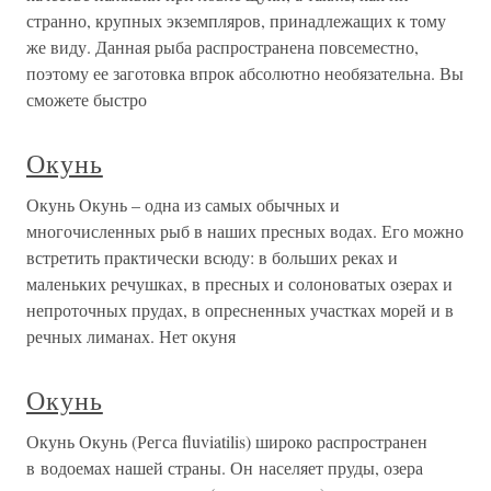
странно, крупных экземпляров, принадлежащих к тому
же виду. Данная рыба распространена повсеместно,
поэтому ее заготовка впрок абсолютно необязательна. Вы
сможете быстро
Окунь
Окунь Окунь – одна из самых обычных и
многочисленных рыб в наших пресных водах. Его можно
встретить практически всюду: в больших реках и
маленьких речушках, в пресных и солоноватых озерах и
непроточных прудах, в опресненных участках морей и в
речных лиманах. Нет окуня
Окунь
Окунь Окунь (Регса fluviatilis) широко распространен
в водоемах нашей страны. Он населяет пруды, озера