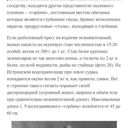
соседству, находятся другие представители окуневого
племени – «горбачи», постоянным местом обитания
которых являются глубинные свалы, бровки затопленных
оврагов, предрусловые «столы», выходящие к глубинам.
Если рыболовный пресс на водоеме незначительный,
можно напасть на окуневую стаю численностью в 15-20
особей, весом от 300 г до 1 кг. Стаи более крупных
экземпляров не так многочисленны, а гиганты по 2 кг и
более, по всей видимости, рыбы не стайные (фото 28). На
Истринском водохранилище при ловле судака
попадаются окуни весом 2 кг и, как правило, самки. Вес
и строение такого гиганта поражает своей
диспропорцией (огромный живот, ширина и объем тела
при сравнительно незначительной длине). Максимальная
длина 1, 5-килограммового «горбача» колеблется от 45 до
60 см.