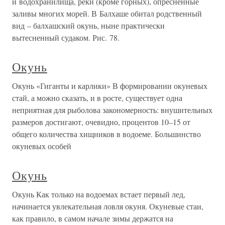
и водохранилища, реки (кроме горных), опресненные
заливы многих морей. В Балхаше обитал родственный
вид – балхашский окунь, ныне практически
вытесненный судаком. Рис. 78.
Окунь
Окунь «Гиганты и карлики» В формировании окуневых
стай, а можно сказать, и в росте, существует одна
неприятная для рыболова закономерность: внушительных
размеров достигают, очевидно, процентов 10–15 от
общего количества хищников в водоеме. Большинство
окуневых особей
Окунь
Окунь Как только на водоемах встает первый лед,
начинается увлекательная ловля окуня. Окуневые стаи,
как правило, в самом начале зимы держатся на