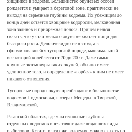
хищников в водоеме. Большинство окуневых особей
рождается и умирает в береговой зоне, практически не
выходя на серьезные глубины водоема. Их убежищем до
конца дней остается хвощовые водоросли, мелководная
зона заливов и прибрежная полоса. Причем нельзя
сказать, что у стаи мелкого окуня не хватает пищи для
быстрого роста. Дело очевидно не в этом, а в
сформировавшейся тугорослой породе, максимальный
вес которой колеблется от 70 до 200 г. Даже самые
крупные экземпляры таких окуней, обычно имеет
удлиненное тело, и определение «горбач» к ним не имеет
никакого отношения.
Тугорослые породы окуня преобладают в большинстве
водоемов Подмосковья, в озерах Мещеры, в Тверской,
Владимирской,
Рязанской областях, где максимальные глубины
отдельных водоемов впечатляют даже видавших виды
рыболовов. Кстати, в этих же водоемах, можно сказать по