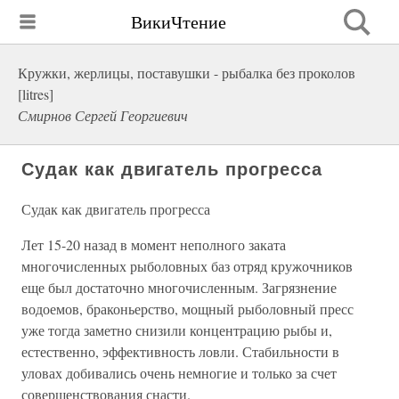
ВикиЧтение
Кружки, жерлицы, поставушки - рыбалка без проколов
[litres]
Смирнов Сергей Георгиевич
Судак как двигатель прогресса
Судак как двигатель прогресса
Лет 15-20 назад в момент неполного заката
многочисленных рыболовных баз отряд кружочников
еще был достаточно многочисленным. Загрязнение
водоемов, браконьерство, мощный рыболовный пресс
уже тогда заметно снизили концентрацию рыбы и,
естественно, эффективность ловли. Стабильности в
уловах добивались очень немногие и только за счет
совершенствования снасти.