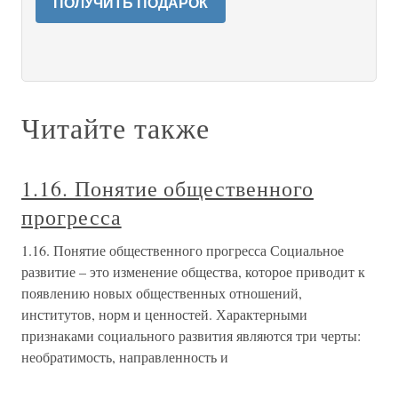
ПОЛУЧИТЬ ПОДАРОК
Читайте также
1.16. Понятие общественного
прогресса
1.16. Понятие общественного прогресса Социальное
развитие – это изменение общества, которое приводит к
появлению новых общественных отношений,
институтов, норм и ценностей. Характерными
признаками социального развития являются три черты:
необратимость, направленность и