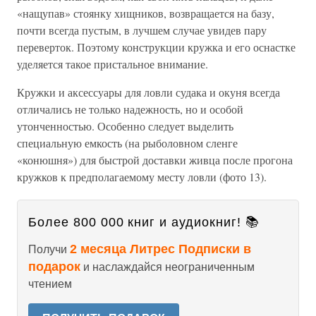
«нащупав» стоянку хищников, возвращается на базу,
почти всегда пустым, в лучшем случае увидев пару
переверток. Поэтому конструкции кружка и его оснастке
уделяется такое пристальное внимание.
Кружки и аксессуары для ловли судака и окуня всегда
отличались не только надежность, но и особой
утонченностью. Особенно следует выделить
специальную емкость (на рыболовном сленге
«конюшня») для быстрой доставки живца после прогона
кружков к предполагаемому месту ловли (фото 13).
Более 800 000 книг и аудиокниг! 📚
2 месяца Литрес Подписки в
Получи
подарок
и наслаждайся неограниченным
чтением