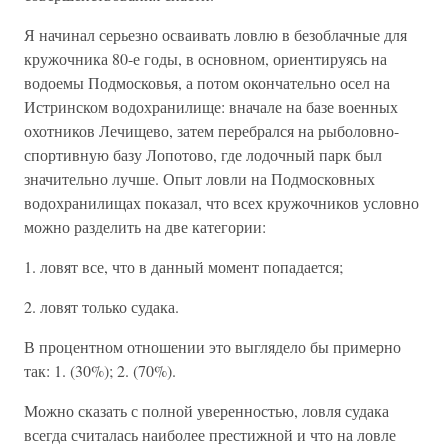
Я начинал серьезно осваивать ловлю в безоблачные для
кружочника 80-е годы, в основном, ориентируясь на
водоемы Подмосковья, а потом окончательно осел на
Истринском водохранилище: вначале на базе военных
охотников Лечищево, затем перебрался на рыболовно-
спортивную базу Лопотово, где лодочный парк был
значительно лучше. Опыт ловли на Подмосковных
водохранилищах показал, что всех кружочников условно
можно разделить на две категории:
1. ловят все, что в данный момент попадается;
2. ловят только судака.
В процентном отношении это выглядело бы примерно
так: 1. (30%); 2. (70%).
Можно сказать с полной уверенностью, ловля судака
всегда считалась наиболее престижной и что на ловле