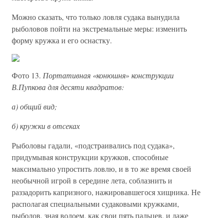
Можно сказать, что только ловля судака вынудила
рыболовов пойти на экстремальные меры: изменить
форму кружка и его оснастку.
Фото 13.
Портативная «конюшня
»
конструкции
В.Пупкова для десяти квадратов:
а) общий вид;
б) кружки в отсеках
Рыболовы гадали, «подстраивались под судака»,
придумывая конструкции кружков, способные
максимально упростить ловлю, и в то же время своей
необычной игрой в середине лета, соблазнить и
раззадорить капризного, нажировавшегося хищника. Не
располагая специальными судаковыми кружками,
рыболов, зная водоем, как свои пять пальцев, и даже