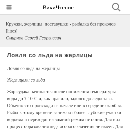
ВикиЧтение
Кружки, жерлицы, поставушки - рыбалка без проколов
[litres]
Смирнов Сергей Георгиевич
Ловля со льда на жерлицы
Ловля со льда на жерлицы
Жерлицами со льда
Жор судака начинается после понижения температуры
воды до 7-10°С и, как правило, задолго до ледостава.
Обычно это происходит в начале или в середине октября.
Рыбы к этому времени занимают более глубокие участки
водоема и переходят на зимний режим питания. Для них
процесс образования льда особого значения не имеет. Для