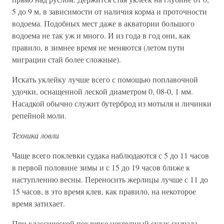
5 до 9 м, в зависимости от наличия корма и проточности
водоема. Подобных мест даже в акватории большого
водоема не так уж и много. И из года в год они, как
правило, в зимнее время не меняются (летом пути
миграции стай более сложные).
Искать уклейку лучше всего с помощью поплавочной
удочки, оснащенной леской диаметром 0, 08-0, 1 мм.
Насадкой обычно служит бутерброд из мотыля и личинки
репейной моли.
Техника ловли
Чаще всего поклевки судака наблюдаются с 5 до 11 часов
в первой половине зимы и с 15 до 19 часов ближе к
наступлению весны. Переносить жерлицы лучше с 11 до
15 часов, в это время клев, как правило, на некоторое
время затихает.
При классической поклевке некрупный судак сначала