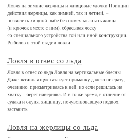
Ловля на зимние жерлицы и живцовые удочки Принцип
действия жерлицы, как зимней, так и летней, –
позволить хищной рыбе без помех заглотать живца
(и крючок вместе с ним), сбрасывая леску
со специального устройства той или иной конструкции.
Рыболов в этой стадии ловли
Ловля в отвес со льда
Ловля в отвес со льда Ловля на вертикальные блесны
Даже активная щука атакует приманку далеко не сразу,
очевидно, присматриваясь к ней, но если решилась на
хватку – берет наверняка. И в то же время, в отличие от
судака и окуня, хищницу, почувствовавшую подвох,
заставить
Ловля на жерлицы со льда