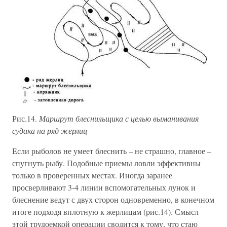
Рис.14.
Маршрут блеснильщика с целью выманивания
судака на ряд жерлиц
Если рыболов не умеет блеснить – не страшно, главное –
спугнуть рыбу. Подобные приемы ловли эффективны
только в проверенных местах. Иногда заранее
просверливают 3-4 линии вспомогательных лунок и
блеснение ведут с двух сторон одновременно, в конечном
итоге подходя вплотную к жерлицам (рис.14). Смысл
этой трудоемкой операции сводится к тому, что стаю