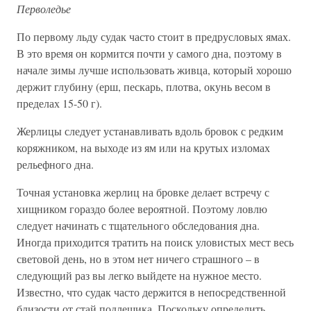
Перволедье
По первому льду судак часто стоит в предрусловых ямах.
В это время он кормится почти у самого дна, поэтому в
начале зимы лучше использовать живца, который хорошо
держит глубину (ерш, пескарь, плотва, окунь весом в
пределах 15-50 г).
Жерлицы следует устанавливать вдоль бровок с редким
коряжником, на выходе из ям или на крутых изломах
рельефного дна.
Точная установка жерлиц на бровке делает встречу с
хищником гораздо более вероятной. Поэтому ловлю
следует начинать с тщательного обследования дна.
Иногда приходится тратить на поиск уловистых мест весь
световой день, но в этом нет ничего страшного – в
следующий раз вы легко выйдете на нужное место.
Известно, что судак часто держится в непосредственной
близости от стай подлещика. Поскольку определить