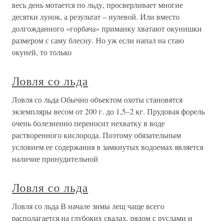
весь день мотается по льду, просверливает многие
десятки лунок, а результат – нулевой. Или вместо
долгожданного «горбача» приманку хватают окунишки
размером с саму блесну. Но уж если напал на стаю
окуней, то только
Ловля со льда
Ловля со льда Обычно объектом охоты становятся
экземпляры весом от 200 г. до 1,5–2 кг. Прудовая форель
очень болезненно переносит нехватку в воде
растворенного кислорода. Поэтому обязательным
условием ее содержания в замкнутых водоемах является
наличие принудительной
Ловля со льда
Ловля со льда В начале зимы лещ чаще всего
располагается на глубоких свалах, рядом с руслами и