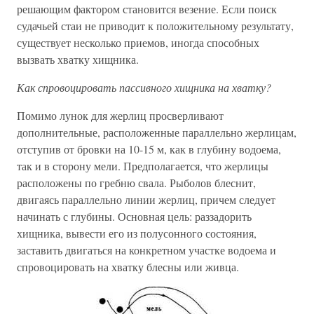
решающим фактором становится везение. Если поиск
судачьей стаи не приводит к положительному результату,
существует несколько приемов, иногда способных
вызвать хватку хищника.
Как спровоцировать пассивного хищника на хватку?
Помимо лунок для жерлиц просверливают
дополнительные, расположенные параллельно жерлицам,
отступив от бровки на 10-15 м, как в глубину водоема,
так и в сторону мели. Предполагается, что жерлицы
расположены по гребню свала. Рыболов блеснит,
двигаясь параллельно линии жерлиц, причем следует
начинать с глубины. Основная цель: раззадорить
хищника, вывести его из полусонного состояния,
заставить двигаться на конкретном участке водоема и
спровоцировать на хватку блесны или живца.