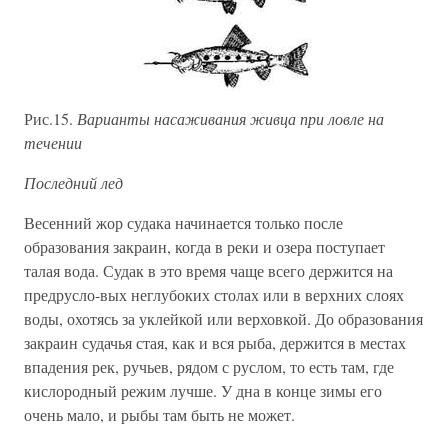
Рис.15.
Варианты насаживания живца при ловле на
течении
Последний лед
Весенний жор судака начинается только после
образования закраин, когда в реки и озера поступает
талая вода. Судак в это время чаще всего держится на
предрусло-вых неглубоких столах или в верхних слоях
воды, охотясь за уклейкой или верховкой. До образования
закраин судачья стая, как и вся рыба, держится в местах
впадения рек, ручьев, рядом с руслом, то есть там, где
кислородный режим лучше. У дна в конце зимы его
очень мало, и рыбы там быть не может.