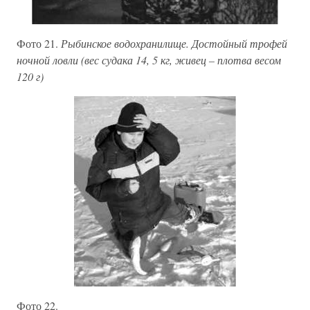
Фото 21.
Рыбинское водохранилище. Достойный трофей
ночной ловли (вес судака 14, 5 кг, живец – плотва весом
120 г)
Фото 22.