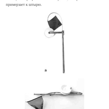
примерзает к штырю.