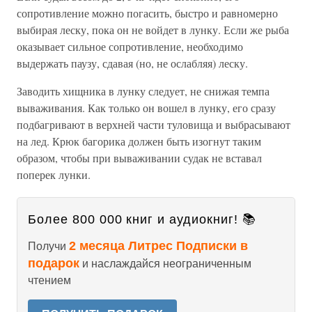
сопротивление можно погасить, быстро и равномерно
выбирая леску, пока он не войдет в лунку. Если же рыба
оказывает сильное сопротивление, необходимо
выдержать паузу, сдавая (но, не ослабляя) леску.
Заводить хищника в лунку следует, не снижая темпа
вываживания. Как только он вошел в лунку, его сразу
подбагривают в верхней части туловища и выбрасывают
на лед. Крюк багорика должен быть изогнут таким
образом, чтобы при вываживании судак не вставал
поперек лунки.
Более 800 000 книг и аудиокниг! 📚
2 месяца Литрес Подписки в
Получи
подарок
и наслаждайся неограниченным
чтением