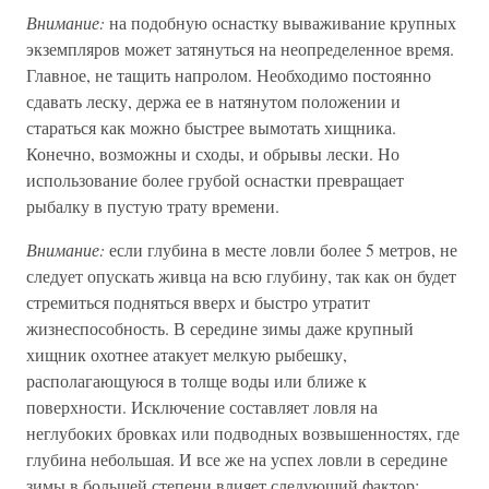
Внимание:
на подобную оснастку вываживание крупных
экземпляров может затянуться на неопределенное время.
Главное, не тащить напролом. Необходимо постоянно
сдавать леску, держа ее в натянутом положении и
стараться как можно быстрее вымотать хищника.
Конечно, возможны и сходы, и обрывы лески. Но
использование более грубой оснастки превращает
рыбалку в пустую трату времени.
Внимание:
если глубина в месте ловли более 5 метров, не
следует опускать живца на всю глубину, так как он будет
стремиться подняться вверх и быстро утратит
жизнеспособность. В середине зимы даже крупный
хищник охотнее атакует мелкую рыбешку,
располагающуюся в толще воды или ближе к
поверхности. Исключение составляет ловля на
неглубоких бровках или подводных возвышенностях, где
глубина небольшая. И все же на успех ловли в середине
зимы в большей степени влияет следующий фактор: