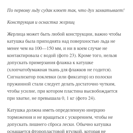
По первому льду судак клюет так, что дух захватывает!
Конструкция и оснастка жерлиц
Жерлица может быть любой конструкции, важно чтобы
катушка была приподнята над поверхностью льда не
менее чем на 100—150 мм, и ни в коем случае не
контактировала с водой (фото 23). Кроме того, нельзя
допускать примерзания флажка к катушке
(хлопчатобумажная ткань для флажков не годится).
Сигнализатор поклевки (или фиксатор) из полоски
пружинной стали следует делать достаточно чутким,
чтобы усилие, при котором пластина высвобождается
при хватке, не превышала 0, 1 кг (фото 24).
Катушка должна иметь определенную инерцию
торможения и не вращаться с ускорением, чтобы не
допускать лишнего сброса лески. Обычно катушка
оснащается фторопластовой втулкой, которая не