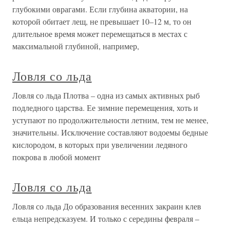
глубокими оврагами. Если глубина акватории, на
которой обитает лещ, не превышает 10–12 м, то он
длительное время может перемещаться в местах с
максимальной глубиной, например,
Ловля со льда
Ловля со льда Плотва – одна из самых активных рыб
подледного царства. Ее зимние перемещения, хоть и
уступают по продолжительности летним, тем не менее,
значительны. Исключение составляют водоемы бедные
кислородом, в которых при увеличении ледяного
покрова в любой момент
Ловля со льда
Ловля со льда До образования весенних закраин клев
ельца непредсказуем. И только с середины февраля –