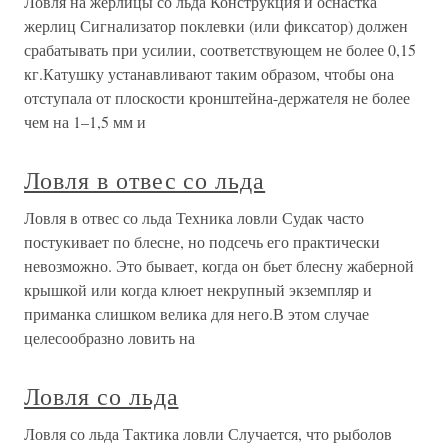
Ловля на жерлицы со льда Конструкция и оснастка
жерлиц Сигнализатор поклевки (или фиксатор) должен
срабатывать при усилии, соответствующем не более 0,15
кг.Катушку устанавливают таким образом, чтобы она
отступала от плоскости кронштейна-держателя не более
чем на 1–1,5 мм и
Ловля в отвес со льда
Ловля в отвес со льда Техника ловли Судак часто
постукивает по блесне, но подсечь его практически
невозможно. Это бывает, когда он бьет блесну жаберной
крышкой или когда клюет некрупный экземпляр и
приманка слишком велика для него.В этом случае
целесообразно ловить на
Ловля со льда
Ловля со льда Тактика ловли Случается, что рыболов