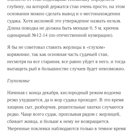
глубину, на которой держатся стаи очень просто, на этом
основании можно сделать вывод и о местонахождении
судака. Хотя аксиомой это утверждение назвать нельзя.
Длина поводка не должна быть меньше 0, 5 м, крючок
одинарный №12-14 (по отечественной нумерации).
Я бы не советовал ставить жерлицы в «глухом»
коряжнике, так как основная часть судачьей стаи,
несмотря на все старания, все равно уйдет в него, и тогда
вытащить рыб в большинстве случаев будет невозможно.
Глухозимье
Начиная с конца декабря, кислородный режим водоема
резко ухудшается, да и жор судака проходит. В это время
хищник сыт, разборчив, решительные хватки случаются
редко. Чаще всего судак, проплывая рядом с жерлицей,
сбивает живца, и больше к нему не возвращается.
Уверенные поклевки наблюдаются только в темное время