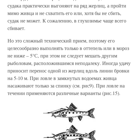
судака практически выгоняют на ряд жерлиц, а пройти
мимо живца и не схватить его или, хотя бы не сбить,
судак не может. К сожалению, в глухозимье чаще всего
сбивает.
Но это сложный технический прием, поэтому его
целесообразно выполнять только в оттепель или в мороз
не ниже – 5°С, при этом не следует мешать другим
рыболовам, расположившимся неподалеку. Иногда удачу
приносит перенос одной из жерлиц вдоль линии бровки
на 5-10 м. При ловле в замкнутых водоемах живца
насаживают только за спинку (см. рис9). При ловле на
течении применяются различные варианты (рис.15).