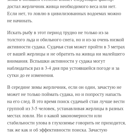
достал жерличник живца необходимого веса или нет.
Если нет, то ловлю в цивилизованных водоемах можно
не начинать.
Искать рыбу в этот период трудно не только из-за
толстого льда и обильного снега, но и из-за очень низкой
активности судака. Судачья стая может пройти в 3 метрах
от вашей жерлицы и не обратить на живца ни малейшего
внимания. Вспышки активности у судака могут
наблюдаться раз в 3-4 дня при устоявшейся погоде и за
сутки до ее изменения.
В середине зимы жерличник, если он один, зачастую не
может не только поймать судака, но и попросту напасть
на его след. В это время поиск судачьей стаи лучше вести
группой из 3-5 человек, устанавливая жерлицы в разных
местах ловли. Ни о какой закономерности или
стабильности улова в глухозимье говорить не приходится,
так же как и об эффективности поиска. Зачастую