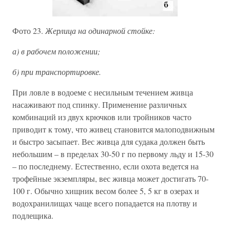
Фото 23.
Жерлица на одинарной стойке:
а) в рабочем положении;
б) при транспортировке.
При ловле в водоеме с несильным течением живца
насаживают под спинку. Применение различных
комбинаций из двух крючков или тройников часто
приводит к тому, что живец становится малоподвижным
и быстро засыпает. Вес живца для судака должен быть
небольшим – в пределах 30-50 г по первому льду и 15-30
– по последнему. Естественно, если охота ведется на
трофейные экземпляры, вес живца может достигать 70-
100 г. Обычно хищник весом более 5, 5 кг в озерах и
водохранилищах чаще всего попадается на плотву и
подлещика.