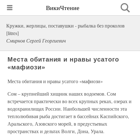
ВикиЧтение
Кружки, жерлицы, поставушки - рыбалка без проколов
[litres]
Смирнов Сергей Георгиевич
Места обитания и нравы усатого
«мафиози»
Места обитания и нравы усатого «мафиози»
Сом – крупнейший хищник наших водоемов. Сом
встречается практически во всех крупных реках, озерах и
водохранилищах России. Наибольшей численности эта
теплолюбивая рыба достигает в бассейнах Каспийского,
Аральского, Азовского морей, в предустьевых
пространствах и дельтах Волги, Дона, Урала.