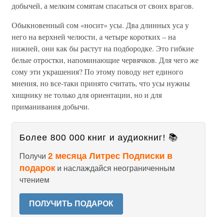
добычей, а мелким сомятам спасаться от своих врагов.
Обыкновенный сом «носит» усы. Два длинных уса у
него на верхней челюсти, а четыре коротких – на
нижней, они как бы растут на подбородке. Это гибкие
белые отростки, напоминающие червячков. Для чего же
сому эти украшения? По этому поводу нет единого
мнения, но все-таки принято считать, что усы нужны
хищнику не только для ориентации, но и для
приманивания добычи.
Более 800 000 книг и аудиокниг! 📚
2 месяца Литрес Подписки в
Получи
подарок
и наслаждайся неограниченным
чтением
ПОЛУЧИТЬ ПОДАРОК