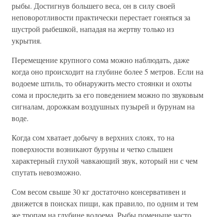
рыбы. Достигнув большего веса, он в силу своей
неповоротливости практически перестает гоняться за
шустрой рыбешкой, нападая на жертву только из
укрытия.
Перемещение крупного сома можно наблюдать, даже
когда оно происходит на глубине более 5 метров. Если на
водоеме штиль, то обнаружить место стоянки и охоты
сома и проследить за его поведением можно по звуковым
сигналам, дорожкам воздушных пузырей и бурунам на
воде.
Когда сом хватает добычу в верхних слоях, то на
поверхности возникают буруны и четко слышен
характерный глухой чавкающий звук, который ни с чем
спутать невозможно.
Сом весом свыше 30 кг достаточно консервативен и
движется в поисках пищи, как правило, по одним и тем
же тропам на глубине водоема. Рыбы поменьше часто