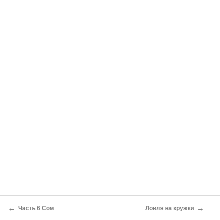
←
→
Часть 6 Сом
Ловля на кружки