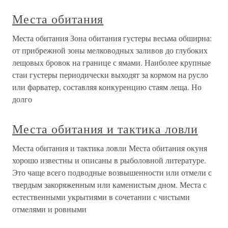
Места обитания
Места обитания Зона обитания густеры весьма обширна:
от прибрежной зоны мелководных заливов до глубоких
лещовых бровок на границе с ямами. Наиболее крупные
стаи густеры периодически выходят за кормом на русло
или фарватер, составляя конкуренцию стаям леща. Но
долго
Места обитания и тактика ловли
Места обитания и тактика ловли Места обитания окуня
хорошо известны и описаны в рыболовной литературе.
Это чаще всего подводные возвышенности или отмели с
твердым закоряженным или каменистым дном. Места с
естественными укрытиями в сочетании с чистыми
отмелями и ровными