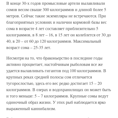
В конце 30-х годов промысловые артели вылавливали
сомов весом свыше 300 килограммов и длиной более 5
метров. Сейчас такие экземпляры не встречаются. При
благоприятных условиях и наличии кормовой базы вес
сома в возрасте 4 лет составляет приблизительно 5
килограммов, в 8 лет – 16, в 15 лет он колеблется от 30 до
40, в 20 – от 60 до 120 килограммов. Максимальный
возраст сома – 25-35 лет.
Несмотря на то, что браконьерство в последние годы
активно процветает, настойчивым рыболовам все же
удается вылавливать гигантов под 100 килограммов. В
крупных реках средней полосы сом отличается
тугорослостью, здесь его вес редко достигает 15 – 20
килограммов. В озерах и водохранилищах он может быть
и того меньше: 5 – 7 килограммов. Крупные сомы ведут
одиночный образ жизни. У этих рыб наблюдается ярко
выраженный каннибализм.