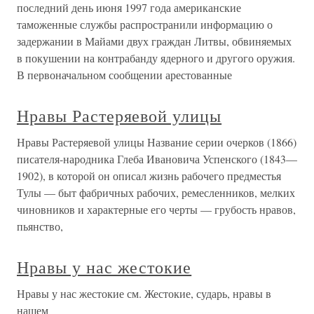
последний день июня 1997 года американские
таможенные службы распространили информацию о
задержании в Майами двух граждан Литвы, обвиняемых
в покушении на контрабанду ядерного и другого оружия.
В первоначальном сообщении арестованные
Нравы Растеряевой улицы
Нравы Растеряевой улицы Название серии очерков (1866)
писателя-народника Глеба Ивановича Успенского (1843—
1902), в которой он описал жизнь рабочего предместья
Тулы — быт фабричных рабочих, ремесленников, мелких
чиновников и характерные его черты — грубость нравов,
пьянство,
Нравы у нас жестокие
Нравы у нас жестокие см. Жестокие, сударь, нравы в
нашем