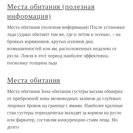
Места обитания (полезная
информация)
Места обитания (полезная информация) После установки
льда судаки обитают там же, где и летом и осенью, – на
бровках коряжников, крутых изломов дна,
возвышенностей или ям, расположенных недалеко от
русла. Ловля в этот период наиболее эффективна,
поскольку толщина льда
Места обитания
Места обитания Зона обитания густеры весьма обширна:
от прибрежной зоны мелководных заливов до глубоких
лещовых бровок на границе с ямами. Наиболее крупные
стаи густеры периодически выходят за кормом на русло
или фарватер, составляя конкуренцию стаям леща. Но
долго