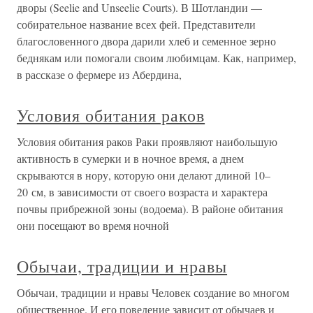
дворы (Seelie and Unseelie Courts). В Шотландии —
собирательное название всех фей. Представители
благословенного двора дарили хлеб и семенное зерно
беднякам или помогали своим любимцам. Как, например,
в рассказе о фермере из Абердина,
Условия обитания раков
Условия обитания раков Раки проявляют наибольшую
активность в сумерки и в ночное время, а днем
скрываются в нору, которую они делают длиной 10–
20 см, в зависимости от своего возраста и характера
почвы прибрежной зоны (водоема). В районе обитания
они посещают во время ночной
Обычаи, традиции и нравы
Обычаи, традиции и нравы Человек создание во многом
общественное. И его поведение зависит от обычаев и