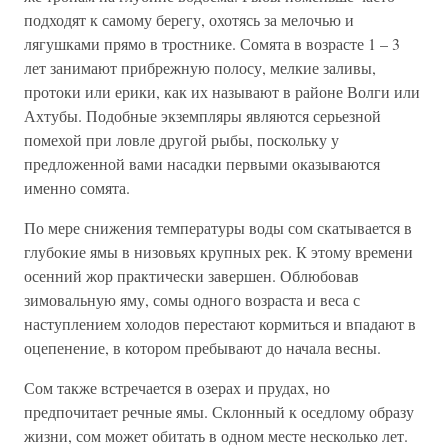
подходят к самому берегу, охотясь за мелочью и
лягушками прямо в тростнике. Сомята в возрасте 1 – 3
лет занимают прибрежную полосу, мелкие заливы,
протоки или ерики, как их называют в районе Волги или
Ахтубы. Подобные экземпляры являются серьезной
помехой при ловле другой рыбы, поскольку у
предложенной вами насадки первыми оказываются
именно сомята.
По мере снижения температуры воды сом скатывается в
глубокие ямы в низовьях крупных рек. К этому времени
осенний жор практически завершен. Облюбовав
зимовальную яму, сомы одного возраста и веса с
наступлением холодов перестают кормиться и впадают в
оцепенение, в котором пребывают до начала весны.
Сом также встречается в озерах и прудах, но
предпочитает речные ямы. Склонный к оседлому образу
жизни, сом может обитать в одном месте несколько лет.