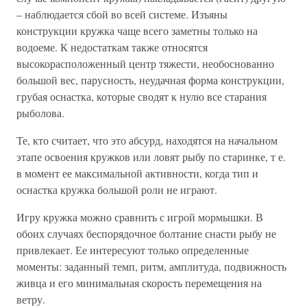
– наблюдается сбой во всей системе. Изъяны
конструкции кружка чаще всего заметны только на
водоеме. К недостаткам также относятся
высокорасположенный центр тяжести, необоснованно
большой вес, парусность, неудачная форма конструкции,
грубая оснастка, которые сводят к нулю все старания
рыболова.
Те, кто считает, что это абсурд, находятся на начальном
этапе освоения кружков или ловят рыбу по старинке, т е.
в момент ее максимальной активности, когда тип и
оснастка кружка большой роли не играют.
Игру кружка можно сравнить с игрой мормышки. В
обоих случаях беспорядочное болтание снасти рыбу не
привлекает. Ее интересуют только определенные
моменты: заданный темп, ритм, амплитуда, подвижность
живца и его минимальная скорость перемещения на
ветру.