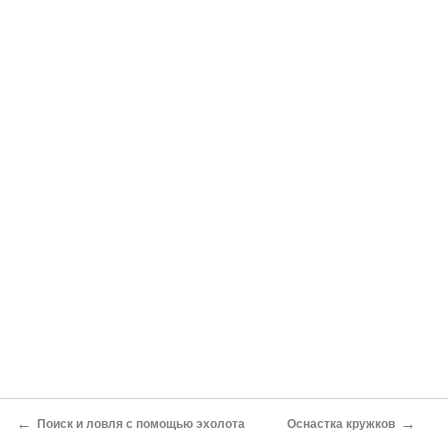
←
→
Поиск и ловля с помощью эхолота
Оснастка кружков