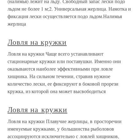
(налимья) лежит на льду. Свободный запас лески подо
льдом не более 1 м;2. Универсальная жерлица. Намотка и
фиксация лески осуществляется подо льдом.Налимья
жерлица
Ловля на кружки
Ловля на кружки Чаще всего устанавливают
стационарные кружки или поставушки. Именно они
оказываются наиболее эффективными при ловле
хищника. На сильном течении, стравив нужное
количество лески, ее фиксируют в боковой прорези
кружка, из которой она может высвободиться
Ловля на кружки
Ловля на кружки Плавучие жерлицы, в просторечии
именуемые кружками, у большинства рыболовов
ассоциируются исключительно с ловлей хищников,