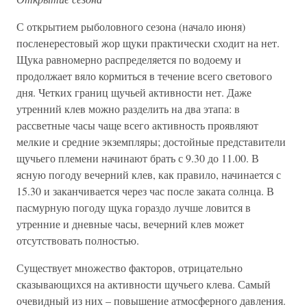
С открытием рыболовного сезона (начало июня)
посленерестовый жор щуки практически сходит на нет.
Щука равномерно распределяется по водоему и
продолжает вяло кормиться в течение всего светового
дня. Четких границ щучьей активности нет. Даже
утренний клев можно разделить на два этапа: в
рассветные часы чаще всего активность проявляют
мелкие и средние экземпляры; достойные представители
щучьего племени начинают брать с 9.30 до 11.00. В
ясную погоду вечерний клев, как правило, начинается с
15.30 и заканчивается через час после заката солнца. В
пасмурную погоду щука гораздо лучше ловится в
утренние и дневные часы, вечерний клев может
отсутствовать полностью.
Существует множество факторов, отрицательно
сказывающихся на активности щучьего клева. Самый
очевидный из них – повышение атмосферного давления.