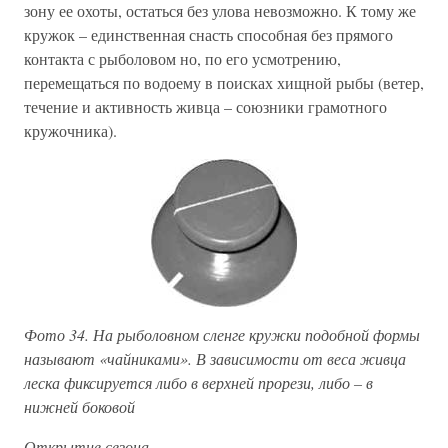
зону ее охоты, остаться без улова невозможно. К тому же
кружок – единственная снасть способная без прямого
контакта с рыболовом но, по его усмотрению,
перемещаться по водоему в поисках хищной рыбы (ветер,
течение и активность живца – союзники грамотного
кружочника).
Фото 34.
На рыболовном сленге кружки подобной формы
называют «чайниками». В зависимости от веса живца
леска фиксируется либо в верхней прорези, либо – в
нижней боковой
Открытие сезона