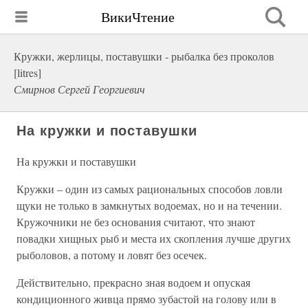
ВикиЧтение
Кружки, жерлицы, поставушки - рыбалка без проколов
[litres]
Смирнов Сергей Георгиевич
На кружки и поставушки
На кружки и поставушки
Кружки – один из самых рациональных способов ловли
щуки не только в замкнутых водоемах, но и на течении.
Кружочники не без основания считают, что знают
повадки хищных рыб и места их скопления лучше других
рыболовов, а потому и ловят без осечек.
Действительно, прекрасно зная водоем и опуская
кондиционного живца прямо зубастой на голову или в