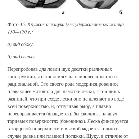
Фото 35.
Кружок для щуки (вес удерживаемого живца
150—170 г):
а) вид сбоку;
б) вид сверху
Перепробовав для ловли щук десятки различных
конструкций, я остановился на наиболее простой и
рациональной. Это своего рода модернизированное
плавающее мотовило для намотки лески, с той лишь
разницей, что при сходе лески оно не шлепает по воде
всей поверхностью, и, отпугивая рыбу, а плавно
переворачивается (вращается), бы скользит, на двух
торцевых поверхностях (боковинах). Леска фиксируется
в торцевой поверхности и высвобождается только в
случае рывка или плавной потяжки. Щуку, в отличие от