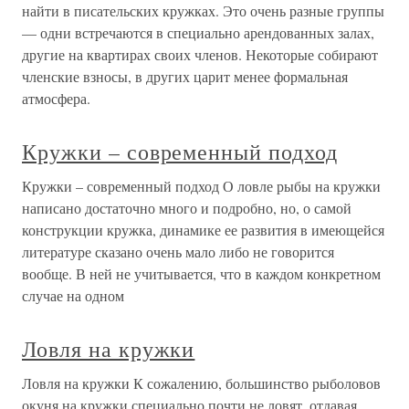
найти в писательских кружках. Это очень разные группы
— одни встречаются в специально арендованных залах,
другие на квартирах своих членов. Некоторые собирают
членские взносы, в других царит менее формальная
атмосфера.
Кружки – современный подход
Кружки – современный подход О ловле рыбы на кружки
написано достаточно много и подробно, но, о самой
конструкции кружка, динамике ее развития в имеющейся
литературе сказано очень мало либо не говорится
вообще. В ней не учитывается, что в каждом конкретном
случае на одном
Ловля на кружки
Ловля на кружки К сожалению, большинство рыболовов
окуня на кружки специально почти не ловят, отдавая