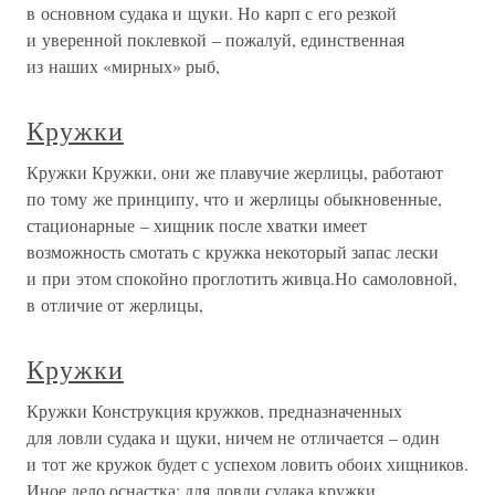
в основном судака и щуки. Но карп с его резкой
и уверенной поклевкой – пожалуй, единственная
из наших «мирных» рыб,
Кружки
Кружки Кружки, они же плавучие жерлицы, работают
по тому же принципу, что и жерлицы обыкновенные,
стационарные – хищник после хватки имеет
возможность смотать с кружка некоторый запас лески
и при этом спокойно проглотить живца.Но самоловной,
в отличие от жерлицы,
Кружки
Кружки Конструкция кружков, предназначенных
для ловли судака и щуки, ничем не отличается – один
и тот же кружок будет с успехом ловить обоих хищников.
Иное дело оснастка: для ловли судака кружки