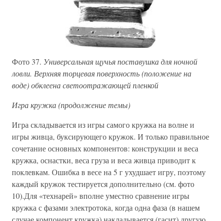
Фото 37.
Универсальная щучья поставушка для ночной
ловли. Верхняя торцевая поверхность (положение на
воде) обклеена светоотражающей пленкой
Игра кружка (продолжение темы)
Игра складывается из игры самого кружка на волне и
игры живца, буксирующего кружок. И только правильное
сочетание основных компонентов: конструкции и веса
кружка, оснастки, веса груза и веса живца приводит к
поклевкам. Ошибка в весе на 5 г ухудшает игру, поэтому
каждый кружок тестируется дополнительно (см. фото
10).Для «технарей» вполне уместно сравнение игры
кружка с фазами электротока, когда одна фаза (в нашем
случае компонент кружка) накладывается (гасит) другую