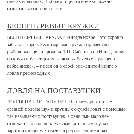
плесах и заливах. В общем и целом кружки можно
отнести к активной снасти,
БЕСШТЫРЕВЫЕ КРУЖКИ
БЕСШТЫРЕВЫЕ КРУЖКИ Иногда новое – это хорошо
забытое старое. Бесштыревые кружки применяли
рыболовы еще во времена Л.П. Сабанеева. «Иногда ловят
на кружки без стержня, защемляя бечевку в расщеп на
ребре диска», – писал он в своей знаменитой книге о
ловле пресноводных
ЛОВЛЯ НА ПОСТАВУШКИ
ЛОВЛЯ НА ПОСТАВУШКИ На некоторых озерах
средней полосы щук и крупных окуней ловят с помощью
так называемых поставушек. Ловля ими мало чем
отличается от ловли кружками, хотя в замкнутых
заросших водоемах имеет перед последними ряд