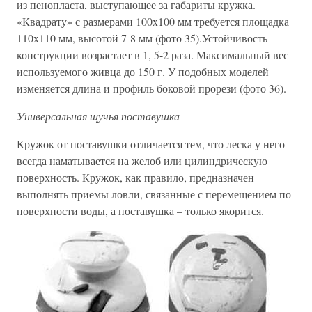
из пенопласта, выступающее за габариты кружка.
«Квадрату» с размерами 100x100 мм требуется площадка
110x110 мм, высотой 7-8 мм (фото 35).Устойчивость
конструкции возрастает в 1, 5-2 раза. Максимальный вес
используемого живца до 150 г. У подобных моделей
изменяется длина и профиль боковой прорези (фото 36).
Универсальная щучья поставушка
Кружок от поставушки отличается тем, что леска у него
всегда наматывается на желоб или цилиндрическую
поверхность. Кружок, как правило, предназначен
выполнять приемы ловли, связанные с перемещением по
поверхности воды, а поставушка – только якорится.