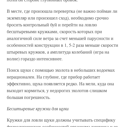
В месте, где произошла перевертка (не важно пойман ли
экземпляр или произошел сход), необходимо срочно
бросить контрольный буй и перейти на ловлю
бесштыревыми кружками, скорость которых при
аналогичной силе ветра за счет меньшей парусности и
особенностей конструкции в 1, 5-2 раза меньше скорости
штыревых кружков, а амплитуда колебаний (игра на
волне) гораздо интенсивнее.
Поиск щуки с помощью эхолота в небольших водоемах
нерационален. На глубине, где прибор работает
эффективно, щука появляется редко. На мели, куда она
выходит кормиться, у недорогих эхолотов слишком
большая погрешность.
Бесштыревые кружки для щуки
Кружки для ловли щуки должны учитывать специфику
физиологических особенностей организма хищника и ее