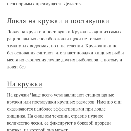
неоспоримых преимуществ.Делается
Ловля на кружки и поставушки
Ловля на кружки и поставушки Кружки – один из самых
рациональных способов ловли щуки не только в
замкнутых водоемах, но и на течении. Кружочники не
без основания считают, что знают повадки хищных рыб и
места их скопления лучше других рыболовов, а потому и
ловят без
На кружки
На кружки Чаще всего устанавливают стационарные
кружки или поставушки крупных размеров. Именно они
оказываются наиболее эффективными при ловле
хищника. На сильном течении, стравив нужное
количество лески, ее фиксируют в боковой прорези
кружка, из которой она может