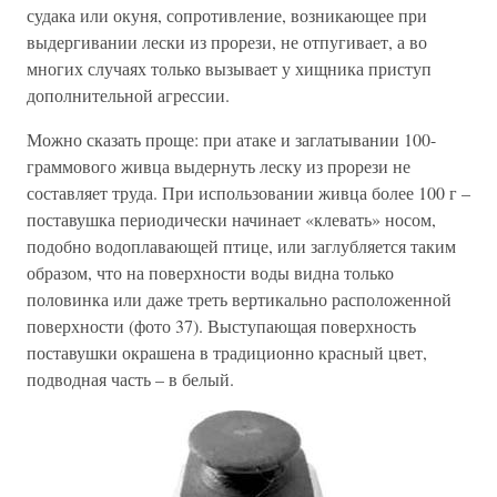
судака или окуня, сопротивление, возникающее при
выдергивании лески из прорези, не отпугивает, а во
многих случаях только вызывает у хищника приступ
дополнительной агрессии.
Можно сказать проще: при атаке и заглатывании 100-
граммового живца выдернуть леску из прорези не
составляет труда. При использовании живца более 100 г –
поставушка периодически начинает «клевать» носом,
подобно водоплавающей птице, или заглубляется таким
образом, что на поверхности воды видна только
половинка или даже треть вертикально расположенной
поверхности (фото 37). Выступающая поверхность
поставушки окрашена в традиционно красный цвет,
подводная часть – в белый.