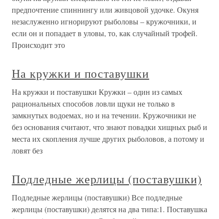
предпочтение спиннингу или живцовой удочке. Окуня
незаслуженно игнорируют рыболовы – кружочники, и
если он и попадает в уловы, то, как случайный трофей.
Происходит это
На кружки и поставушки
На кружки и поставушки Кружки – один из самых
рациональных способов ловли щуки не только в
замкнутых водоемах, но и на течении. Кружочники не
без основания считают, что знают повадки хищных рыб и
места их скопления лучше других рыболовов, а потому и
ловят без
Подледные жерлицы (поставушки)
Подледные жерлицы (поставушки) Все подледные
жерлицы (поставушки) делятся на два типа:1. Поставушка