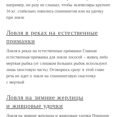
например, ни разу не слышал, чтобы экземпляры крупнее
16 кг, стабильно ловились спиннингом или на удочку
при ловле
Ловля в реках на естественные
приманки
Ловля в реках на естественные приманки Главная
естественная приманка для ловли лососей – живец либо
мертвая рыбка (от слишком больших рыбок используют
лишь хвостовую часть). Оговорюсь сразу: в этой главе
речь не идет о ловле на спиннинговую снасточку
с мертвой
Ловля на зимние жерлицы
и живцовые удочки
Ловля на зимние жерлицы и живцовые удочки Принцип