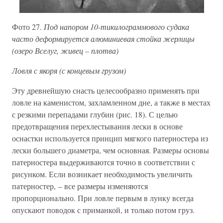
Фото 27.
Под напором 10-тикилограммового судака
часто деформируется алюминиевая стойка жерлицы
(озеро Вселуг, живец – плотва)
Ловля с якоря (с концевым грузом)
Эту древнейшую снасть целесообразно применять при
ловле на каменистом, захламленном дне, а также в местах
с резкими перепадами глубин (рис. 18). С целью
предотвращения перехлестывания лески в основе
оснастки используется принцип мягкого патерностера из
лески большего диаметра, чем основная. Размеры основы
патерностера выдерживаются точно в соответствии с
рисунком. Если возникает необходимость увеличить
патерностер, – все размеры изменяются
пропорционально. При ловле первым в лунку всегда
опускают поводок с приманкой, и только потом груз.