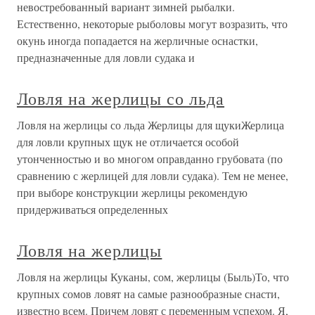
невостребованный вариант зимней рыбалки.
Естественно, некоторые рыболовы могут возразить, что
окунь иногда попадается на жерличные оснастки,
предназначенные для ловли судака и
Ловля на жерлицы со льда
Ловля на жерлицы со льда Жерлицы для щукиЖерлица
для ловли крупных щук не отличается особой
утонченностью и во многом оправданно грубовата (по
сравнению с жерлицей для ловли судака). Тем не менее,
при выборе конструкции жерлицы рекомендую
придерживаться определенных
Ловля на жерлицы
Ловля на жерлицы Куканы, сом, жерлицы (Быль)То, что
крупных сомов ловят на самые разнообразные снасти,
известно всем. Причем ловят с переменным успехом. Я,