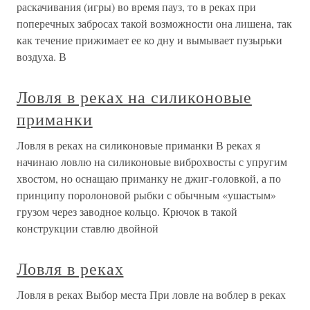
раскачивания (игры) во время пауз, то в реках при
поперечных забросах такой возможности она лишена, так
как течение прижимает ее ко дну и вымывает пузырьки
воздуха. В
Ловля в реках на силиконовые
приманки
Ловля в реках на силиконовые приманки В реках я
начинаю ловлю на силиконовые виброхвосты с упругим
хвостом, но оснащаю приманку не джиг-головкой, а по
принципу поролоновой рыбки с обычным «ушастым»
грузом через заводное кольцо. Крючок в такой
конструкции ставлю двойной
Ловля в реках
Ловля в реках Выбор места При ловле на воблер в реках