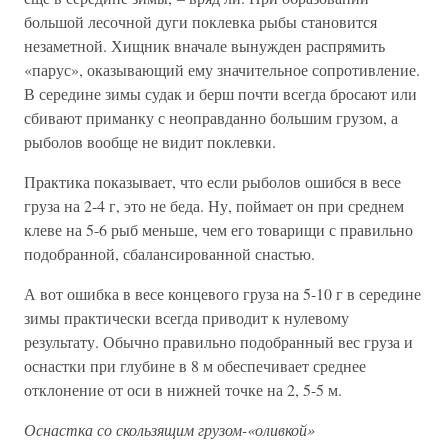
большой лесочной дуги поклевка рыбы становится
незаметной. Хищник вначале вынужден распрямить
«парус», оказывающий ему значительное сопротивление.
В середине зимы судак и берш почти всегда бросают или
сбивают приманку с неоправданно большим грузом, а
рыболов вообще не видит поклевки.
Практика показывает, что если рыболов ошибся в весе
груза на 2-4 г, это не беда. Ну, поймает он при среднем
клеве на 5-6 рыб меньше, чем его товарищи с правильно
подобранной, сбалансированной снастью.
А вот ошибка в весе концевого груза на 5-10 г в середине
зимы практически всегда приводит к нулевому
результату. Обычно правильно подобранный вес груза и
оснастки при глубине в 8 м обеспечивает среднее
отклонение от оси в нижней точке на 2, 5-5 м.
Оснастка со скользящим грузом-«оливкой»