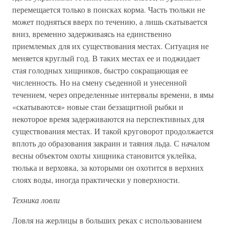
перемещается только в поисках корма. Часть тюльки не
может подняться вверх по течению, а лишь скатывается
вниз, временно задерживаясь на единственно
приемлемых для их существования местах. Ситуация не
меняется круглый год. В таких местах ее и поджидает
стая голодных хищников, быстро сокращающая ее
численность. Но на смену съеденной и унесенной
течением, через определенные интервалы времени, в ямы
«скатываются» новые стаи беззащитной рыбки и
некоторое время задерживаются на перспективных для
существования местах. И такой круговорот продолжается
вплоть до образования закраин и таяния льда. С началом
весны объектом охоты хищника становится уклейка,
тюлька и верховка, за которыми он охотится в верхних
слоях воды, иногда практически у поверхности.
Техника ловли
Ловля на жерлицы в больших реках с использованием