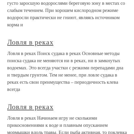
густо заросшую водорослями береговую зону в местах со
слабым течением. При хорошем кислородном режиме
водоросли практически не гниют, являясь источником
корма и
Ловля в реках
Ловля в реках Поиск судака в реках Основные методы
поиска судака не меняются ни в реках, ни в замкнутых
водоемах. Это всегда участки с резкими перепадами дна
и твердым грунтом. Тем не менее, при ловле судака в
реках есть свои преимущества – периодичность клева
всегда
Ловля в реках
Ловля в реках Начинаем игру не сколькими
прикосновениями к воде и плавным опусканием
мормышки вдоль травы. Если рыба активная, то поклевка