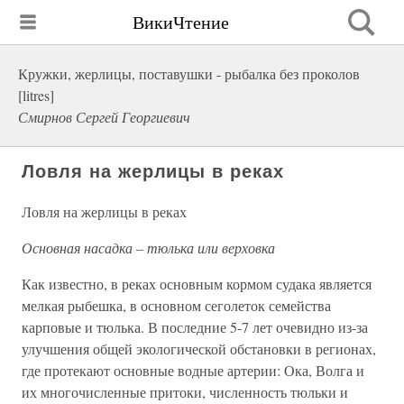
ВикиЧтение
Кружки, жерлицы, поставушки - рыбалка без проколов
[litres]
Смирнов Сергей Георгиевич
Ловля на жерлицы в реках
Ловля на жерлицы в реках
Основная насадка – тюлька или верховка
Как известно, в реках основным кормом судака является
мелкая рыбешка, в основном сеголеток семейства
карповые и тюлька. В последние 5-7 лет очевидно из-за
улучшения общей экологической обстановки в регионах,
где протекают основные водные артерии: Ока, Волга и
их многочисленные притоки, численность тюльки и