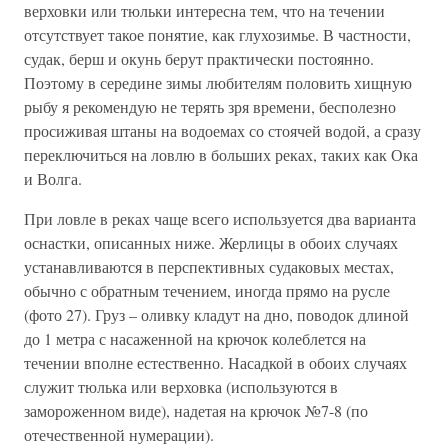
верховки или тюльки интересна тем, что на течении
отсутствует такое понятие, как глухозимье. В частности,
судак, берш и окунь берут практически постоянно.
Поэтому в середине зимы любителям половить хищную
рыбу я рекомендую не терять зря времени, бесполезно
просиживая штаны на водоемах со стоячей водой, а сразу
переключиться на ловлю в больших реках, таких как Ока
и Волга.
При ловле в реках чаще всего используется два варианта
оснастки, описанных ниже. Жерлицы в обоих случаях
устанавливаются в перспективных судаковых местах,
обычно с обратным течением, иногда прямо на русле
(фото 27). Груз – оливку кладут на дно, поводок длиной
до 1 метра с насаженной на крючок колеблется на
течении вполне естественно. Насадкой в обоих случаях
служит тюлька или верховка (используются в
замороженном виде), надетая на крючок №7-8 (по
отечественной нумерации).