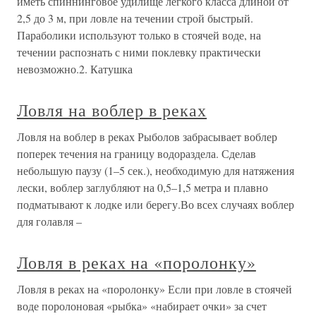
иметь спиннинговое удилище легкого класса длиной от
2,5 до 3 м, при ловле на течении строй быстрый.
Параболики используют только в стоячей воде, на
течении распознать с ними поклевку практически
невозможно.2. Катушка
Ловля на воблер в реках
Ловля на воблер в реках Рыболов забрасывает воблер
поперек течения на границу водораздела. Сделав
небольшую паузу (1–5 сек.), необходимую для натяжения
лески, воблер заглубляют на 0,5–1,5 метра и плавно
подматывают к лодке или берегу.Во всех случаях воблер
для голавля –
Ловля в реках на «поролонку»
Ловля в реках на «поролонку» Если при ловле в стоячей
воде поролоновая «рыбка» «набирает очки» за счет