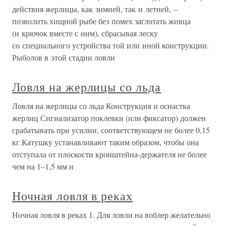
действия жерлицы, как зимней, так и летней, –
позволить хищной рыбе без помех заглотать живца
(и крючок вместе с ним), сбрасывая леску
со специального устройства той или иной конструкции.
Рыболов в этой стадии ловли
Ловля на жерлицы со льда
Ловля на жерлицы со льда Конструкция и оснастка
жерлиц Сигнализатор поклевки (или фиксатор) должен
срабатывать при усилии, соответствующем не более 0,15
кг.Катушку устанавливают таким образом, чтобы она
отступала от плоскости кронштейна-держателя не более
чем на 1–1,5 мм и
Ночная ловля в реках
Ночная ловля в реках 1. Для ловли на воблер желательно