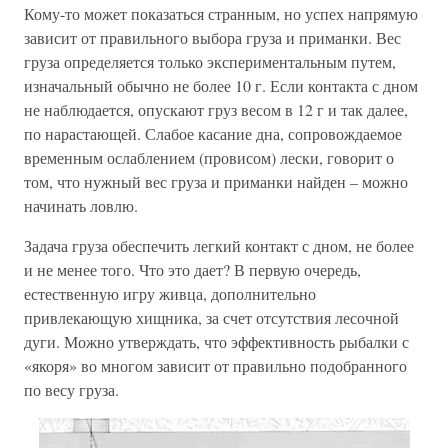
Кому-то может показаться странным, но успех напрямую
зависит от правильного выбора груза и приманки. Вес
груза определяется только экспериментальным путем,
изначальный обычно не более 10 г. Если контакта с дном
не наблюдается, опускают груз весом в 12 г и так далее,
по нарастающей. Слабое касание дна, сопровождаемое
временным ослаблением (провисом) лески, говорит о
том, что нужный вес груза и приманки найден – можно
начинать ловлю.
Задача груза обеспечить легкий контакт с дном, не более
и не менее того. Что это дает? В первую очередь,
естественную игру живца, дополнительно
привлекающую хищника, за счет отсутствия лесочной
дуги. Можно утверждать, что эффективность рыбалки с
«якоря» во многом зависит от правильно подобранного
по весу груза.