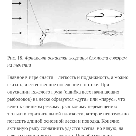
Рис. 18.
Фрагмент оснастки жерлицы для ловли с якорем
на течении
Главное в игре снасти – легкость и подвижность, а можно
сказать, и естественное поведение в потоке. При
опускании тяжелого груза (ошибка всех начинающих
рыболовов) на леске образуется «дуга» или «парус», что
ведет к слишком резкому, рыв-ковому перемещению
тюльки в горизонтальной плоскости, которое невозможно
погасить длиной основной лески и поводка. Конечно,
активную рыбу соблазнить удастся всегда, но вялую, да
еще в середине зимы, – вряд ли. При образовании