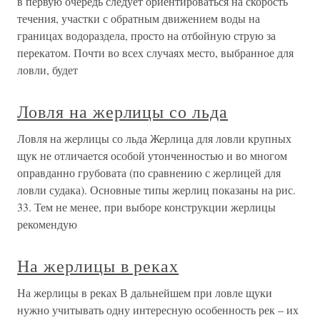
в первую очередь следует ориентироваться на скорость
течения, участки с обратным движением воды на
границах водораздела, просто на отбойную струю за
перекатом. Почти во всех случаях место, выбранное для
ловли, будет
Ловля на жерлицы со льда
Ловля на жерлицы со льда Жерлица для ловли крупных
щук не отличается особой утонченностью и во многом
оправданно грубовата (по сравнению с жерлицей для
ловли судака). Основные типы жерлиц показаны на рис.
33. Тем не менее, при выборе конструкции жерлицы
рекомендую
На жерлицы в реках
На жерлицы в реках В дальнейшем при ловле щуки
нужно учитывать одну интересную особенность рек – их