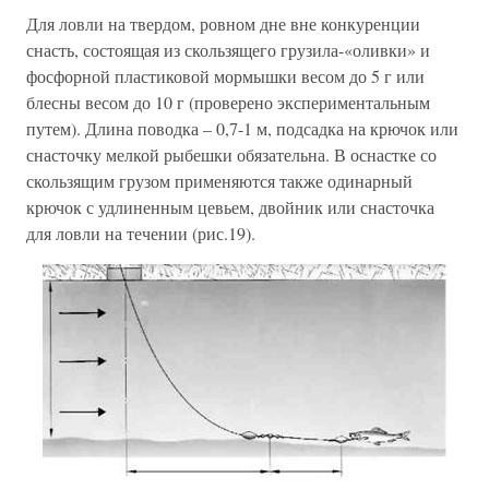
Для ловли на твердом, ровном дне вне конкуренции
снасть, состоящая из скользящего грузила-«оливки» и
фосфорной пластиковой мормышки весом до 5 г или
блесны весом до 10 г (проверено экспериментальным
путем). Длина поводка – 0,7-1 м, подсадка на крючок или
снасточку мелкой рыбешки обязательна. В оснастке со
скользящим грузом применяются также одинарный
крючок с удлиненным цевьем, двойник или снасточка
для ловли на течении (рис.19).