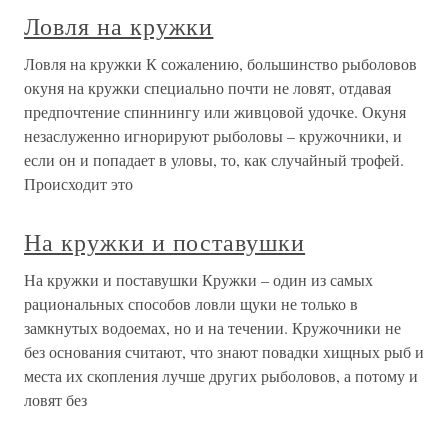
Ловля на кружки
Ловля на кружки К сожалению, большинство рыболовов
окуня на кружки специально почти не ловят, отдавая
предпочтение спиннингу или живцовой удочке. Окуня
незаслуженно игнорируют рыболовы – кружочники, и
если он и попадает в уловы, то, как случайный трофей.
Происходит это
На кружки и поставушки
На кружки и поставушки Кружки – один из самых
рациональных способов ловли щуки не только в
замкнутых водоемах, но и на течении. Кружочники не
без основания считают, что знают повадки хищных рыб и
места их скопления лучше других рыболовов, а потому и
ловят без