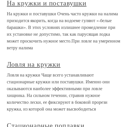
На кружки и поставушки
На кружки и поставушки Очень часто кружки на налима
приходится якорить, когда на водоеме гуляют «-белые
барашки». В этих условиях излишнее промедление при
их установке не допустимо, так как парусящая лодка
может проскочить нужное место.При ловле на умеренном
ветру налима
Ловля на кружки
Ловля на кружки Чаще всего устанавливают
стационарные кружки или поставушки. Именно они
оказываются наиболее эффективными при ловле
хищника. На сильном течении, стравив нужное
количество лески, ее фиксируют в боковой прорези
кружка, из которой она может высвободиться
Стационарные поплавки