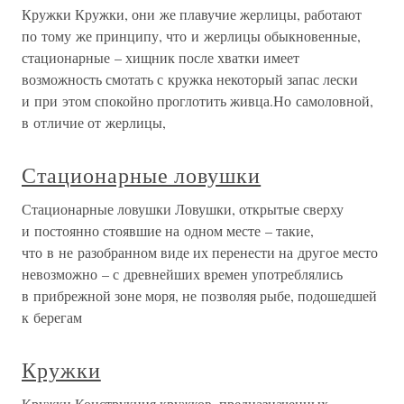
Кружки Кружки, они же плавучие жерлицы, работают
по тому же принципу, что и жерлицы обыкновенные,
стационарные – хищник после хватки имеет
возможность смотать с кружка некоторый запас лески
и при этом спокойно проглотить живца.Но самоловной,
в отличие от жерлицы,
Стационарные ловушки
Стационарные ловушки Ловушки, открытые сверху
и постоянно стоявшие на одном месте – такие,
что в не разобранном виде их перенести на другое место
невозможно – с древнейших времен употреблялись
в прибрежной зоне моря, не позволяя рыбе, подошедшей
к берегам
Кружки
Кружки Конструкция кружков, предназначенных