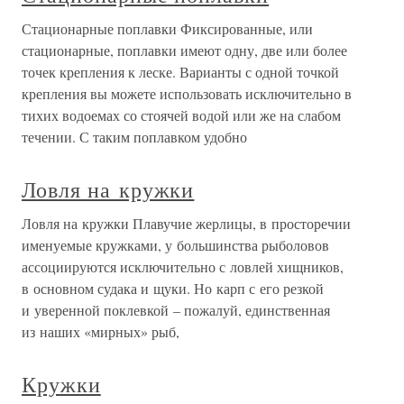
Стационарные поплавки Фиксированные, или
стационарные, поплавки имеют одну, две или более
точек крепления к леске. Варианты с одной точкой
крепления вы можете использовать исключительно в
тихих водоемах со стоячей водой или же на слабом
течении. С таким поплавком удобно
Ловля на кружки
Ловля на кружки Плавучие жерлицы, в просторечии
именуемые кружками, у большинства рыболовов
ассоциируются исключительно с ловлей хищников,
в основном судака и щуки. Но карп с его резкой
и уверенной поклевкой – пожалуй, единственная
из наших «мирных» рыб,
Кружки