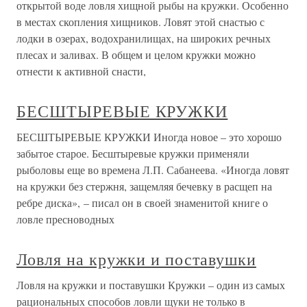
открытой воде ловля хищной рыбы на кружки. Особенно
в местах скопления хищников. Ловят этой снастью с
лодки в озерах, водохранилищах, на широких речных
плесах и заливах. В общем и целом кружки можно
отнести к активной снасти,
БЕСШТЫРЕВЫЕ КРУЖКИ
БЕСШТЫРЕВЫЕ КРУЖКИ Иногда новое – это хорошо
забытое старое. Бесштыревые кружки применяли
рыболовы еще во времена Л.П. Сабанеева. «Иногда ловят
на кружки без стержня, защемляя бечевку в расщеп на
ребре диска», – писал он в своей знаменитой книге о
ловле пресноводных
Ловля на кружки и поставушки
Ловля на кружки и поставушки Кружки – один из самых
рациональных способов ловли щуки не только в