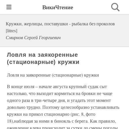
ВикиЧтение
Кружки, жерлицы, поставушки - рыбалка без проколов
[litres]
Смирнов Сергей Георгиевич
Ловля на заякоренные
(стационарные) кружки
Ловля на заякоренные (стационарные) кружки
В конце июля – начале августа крупный судак сыт
настолько, что выходит кормиться на бровки не чаще
одного раза в три-четыре дня, и угадать этот момент
довольно трудно. Поэтому целесообразно устанавливать
кружки на прикол стационарно (рис. 8, фото
18),наблюдая за ними в бинокль с берега. Как правило,
оживление клева происходит за сутки до смены погоды,