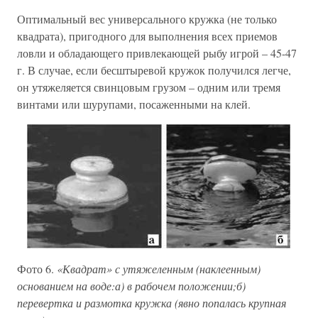
Оптимальный вес универсального кружка (не только
квадрата), пригодного для выполнения всех приемов
ловли и обладающего привлекающей рыбу игрой – 45-47
г. В случае, если бесштыревой кружок получился легче,
он утяжеляется свинцовым грузом – одним или тремя
винтами или шурупами, посаженными на клей.
Фото 6.
«Квадрат» с утяжеленным (наклеенным)
основанием на воде:а) в рабочем положении;б)
перевертка и размотка кружка (явно попалась крупная