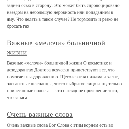
задней осью в сторону. Это может быть спровоцировано
наездом на небольшую неровность или попаданием в
яму. Что делать в таком случае? Не тормозить и резко не
бросать газ
Важные «мелочи» больничной
жизни
Важные «мелочи» больничной жизни О косметике и
дезодорантах Доктора всячески приветствуют все, что
помогает выздоровлению. Щеголеватая пижама и халат,
элегантные шлепанцы, чисто выбритое лицо и тщательно
причесанные волосы — это наглядное проявление того,
что запаса
Очень важные слова
Очень важные слова Бог Слова с этим корнем есть во