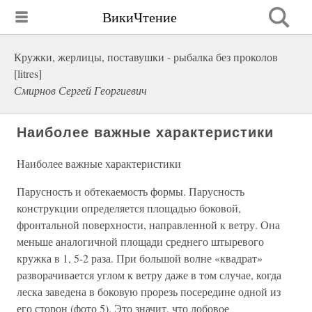
ВикиЧтение
Кружки, жерлицы, поставушки - рыбалка без проколов
[litres]
Смирнов Сергей Георгиевич
Наиболее важные характеристики
Наиболее важные характеристики
Парусность и обтекаемость формы. Парусность
конструкции определяется площадью боковой,
фронтальной поверхности, направленной к ветру. Она
меньше аналогичной площади среднего штыревого
кружка в 1, 5-2 раза. При большой волне «квадрат»
разворачивается углом к ветру даже в том случае, когда
леска заведена в боковую прорезь посередине одной из
его сторон (фото 5). Это значит, что лобовое