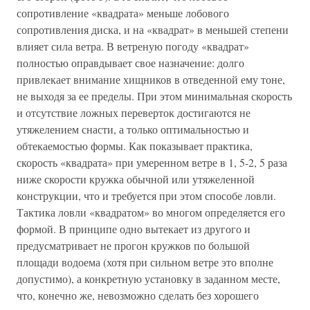
сопротивление «квадрата» меньше лобового
сопротивления диска, и на «квадрат» в меньшей степени
влияет сила ветра. В ветреную погоду «квадрат»
полностью оправдывает свое назначение: долго
привлекает внимание хищников в отведенной ему тоне,
не выходя за ее пределы. При этом минимальная скорость
и отсутствие ложных переверток достигаются не
утяжелением снасти, а только оптимальностью и
обтекаемостью формы. Как показывает практика,
скорость «квадрата» при умеренном ветре в 1, 5-2, 5 раза
ниже скорости кружка обычной или утяжеленной
конструкции, что и требуется при этом способе ловли.
Тактика ловли «квадратом» во многом определяется его
формой. В принципе одно вытекает из другого и
предусматривает не прогон кружков по большой
площади водоема (хотя при сильном ветре это вполне
допустимо), а конкретную установку в заданном месте,
что, конечно же, невозможно сделать без хорошего