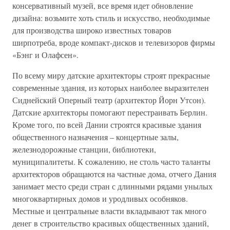
консервативный музей, все время идет обновление
дизайна: возьмите хоть стиль и искусство, необходимые
для производства широко известных товаров
ширпотреба, вроде компакт-дисков и телевизоров фирмы
«Бэнг и Олафсен».
По всему миру датские архитекторы строят прекрасные
современные здания, из которых наиболее выразителен
Сиднейский Оперный театр (архитектор Йорн Утсон).
Датские архитекторы помогают перестраивать Берлин.
Кроме того, по всей Дании строятся красивые здания
общественного назначения – концертные залы,
железнодорожные станции, библиотеки,
муниципалитеты. К сожалению, не столь часто таланты
архитекторов обращаются на частные дома, отчего Дания
занимает место среди стран с длинными рядами унылых
многоквартирных домов и уродливых особняков.
Местные и центральные власти вкладывают так много
денег в строительство красивых общественных зданий,