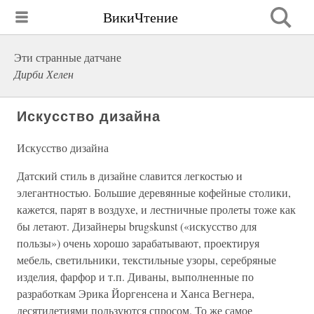
ВикиЧтение
Эти странные датчане
Дирби Хелен
Искусство дизайна
Искусство дизайна
Датский стиль в дизайне славится легкостью и
элегантностью. Большие деревянные кофейные столики,
кажется, парят в воздухе, и лестничные пролеты тоже как
бы летают. Дизайнеры brugskunst («искусство для
пользы») очень хорошо зарабатывают, проектируя
мебель, светильники, текстильные узоры, серебряные
изделия, фарфор и т.п. Диваны, выполненные по
разработкам Эрика Йоргенсена и Ханса Вегнера,
десятилетиями пользуются спросом. То же самое