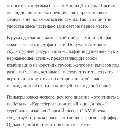
относится к круглым стульям Нанны Дитцель. И все же,
очевидно, дизайнеры предпочитают проектировать
мебель, а не пользоваться ею самим. Так что понятие
удобства здесь частенько занимает не первое место.
В руках датчанина даже какой-нибудь кухонный кран
может вызвать игру фантазии. Получаются этакие
скульптурные фигуры типа «Симфония душевных мук в
нержавеющей стали», представляющие собой
комбинацию из коротких трубок, желобов и рычагов под
разными углами, которые вам следует тянуть, толкать,
вертеть или крутить – но осторожно, чтобы вас
неожиданно не окатило кипящей или ледяной водой.
Примеры классического, вечного дизайна – это этикетка
на бутылке «Карлсберга», почтовый ящик, а также
серебряные изделия Георга Йенсена. С XVIII века
существует стиль королевского копенгагенского фарфора.
Однако Дания в этом отношении все же не