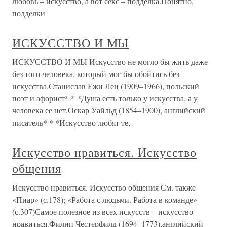
любовь – искусство, а вот секс – подделка.Понятно,
подделки
ИСКУССТВО И МЫ
ИСКУССТВО И МЫ Искусство не могло бы жить даже
без того человека, который мог бы обойтись без
искусства.Станислав Ежи Лец (1909–1966), польский
поэт и афорист* * *Душа есть только у искусства, а у
человека ее нет.Оскар Уайльд (1854–1900), английский
писатель* * *Искусство любят те,
Искусство нравиться. Искусство
общения
Искусство нравиться. Искусство общения См. также
«Пиар» (с.178); «Работа с людьми. Работа в команде»
(с.307)Самое полезное из всех искусств – искусство
нравиться.Филип Честерфилд (1694–1773),английский