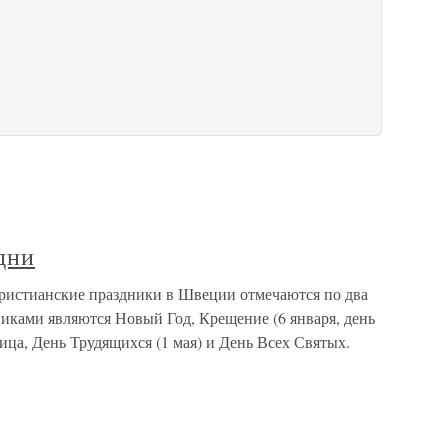
дни
ристианские праздники в Швеции отмечаются по два
иками являются Новый Год, Крещение (6 января, день
ица, День Трудящихся (1 мая) и День Всех Святых.