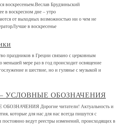
ся воскресеньем.Веслав Брудзиньский
ее в воскресном дне – утро
ются от выходных возможностью ни о чем не
ераторЛучше в воскресенье
ики
о праздников в Греции связано с церковным
о меньшей мере раз в год происходит освящение
гослужение и шествие, но и гулянье с музыкой и
– УСЛОВНЫЕ ОБОЗНАЧЕНИЯ
ОЗНАЧЕНИЯ Дорогие читатели! Актуальность и
ия, которые для нас для нас всегда пишутся с
 постоянно ведут реестры изменений, происходящих в