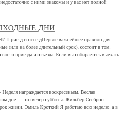
 недостаточно с ними знакомы и у вас нет полной
ЫХОДНЫЕ ДНИ
иезд и отъездПервое важнейшее правило для
ные (или на более длительный срок), состоит в том,
своего приезда и отъезда. Если вы собираетесь выехать
 Неделя награждается воскресеньем. Веслав
ном дне — это вечер субботы. Жильбер Сесброн
рок жизни. Эмиль Кроткий Я работаю всю неделю, а в