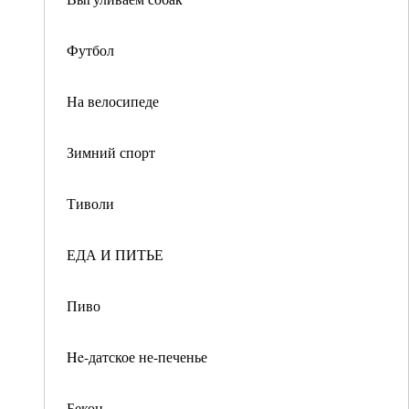
Футбол
На велосипеде
Зимний спорт
Тиволи
ЕДА И ПИТЬЕ
Пиво
He-датское не-печенье
Бекон