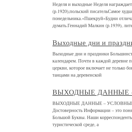
Неделя и выходные Неделя награждает
(р.1920),польский писательСамое худш
понедельника.«Пшекруй»Будни отлича
думать.Геннадий Малкин (р.1939), лит
Выходные дни и праздн
Выходные дни и праздники Большинств
календарем. Почти в каждой деревне п
церкви, которое включает не только бо
танцами на деревенской
ВЫХОДНЫЕ ДАННЫЕ 
ВЫХОДНЫЕ ДАННЫЕ – УСЛОВНЫЕ ОБ
Достоверность Информации – это понят
Большой Буквы. Наши корреспонденты
туристической среде, а