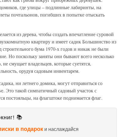
домиков, где улицы – подлинные лабиринты, на
леты почтальонов, погибших в попытке отыскать
ается из дерева, чтобы создать впечатление суровой
вухкомнатную квартиру и имеет садик Большинство из
 строительного бума 1970-х годов и никак не были
ие. Но поскольку заняты они бывают всего несколько
, не смущает владельцев, которые суетятся,
льность, орудуя садовым инвентарем.
 садика, ни летнего домика, могут отправиться со
ave. Это такой симпатичный садовый участок с
ся постояльцы, на флагштоке поднимается флаг.
книг! 📚
писки в подарок
и наслаждайся