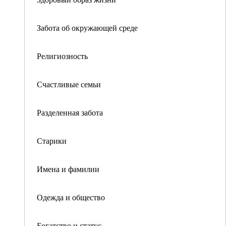
Забота об окружающей среде
Религиозность
Счастливые семьи
Разделенная забота
Старики
Имена и фамилии
Одежда и общество
Богатство и статус