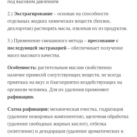
под высоким давлением
Экстрагирование
2.)
– основан на способности
отдельных жидких химических веществ (бензин,
дихлорэтан) растворять масла, извлекая их из продуктов.
прессование с
3.) Применение смешанного метода –
последующей экстракцией
– обеспечивает получение
масел высокого качества.
Особенность:
растительным маслам свойственно
наличие примесей сопутствующих веществ, не всегда
приятных на вкус и благоприятно воздействующих на
организм человека. Для их удаления применяют
рафинацию.
Схема рафинации:
механическая очистка, гидратация
(удаление нежировых компонентов), щелочная обработка
(удаление свободных жирных кислот), отбелка
(осветление) и дезодорация (удаление ароматических и