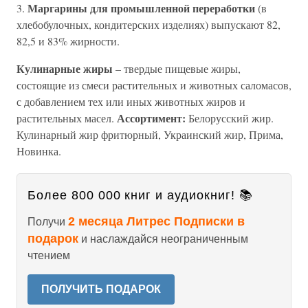
Маргарины для промышленной переработки
3.
(в
хлебобулочных, кондитерских изделиях) выпускают 82,
82,5 и 83% жирности.
Кулинарные жиры
– твердые пищевые жиры,
состоящие из смеси растительных и животных саломасов,
с добавлением тех или иных животных жиров и
Ассортимент:
растительных масел.
Белорусский жир.
Кулинарный жир фритюрный, Украинский жир, Прима,
Новинка.
Более 800 000 книг и аудиокниг! 📚
2 месяца Литрес Подписки в
Получи
подарок
и наслаждайся неограниченным
чтением
ПОЛУЧИТЬ ПОДАРОК