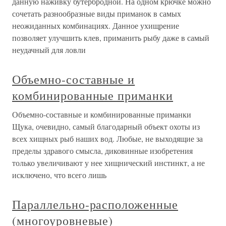
данную наживку бутербродной. На одном крючке можно
сочетать разнообразные виды приманок в самых
неожиданных комбинациях. Данное ухищрение
позволяет улучшить клев, приманить рыбу даже в самый
неудачный для ловли
Объемно-составные и
комбинированные приманки
Объемно-составные и комбинированные приманки
Щука, очевидно, самый благодарный объект охоты из
всех хищных рыб наших вод. Любые, не выходящие за
пределы здравого смысла, диковинные изобретения
только увеличивают у нее хищнический инстинкт, а не
исключено, что всего лишь
Параллельно-расположенные
(многоуровневые)