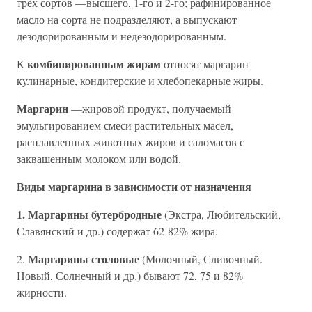
трех сортов —высшего, 1-го и 2-го; рафинированное
масло на сорта не подразделяют, а выпускают
дезодорированным и недезодорированным.
комбинированным жирам
К
относят маргарин
кулинарные, кондитерские и хлебопекарные жиры.
Маргарин
—жировой продукт, получаемый
эмульгированием смеси растительных масел,
расплавленных животных жиров и саломасов с
заквашенным молоком или водой.
Виды маргарина в зависимости от назначения
1. Маргарины бутербродные
(Экстра, Любительский,
Славянский и др.) содержат 62-82% жира.
Маргарины столовые
2.
(Молочный, Сливочный.
Новый, Солнечный и др.) бывают 72, 75 и 82%
жирности.