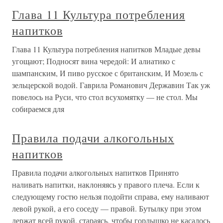
Глава 11 Культура потребления
напитков
Глава 11 Культура потребления напитков Младые девы
угощают; Подносят вина чередой: И алиатико с
шампанским, И пиво русское с британским, И Мозель с
зельцерской водой. Гаврила Романович Державин Так уж
повелось на Руси, что стол всухомятку — не стол. Мы
собираемся для
Правила подачи алкогольных
напитков
Правила подачи алкогольных напитков Принято
наливать напитки, наклоняясь у правого плеча. Если к
следующему гостю нельзя подойти справа, ему наливают
левой рукой, а его соседу — правой. Бутылку при этом
держат всей рукой, стараясь, чтобы горлышко не касалось