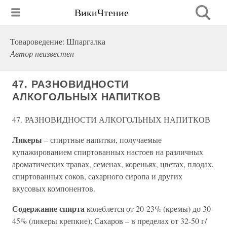
ВикиЧтение
Товароведение: Шпаргалка
Автор неизвестен
47. РАЗНОВИДНОСТИ
АЛКОГОЛЬНЫХ НАПИТКОВ
47. РАЗНОВИДНОСТИ АЛКОГОЛЬНЫХ НАПИТКОВ
Ликеры
– спиртные напитки, получаемые
купажированием спиртованных настоев на различных
ароматических травах, семенах, кореньях, цветах, плодах,
спиртованных соков, сахарного сиропа и других
вкусовых компонентов.
Содержание спирта
колеблется от 20-23% (кремы) до 30-
45% (ликеры крепкие); Сахаров – в пределах от 32-50 г/