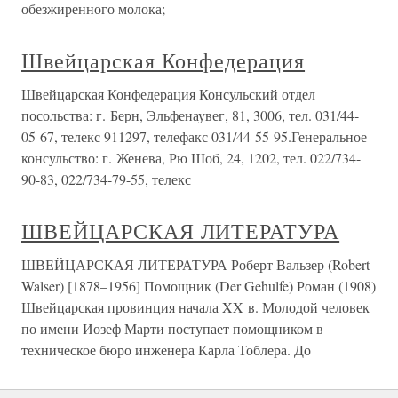
обезжиренного молока;
Швейцарская Конфедерация
Швейцарская Конфедерация Консульский отдел
посольства: г. Берн, Эльфенаувег, 81, 3006, тел. 031/44-
05-67, телекс 911297, телефакс 031/44-55-95.Генеральное
консульство: г. Женева, Рю Шоб, 24, 1202, тел. 022/734-
90-83, 022/734-79-55, телекс
ШВЕЙЦАРСКАЯ ЛИТЕРАТУРА
ШВЕЙЦАРСКАЯ ЛИТЕРАТУРА Роберт Вальзер (Robert
Walser) [1878–1956] Помощник (Der Gehulfe) Роман (1908)
Швейцарская провинция начала XX в. Молодой человек
по имени Иозеф Марти поступает помощником в
техническое бюро инженера Карла Тоблера. До