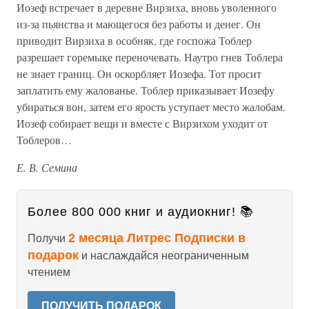
Иозеф встречает в деревне Вирзиха, вновь уволенного
из-за пьянства и мающегося без работы и денег. Он
приводит Вирзиха в особняк, где госпожа Тоблер
разрешает горемыке переночевать. Наутро гнев Тоблера
не знает границ. Он оскорбляет Иозефа. Тот просит
заплатить ему жалованье. Тоблер приказывает Иозефу
убираться вон, затем его ярость уступает место жалобам.
Иозеф собирает вещи и вместе с Вирзихом уходит от
Тоблеров…
Е. В. Семина
Более 800 000 книг и аудиокниг! 📚
2 месяца Литрес Подписки в
Получи
подарок
и наслаждайся неограниченным
чтением
ПОЛУЧИТЬ ПОДАРОК