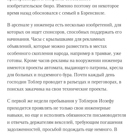
изобретательское бюро. Именно поэтому он некоторое
время назад обосновался с семьей в Бэренсвиле.
В арсенале у инженера есть несколько изобретений, для
которых он ищет спонсоров, способных поддержать его
начинания. Часы с крылышками для рекламных
объявлений, которые можно разместить в местах
особенного скопления народа, например в трамвае, уже
готовы. Кроме часов-рекламы на вооружении инженера
имеются проекты автомата, выдающего патроны, кресла
для больных и подземного бура. Почти каждый день
господин Тоблер проводит в разъездах и переговорах, в
поисках заказчика на свои технические проекты.
С первой же недели пребывания у Тоблеров Иозефу
приходится проявлять не только свои инженерные
навыки, но еще и исполнять обязанности письмоводителя
и отвечать держателям векселей, требующим погашения
задолженностей, просьбой подождать еще немного. В