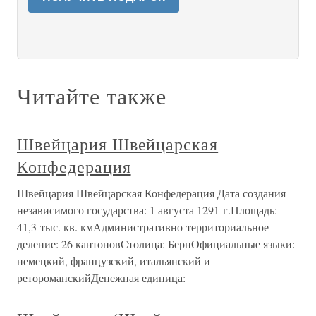
Читайте также
Швейцария Швейцарская
Конфедерация
Швейцария Швейцарская Конфедерация Дата создания
независимого государства: 1 августа 1291 г.Площадь:
41,3 тыс. кв. кмАдминистративно-территориальное
деление: 26 кантоновСтолица: БернОфициальные языки:
немецкий, французский, итальянский и
ретороманскийДенежная единица: