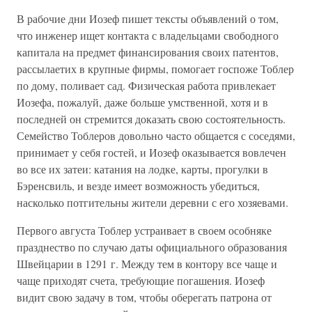
В рабочие дни Иозеф пишет тексты объявлений о том,
что инженер ищет контакта с владельцами свободного
капитала на предмет финансирования своих патентов,
рассылаетих в крупные фирмы, помогает госпоже Тоблер
по дому, поливает сад. Физическая работа привлекает
Иозефа, пожалуй, даже больше умственной, хотя и в
последней он стремится доказать свою состоятельность.
Семейство Тоблеров довольно часто общается с соседями,
принимает у себя гостей, и Иозеф оказывается вовлечен
во все их затеи: катания на лодке, карты, прогулки в
Бэренсвиль, и везде имеет возможность убедиться,
насколько потгительны жители деревни с его хозяевами.
Первого августа Тоблер устраивает в своем особняке
празднество по случаю даты официального образования
Швейцарии в 1291 г. Между тем в контору все чаще и
чаще приходят счета, требующие погашения. Иозеф
видит свою задачу в том, чтобы оберегать патрона от