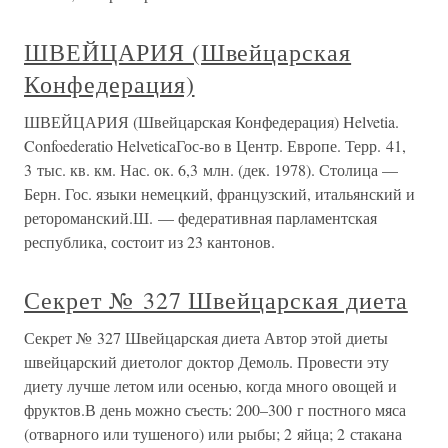
ШВЕЙЦАРИЯ (Швейцарская
Конфедерация)
ШВЕЙЦАРИЯ (Швейцарская Конфедерация) Helvetia.
Confoederatio HelveticaГос-во в Центр. Европе. Терр. 41,
3 тыс. кв. км. Нас. ок. 6,3 млн. (дек. 1978). Столица —
Берн. Гос. языки немецкий, французский, итальянский и
ретороманский.Ш. — федеративная парламентская
республика, состоит из 23 кантонов.
Секрет № 327 Швейцарская диета
Секрет № 327 Швейцарская диета Автор этой диеты
швейцарский диетолог доктор Демоль. Провести эту
диету лучше летом или осенью, когда много овощей и
фруктов.В день можно съесть: 200–300 г постного мяса
(отварного или тушеного) или рыбы; 2 яйца; 2 стакана