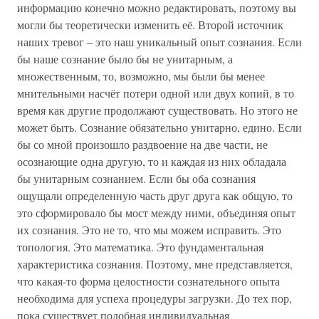
информацию конечно можно редактировать, поэтому вы
могли бы теоретически изменить её. Второй источник
наших тревог – это наш уникальный опыт сознания. Если
бы наше сознание было бы не унитарным, а
множественным, то, возможно, мы были бы менее
мнительными насчёт потери одной или двух копий, в то
время как другие продолжают существовать. Но этого не
может быть. Сознание обязательно унитарно, едино. Если
бы со мной произошло раздвоение на две части, не
осознающие одна другую, то и каждая из них обладала
бы унитарным сознанием. Если бы оба сознания
ощущали определенную часть друг друга как общую, то
это сформировало бы мост между ними, объединяя опыт
их сознания. Это не то, что мы можем исправить. Это
топология. Это математика. Это фундаментальная
характеристика сознания. Поэтому, мне представляется,
что какая-то форма целостности сознательного опыта
необходима для успеха процедуры загрузки. До тех пор,
пока существует подобная индивидуальная