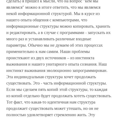
сделать) я пришёл к мысли, что на вопрос "кем мы
являемся" можно в итоге ответить, что мы являемся
некой информационной структурой. Мы в курсе из
нашего опыта общения с компьютерами, что
информационные структуры можно копировать, хранить
и редактировать, а в случае с программами - запускать их
много раз и устанавливать различные входные
параметры. Обычно мы не думаем об этих процессах
применительно к нам самим. Наши проблемы
проистекают из двух источников – из инстинкта
выживания и нашего унитарного опыта сознания. Наш
инстинкт выживания эволюционно запрограммирован.
Эта индивидуальная структура хочет продолжать
существовать. Это - часть информационной структуры.
Если мы сделаем пять копий этой структуры, то каждая
из копий отдельно будет продолжать хотеть существовать.
Тот факт, что какая-то идентичная нам структура
продолжает существовать может утешать, но он не
полностью удовлетворяет стремлению жить. Эту