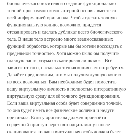
биологического носителя и создание функционально
точной программно-компьютерной основы вместе со
всей информацией оригинала. Чтобы сделать точную
функциональную копию, возможно, придется
отсканировать и сделать дубликат всего биологического
тела. В наше тело встроено много взаимосвязанных
функций обработки, которые мы бы хотели воссоздать с
предельной точностью. Хотя можно было бы получить
главную часть разума отсканировав лишь мозг. Всё
зависит от того, насколько точная копия вам потребуется.
Давайте предположим, что мы получим лучшую копию
из всех возможных. Вам необходимо будет поместить
вашу виртуальную личность в полностью интерактивную
виртуальную среду для её точного функционирования.
Если ваша виртуальная особа будет совершенно точной,
то она будет иметь все физические болячки и недуги
оригинала. Если у оригинала должен произойти
сердечный приступ через пятнадцать минут после
сканирования, то ваша виртуальная особь должна будет