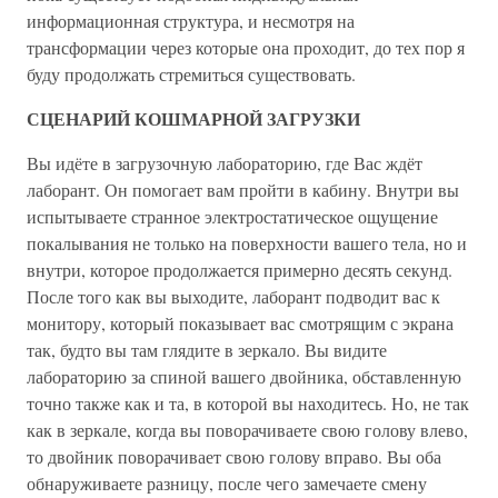
информационная структура, и несмотря на
трансформации через которые она проходит, до тех пор я
буду продолжать стремиться существовать.
СЦЕНАРИЙ КОШМАРНОЙ ЗАГРУЗКИ
Вы идёте в загрузочную лабораторию, где Вас ждёт
лаборант. Он помогает вам пройти в кабину. Внутри вы
испытываете странное электростатическое ощущение
покалывания не только на поверхности вашего тела, но и
внутри, которое продолжается примерно десять секунд.
После того как вы выходите, лаборант подводит вас к
монитору, который показывает вас смотрящим с экрана
так, будто вы там глядите в зеркало. Вы видите
лабораторию за спиной вашего двойника, обставленную
точно также как и та, в которой вы находитесь. Но, не так
как в зеркале, когда вы поворачиваете свою голову влево,
то двойник поворачивает свою голову вправо. Вы оба
обнаруживаете разницу, после чего замечаете смену