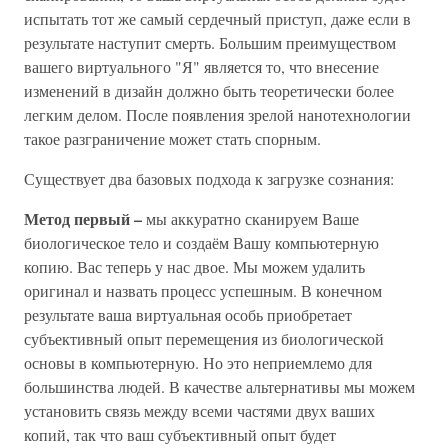
испытать тот же самый сердечный приступ, даже если в
результате наступит смерть. Большим преимуществом
вашего виртуального "Я" является то, что внесение
изменений в дизайн должно быть теоретически более
легким делом. После появления зрелой нанотехнологии
такое разграничение может стать спорным.
Существует два базовых подхода к загрузке сознания:
Метод первый –
мы аккуратно сканируем Ваше
биологическое тело и создаём Вашу компьютерную
копию. Вас теперь у нас двое. Мы можем удалить
оригинал и назвать процесс успешным. В конечном
результате ваша виртуальная особь приобретает
субъективный опыт перемещения из биологической
основы в компьютерную. Но это неприемлемо для
большинства людей. В качестве альтернативы мы можем
установить связь между всеми частями двух ваших
копий, так что ваш субъективный опыт будет