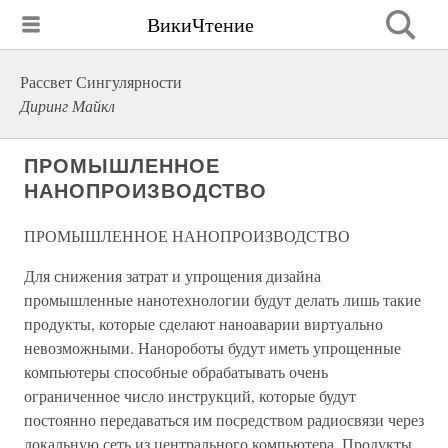
ВикиЧтение
Рассвет Сингулярности
Диринг Майкл
ПРОМЫШЛЕННОЕ
НАНОПРОИЗВОДСТВО
ПРОМЫШЛЕННОЕ НАНОПРОИЗВОДСТВО
Для снижения затрат и упрощения дизайна
промышленные нанотехнологии будут делать лишь такие
продукты, которые сделают наноаварии виртуально
невозможными. Нанороботы будут иметь упрощенные
компьютеры способные обрабатывать очень
ограниченное число инструкций, которые будут
постоянно передаваться им посредством радиосвязи через
локальную сеть из центрального компьютера. Продукты