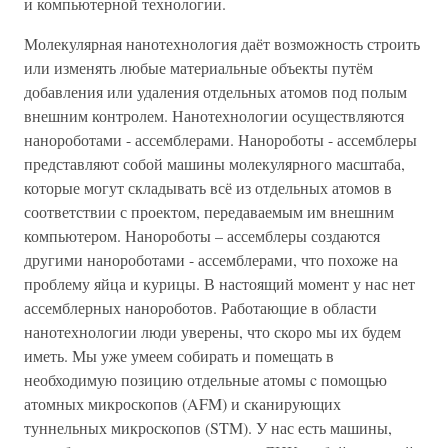
и компьютерной технологии.
Молекулярная нанотехнология даёт возможность строить
или изменять любые материальные объекты путём
добавления или удаления отдельных атомов под полым
внешним контролем. Нанотехнологии осуществляются
нанороботами - ассемблерами. Нанороботы - ассемблеры
представляют собой машины молекулярного масштаба,
которые могут складывать всё из отдельных атомов в
соответствии с проектом, передаваемым им внешним
компьютером. Нанороботы – ассемблеры создаются
другими нанороботами - ассемблерами, что похоже на
проблему яйца и курицы. В настоящий момент у нас нет
ассемблерных нанороботов. Работающие в области
нанотехнологии люди уверены, что скоро мы их будем
иметь. Мы уже умеем собирать и помещать в
необходимую позицию отдельные атомы c помощью
атомных микроскопов (AFM) и сканирующих
туннельных микроскопов (STM). У нас есть машины,