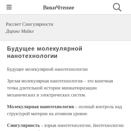
ВикиЧтение
Рассвет Сингулярности
Диринг Майкл
Будущее молекулярной
нанотехнологии
Будущее молекулярной нанотехнологии
Зрелая молекулярная нанотехнология – это конечная
точка длительной истории миниатюризации
механических и электрических систем.
Молекулярная
нанотехнология
– полный контроль над
структурой материи на атомном уровне.
Сингулярность
– взрыв нанотехнологии, биотехнологии