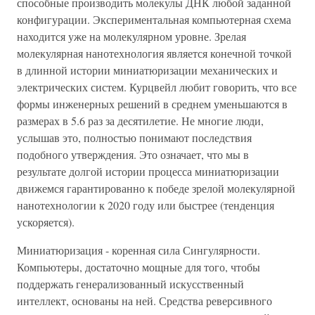
способные производить молекулы ДНК любой заданной
конфигурации. Экспериментальная компьютерная схема
находится уже на молекулярном уровне. Зрелая
молекулярная нанотехнология является конечной точкой
в длинной истории миниатюризации механических и
электрических систем. Курцвейл любит говорить, что все
формы инженерных решений в среднем уменьшаются в
размерах в 5.6 раз за десятилетие. Не многие люди,
услышав это, полностью понимают последствия
подобного утверждения. Это означает, что мы в
результате долгой истории процесса миниатюризации
движемся гарантированно к победе зрелой молекулярной
нанотехнологии к 2020 году или быстрее (тенденция
ускоряется).
Миниатюризация - коренная сила Сингулярности.
Компьютеры, достаточно мощные для того, чтобы
поддержать генерализованный искусственный
интеллект, основаны на ней. Средства реверсивного