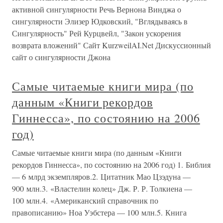
активной сингулярности Речь Вернона Винджа о
сингулярности Элизер Юдковский, "Вглядываясь в
Сингулярность" Рей Курцвейл, "Закон ускорения
возврата вложений" Сайт KurzweilAI.Net Дискуссионный
сайт о сингулярности Джона
Самые читаемые книги мира (по
данным «Книги рекордов
Гиннесса», по состоянию на 2006
год)
Самые читаемые книги мира (по данным «Книги
рекордов Гиннесса», по состоянию на 2006 год) 1. Библия
— 6 млрд экземпляров.2. Цитатник Мао Цзэдуна —
900 млн.3. «Властелин колец» Дж. Р. Р. Толкиена —
100 млн.4. «Американский справочник по
правописанию» Ноа Уэбстера — 100 млн.5. Книга