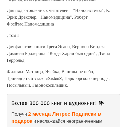
Для подготовленных читателей – "Наносистемы", К.
Эрик Дрекслер, "Наномедицина", Роберт
Фрейтас.Наномедицина
, том I
Для фанатов: книги Грега Эгана, Вернона Винджа,
Дамиена Бродерика. "Когда Харли был один", Дэвид
Геррольд
Фильмы: Матрица, Ячейка, Ванильное небо,
Тринадцатый этаж, eXistenZ, Парк юрского периода,
Посыльный, Газонокосильщик.
Более 800 000 книг и аудиокниг! 📚
2 месяца Литрес Подписки в
Получи
подарок
и наслаждайся неограниченным