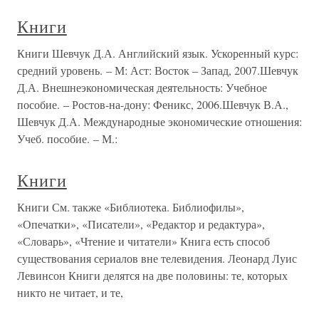
Книги
Книги Шевчук Д.А. Английский язык. Ускоренный курс:
средний уровень. – М: Аст: Восток – Запад, 2007.Шевчук
Д.А. Внешнеэкономическая деятельность: Учебное
пособие. – Ростов-на-дону: Феникс, 2006.Шевчук В.А.,
Шевчук Д.А. Международные экономические отношения:
Учеб. пособие. – М.:
Книги
Книги См. также «Библиотека. Библиофилы»,
«Опечатки», «Писатели», «Редактор и редактура»,
«Словарь», «Чтение и читатели» Книга есть способ
существования сериалов вне телевидения. Леонард Луис
Левинсон Книги делятся на две половины: те, которых
никто не читает, и те,