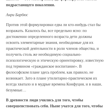
подрастающего поколения.
Анри Барбюс
Против этой формулировки едва ли кто-нибудь стал бы
возражать. Казалось бы, все предельно ясно: по
достижении определенного возраста дети должны
освоить элементарные знания, необходимые для их
практической деятельности в роли членов общества, и
получить столь же необходимую социально-
психологическую и этическую ориентировку, известную
под термином «гражданское воспитание». В
философском плане здесь проблем, как правило, не
возникает. Зато в плане утилитарно-практическом их
всегда хватало и в мудрые времена Конфуция, и в наши,
безумные…
В древности люди учились для того, чтобы
совершенствовать себя. Ныне учатся для того, чтобы