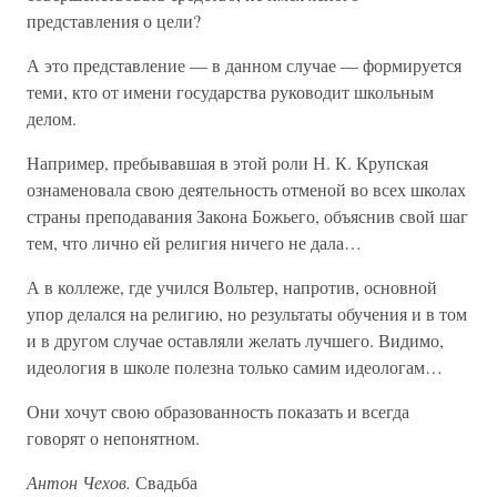
представления о цели?
А это представление — в данном случае — формируется
теми, кто от имени государства руководит школьным
делом.
Например, пребывавшая в этой роли Н. К. Крупская
ознаменовала свою деятельность отменой во всех школах
страны преподавания Закона Божьего, объяснив свой шаг
тем, что лично ей религия ничего не дала…
А в коллеже, где учился Вольтер, напротив, основной
упор делался на религию, но результаты обучения и в том
и в другом случае оставляли желать лучшего. Видимо,
идеология в школе полезна только самим идеологам…
Они хочут свою образованность показать и всегда
говорят о непонятном.
Антон Чехов.
Свадьба