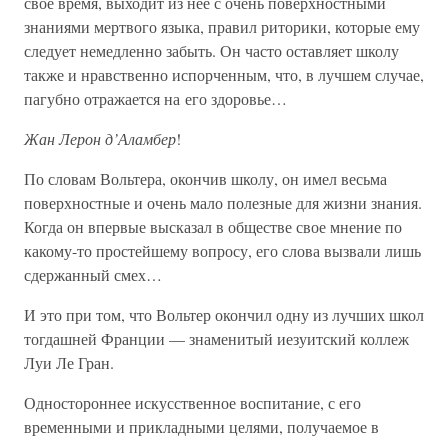
свое время, выходит из нее с очень поверхностными
знаниями мертвого языка, правил риторики, которые ему
следует немедленно забыть. Он часто оставляет школу
также и нравственно испорченным, что, в лучшем случае,
пагубно отражается на его здоровье…
Жан Лерон д’Аламбер
!
По словам Вольтера, окончив школу, он имел весьма
поверхностные и очень мало полезные для жизни знания.
Когда он впервые высказал в обществе свое мнение по
какому-то простейшему вопросу, его слова вызвали лишь
сдержанный смех…
И это при том, что Вольтер окончил одну из лучших школ
тогдашней Франции — знаменитый иезуитский коллеж
Луи Ле Гран.
Одностороннее искусственное воспитание, с его
временными и прикладными целями, получаемое в