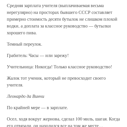
Средняя зарплата учителя (выплачиваемая весьма
нерегулярно) на просторах бывшего СССР составляет
примерно стоимость десяти бутылок не слишком плохой
водки, а доплата за классное руководство — бутылки
хорошего пива.
Темный переулок.
Грабитель: Часы — или зарежу!
Учительница: Никогда! Только классное руководство!
Жалок тот ученик, который не превосходит своего
учителя.
Леонардо да Винчи
По крайней мере — в зарплате.
Осел, ходя вокруг жернова, сделал 100 миль, шагая. Когда
его отвязали, он находился все на том же месте…