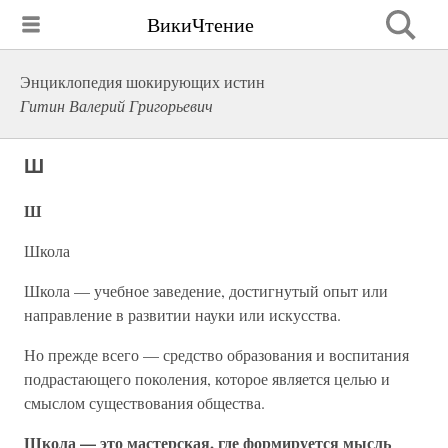
ВикиЧтение
Энциклопедия шокирующих истин
Гитин Валерий Григорьевич
Ш
Ш
Школа
Школа — учебное заведение, достигнутый опыт или
направление в развитии науки или искусства.
Но прежде всего — средство образования и воспитания
подрастающего поколения, которое является целью и
смыслом существования общества.
Школа — это мастерская, где формируется мысль