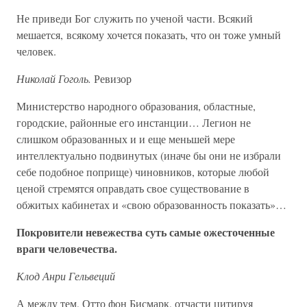
Не приведи Бог служить по ученой части. Всякий
мешается, всякому хочется показать, что он тоже умный
человек.
Николай Гоголь.
Ревизор
Министерство народного образования, областные,
городские, районные его инстанции… Легион не
слишком образованных и и еще меньшей мере
интеллектуально подвинутых (иначе бы они не избрали
себе подобное поприще) чиновников, которые любой
ценой стремятся оправдать свое существование в
обжитых кабинетах и «свою образованность показать»…
Покровители невежества суть самые ожесточенные
враги человечества.
Клод Анри Гельвеций
А между тем, Отто фон Бисмарк, отчасти цитируя