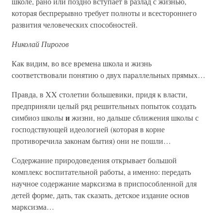
школе, рано или поздно вступает в разлад с жизнью,
которая беспрерывно требует полноты и всестороннего
развития человеческих способностей.
Николай Пирогов
Как видим, во все времена школа и жизнь
соответствовали понятию о двух параллельных прямых…
Правда, в XX столетии большевики, придя к власти,
предприняли целый ряд решительных попыток создать
и
симбиоз школы
жизни, но дальше сближения школы с
господствующей идеологией (которая в корне
противоречила законам бытия) они не пошли…
Содержание природоведения открывает большой
комплекс воспитательной работы, а именно: передать
научное содержание марксизма в приспособленной для
детей форме, дать, так сказать, детское издание основ
марксизма…