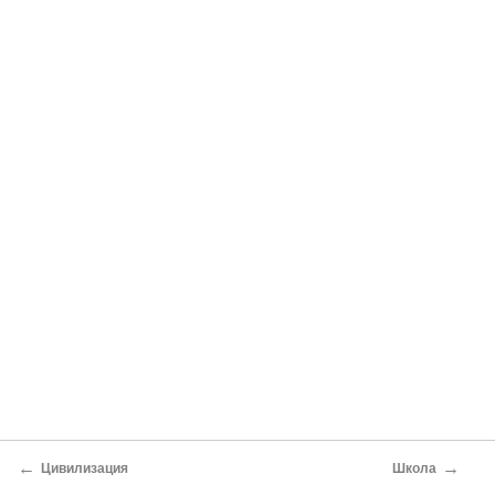
←
→
Цивилизация
Школа