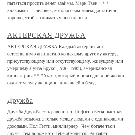
пытаться просить денег взаймы. Марк Твен * * *
Знакомый — человек, которого мы знаем достаточно
хорошо, чтобы занимать у него деньги,
АКТЕРСКАЯ ДРУЖБА
АКТЕРСКАЯ ДРУЖБА Каждый актер питает
естественную антипатию ко всякому другому актеру,
присутствующему или отсутствующему, живущему или
умершему.Луиза Брукс (1906–1985), американская
киноактриса* * *Актер, который в повседневной жизни
окажет услугу женщине, попавшей в беду,
Дружба
Дружба Дружба есть равенство. Пифагор Бескорыстная
дружба возможна только между людьми с одинаковыми
доходами. Пол Гетти, миллиардер* Чем богаче твои
друзья, тем дороже это тебе обходится. Элизабет