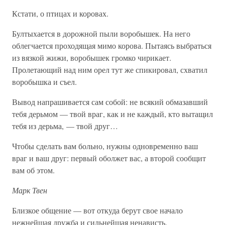
Кстати, о птицах и коровах.
Бултыхается в дорожной пыли воробышек. На него
облегчается проходящая мимо корова. Пытаясь выбраться
из вязкой жижи, воробышек громко чирикает.
Пролетающий над ним орел тут же спикировал, схватил
воробышка и съел.
Вывод напрашивается сам собой: не всякий обмазавший
тебя дерьмом — твой враг, как и не каждый, кто вытащил
тебя из дерьма, — твой друг…
Чтобы сделать вам больно, нужны одновременно ваш
враг и ваш друг: первый оболжет вас, а второй сообщит
вам об этом.
Марк Твен
Близкое общение — вот откуда берут свое начало
нежнейшая дружба и сильнейшая ненависть.