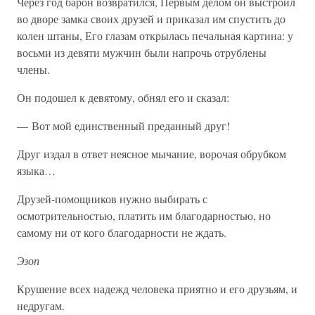
Через год барон возвратился, Первым делом он выстроил
во дворе замка своих друзей и приказал им спустить до
колен штаны, Его глазам открылась печальная картина: у
восьми из девяти мужчин были напрочь отрублены
члены.
Он подошел к девятому, обнял его и сказал:
— Вот мой единственный преданный друг!
Друг издал в ответ неясное мычание, ворочая обрубком
языка…
Друзей-помощников нужно выбирать с
осмотрительностью, платить им благодарностью, но
самому ни от кого благодарности не ждать.
Эзоп
Крушение всех надежд человека приятно и его друзьям, и
недругам.