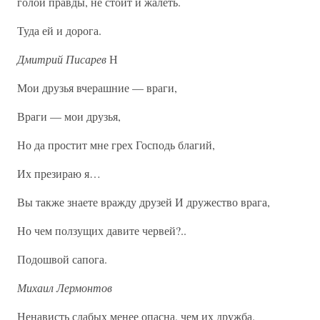
голой правды, не стоит и жалеть.
Туда ей и дорога.
Дмитрий Писарев
Н
Мои друзья вчерашние — враги,
Враги — мои друзья,
Но да простит мне грех Господь благий,
Их презираю я…
Вы также знаете вражду друзей И дружество врага,
Но чем ползущих давите червей?..
Подошвой сапога.
Михаил Лермонтов
Ненависть слабых менее опасна, чем их дружба.