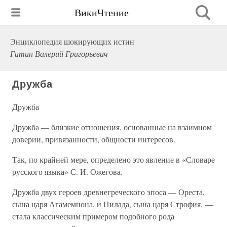
ВикиЧтение
Энциклопедия шокирующих истин
Гитин Валерий Григорьевич
Дружба
Дружба
Дружба — близкие отношения, основанные на взаимном
доверии, привязанности, общности интересов.
Так, по крайней мере, определено это явление в «Словаре
русского языка» С. И. Ожегова.
Дружба двух героев древнегреческого эпоса — Ореста,
сына царя Агамемнона, и Пилада, сына царя Строфия, —
стала классическим примером подобного рода