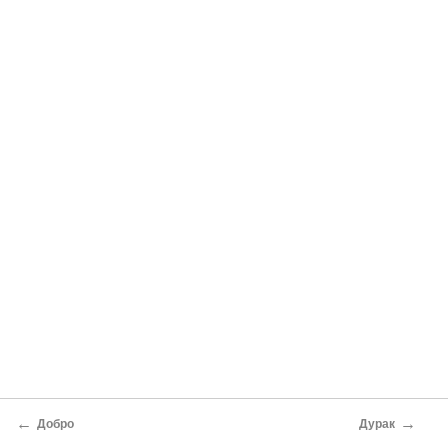
←
→
Добро
Дурак