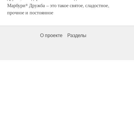
Марбури* Дружба – это такое святое, сладостное,
прочное и постоянное
О проекте
Разделы