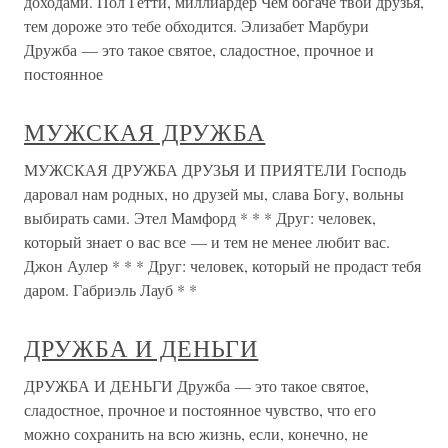
доходами. Пол Гетти, миллиардер Чем богаче твои друзья,
тем дороже это тебе обходится. Элизабет Марбури
Дружба — это такое святое, сладостное, прочное и
постоянное
МУЖСКАЯ ДРУЖБА
МУЖСКАЯ ДРУЖБА ДРУЗЬЯ И ПРИЯТЕЛИ Господь
даровал нам родных, но друзей мы, слава Богу, вольны
выбирать сами. Этел Мамфорд * * * Друг: человек,
который знает о вас все — и тем не менее любит вас.
Джон Аулер * * * Друг: человек, который не продаст тебя
даром. Габриэль Лауб * *
ДРУЖБА И ДЕНЬГИ
ДРУЖБА И ДЕНЬГИ Дружба — это такое святое,
сладостное, прочное и постоянное чувство, что его
можно сохранить на всю жизнь, если, конечно, не