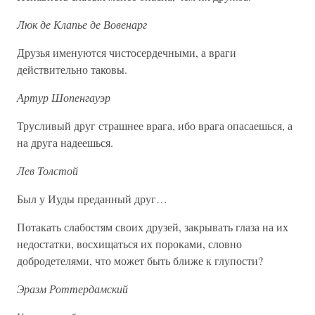
Люк де Клапье де Вовенарг
Друзья именуются чистосердечными, а враги
действительно таковы.
Артур Шопенгауэр
Трусливый друг страшнее врага, ибо врага опасаешься, а
на друга надеешься.
Лев Толстой
Был у Иуды преданный друг…
Потакать слабостям своих друзей, закрывать глаза на их
недостатки, восхищаться их пороками, словно
добродетелями, что может быть ближе к глупости?
Эразм Роттердамский