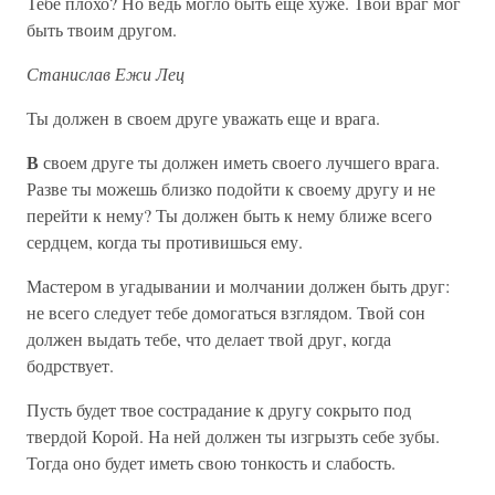
Тебе плохо? Но ведь могло быть еще хуже. Твой враг мог
быть твоим другом.
Станислав Ежи Лец
Ты должен в своем друге уважать еще и врага.
В
своем друге ты должен иметь своего лучшего врага.
Разве ты можешь близко подойти к своему другу и не
перейти к нему? Ты должен быть к нему ближе всего
сердцем, когда ты противишься ему.
Мастером в угадывании и молчании должен быть друг:
не всего следует тебе домогаться взглядом. Твой сон
должен выдать тебе, что делает твой друг, когда
бодрствует.
Пусть будет твое сострадание к другу сокрыто под
твердой Корой. На ней должен ты изгрызть себе зубы.
Тогда оно будет иметь свою тонкость и слабость.