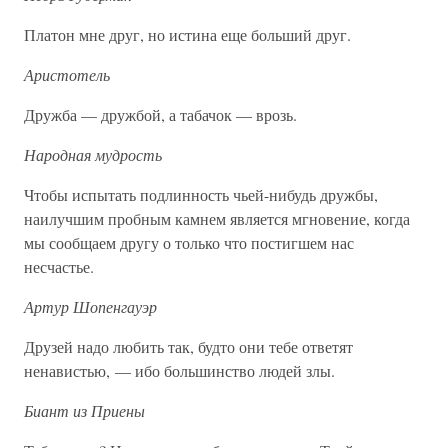
Платон мне друг, но истина еще больший друг.
Аристотель
Дружба — дружбой, а табачок — врозь.
Народная мудрость
Чтобы испытать подлинность чьей-нибудь дружбы,
наилучшим пробным камнем является мгновение, когда
мы сообщаем другу о только что постигшем нас
несчастье.
Артур Шопенгауэр
Друзей надо любить так, будто они тебе ответят
ненавистью, — ибо большинство людей злы.
Биант из Приены