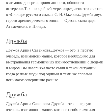
взаимном доверии, привязанности, общности
интересов.Так, по крайней мере, определено это явление
в «Словаре русского языка» С. И. Ожегова.Дружба двух
героев древнегреческого эпоса — Ореста, сына царя
Агамемнона, и Пилада,
Дружба
Дружба Арина Савенкова.Дружба — это, в первую
очередь, взаимопонимание, которое необходимо для
выстраивания гармоничных взаимоотношений с людьми
и миром.Вы наверняка часто были в такой ситуации,
когда разные люди под одними и теми же словами
понимают совершенно разные
Дружба
Дружба Арина Савенкова Дружба – это, в первую
очередь, взаимопонимание, которое необходимо для