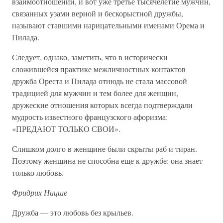
взаимоотношений, и вот уже третье тысячелетие мужчин,
связанных узами верной и бескорыстной дружбы,
называют ставшими нарицательными именами Орема и
Пилада.
Следует, однако, заметить, что в исторически
сложившейся практике межличностных контактов
дружба Ореста и Пилада отнюдь не стала массовой
традицией для мужчин и тем более для женщин,
дружеские отношения которых всегда подтверждали
мудрость известного французского афоризма:
«ПРЕДАЮТ ТОЛЬКО СВОИ».
Слишком долго в женщине были скрыты раб и тиран.
Поэтому женщина не способна еще к дружбе: она знает
только любовь.
Фридрих Ницше
Дружба — это любовь без крыльев.