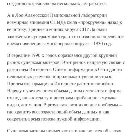
создания потребовал бы нескольких лет работы».
А в Лос-Аламосской Национальной лаборатории
всемирная эпидемия СПИДа была «прокручена» назад к
ее истоку. Данные о копиях вируса СПИДа были
заложены в суперкомпьютер, и это позволило определить
время появления самого первого вируса – 1930 год.
В середине 1990-х годов образовался другой крупный
рынок суперкомпьютеров. Этот рынок напрямую связан с
развитием Интернета. Объем информации в Сети достиг
невиданных размеров и продолжает увеличиваться.
Причем информация в Интернете растет нелинейно.
Наряду с увеличением объема данных меняется и форма
их подачи – к тексту и рисункам прибавились музыка,
видео, анимация. В результате возникли две проблемы –
где хранить всевозрастающий объем данных и как
сократить время поиска нужной информации.
Суперкомпьютеры применяются также во всех областях,