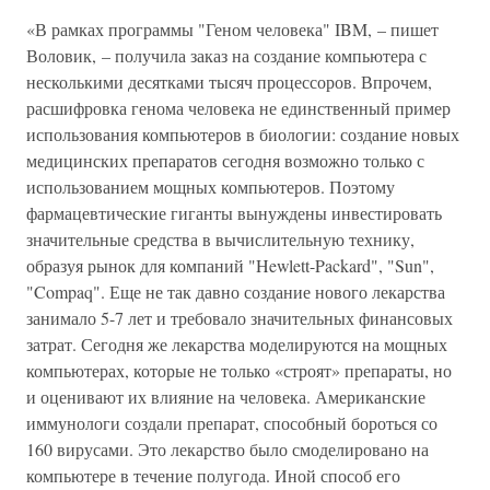
«В рамках программы "Геном человека" IBM, – пишет
Воловик, – получила заказ на создание компьютера с
несколькими десятками тысяч процессоров. Впрочем,
расшифровка генома человека не единственный пример
использования компьютеров в биологии: создание новых
медицинских препаратов сегодня возможно только с
использованием мощных компьютеров. Поэтому
фармацевтические гиганты вынуждены инвестировать
значительные средства в вычислительную технику,
образуя рынок для компаний "Hewlett-Packard", "Sun",
"Compaq". Еще не так давно создание нового лекарства
занимало 5-7 лет и требовало значительных финансовых
затрат. Сегодня же лекарства моделируются на мощных
компьютерах, которые не только «строят» препараты, но
и оценивают их влияние на человека. Американские
иммунологи создали препарат, способный бороться со
160 вирусами. Это лекарство было смоделировано на
компьютере в течение полугода. Иной способ его