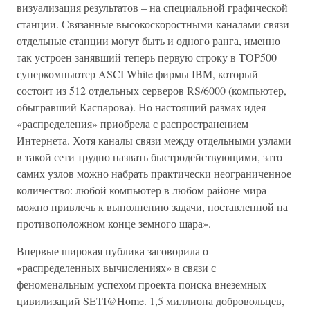
визуализация результатов – на специальной графической
станции. Связанные высокоскоростными каналами связи
отдельные станции могут быть и одного ранга, именно
так устроен занявший теперь первую строку в TOP500
суперкомпьютер ASCI White фирмы IBM, который
состоит из 512 отдельных серверов RS/6000 (компьютер,
обыгравший Каспарова). Но настоящий размах идея
«распределения» приобрела с распространением
Интернета. Хотя каналы связи между отдельными узлами
в такой сети трудно назвать быстродействующими, зато
самих узлов можно набрать практически неограниченное
количество: любой компьютер в любом районе мира
можно привлечь к выполнению задачи, поставленной на
противоположном конце земного шара».
Впервые широкая публика заговорила о
«распределенных вычислениях» в связи с
феноменальным успехом проекта поиска внеземных
цивилизаций SETI@Home. 1,5 миллиона добровольцев,