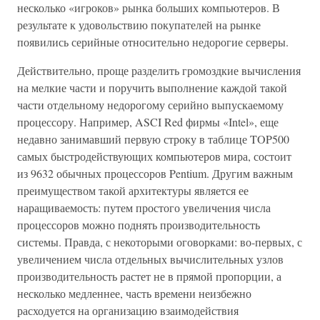
несколько «игроков» рынка больших компьютеров. В
результате к удовольствию покупателей на рынке
появились серийные относительно недорогие серверы.
Действительно, проще разделить громоздкие вычисления
на мелкие части и поручить выполнение каждой такой
части отдельному недорогому серийно выпускаемому
процессору. Например, ASCI Red фирмы «Intel», еще
недавно занимавший первую строку в таблице TOP500
самых быстродействующих компьютеров мира, состоит
из 9632 обычных процессоров Pentium. Другим важным
преимуществом такой архитектуры является ее
наращиваемость: путем простого увеличения числа
процессоров можно поднять производительность
системы. Правда, с некоторыми оговорками: во-первых, с
увеличением числа отдельных вычислительных узлов
производительность растет не в прямой пропорции, а
несколько медленнее, часть времени неизбежно
расходуется на организацию взаимодействия