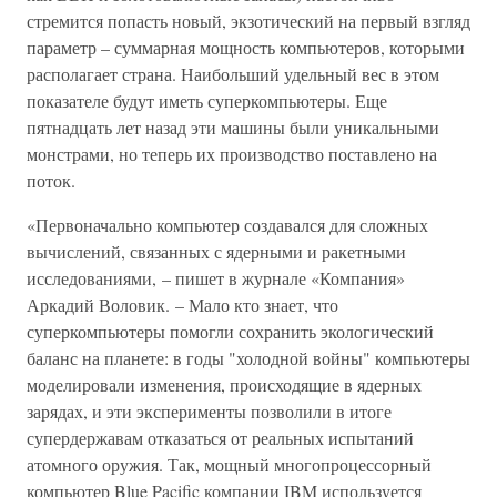
стремится попасть новый, экзотический на первый взгляд
параметр – суммарная мощность компьютеров, которыми
располагает страна. Наибольший удельный вес в этом
показателе будут иметь суперкомпьютеры. Еще
пятнадцать лет назад эти машины были уникальными
монстрами, но теперь их производство поставлено на
поток.
«Первоначально компьютер создавался для сложных
вычислений, связанных с ядерными и ракетными
исследованиями, – пишет в журнале «Компания»
Аркадий Воловик. – Мало кто знает, что
суперкомпьютеры помогли сохранить экологический
баланс на планете: в годы "холодной войны" компьютеры
моделировали изменения, происходящие в ядерных
зарядах, и эти эксперименты позволили в итоге
супердержавам отказаться от реальных испытаний
атомного оружия. Так, мощный многопроцессорный
компьютер Blue Pacific компании IBM используется