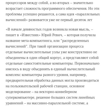
процессоров между собой, а во-вторых – значительно
возрастает сложность программного обеспечения. Но эти
проблемы успешно решаются, а сама идея «параллельных
вычислений» развивается уже не первый десяток лет
«В начале девяностых годов возникла новая мысль, –
пишет в «Известиях» Юрий Ревич, – которая получила
название мета-компьютинга, или "распределенных
вычислений". При такой организации процесса
отдельные вычислительные узлы уже конструктивно не
объединены в один общий корпус, а представляют собой
отдельные самостоятельные компьютеры. Первоначально
имелось в виду объединять в единый вычислительный
комплекс компьютеры разного уровня, например,
предварительная обработка данных могла производиться
на пользовательской рабочей станции, основное
моделирование – на векторно-конвейерном
суперкомпьютере, решение больших систем линейных
уравнений – на массивно-параллельной системе, а