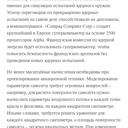
именно для симуляции испытаний ядерного оружия.
Успеху переговоров по прекращению ядерных
испытаний на самом деле способствовали не дипломаты,
а компьютерщики. «Compaq Computer Corp.» создает
крупнейший в Европе суперкомпьютер на основе 2500
процессоров Alpha. Французская комиссия по ядерной
энергии будет использовать суперкомпьютер, чтобы
повысить безопасность французских арсеналов без
проведения новых ядерных испытаний.
Не менее масштабные вычисления необходимы при
проектировании авиационной техники. Моделирование
параметров самолета требует огромных мощностей –
например, для расчета поверхности самолета нужно
вычислить параметры воздушного потока в каждой точке
крыла и фюзеляжа, на каждом квадратном сантиметре.
Иными словами, требуется решить уравнение для
каждого квадратного сантиметра, а площадь поверхности
самолета – десятки квадратных метров. При изменении