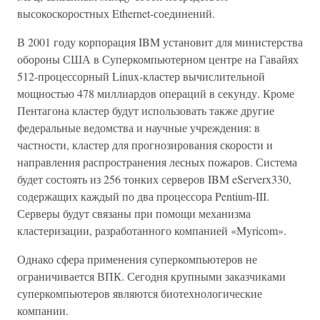
высокоскоростных Ethernet-соединений.
В 2001 году корпорация IBM установит для министерства
обороны США в Суперкомпьютерном центре на Гавайях
512-процессорный Linux-кластер вычислительной
мощностью 478 миллиардов операций в секунду. Кроме
Пентагона кластер будут использовать также другие
федеральные ведомства и научные учреждения: в
частности, кластер для прогнозирования скорости и
направления распространения лесных пожаров. Система
будет состоять из 256 тонких серверов IBM eServerx330,
содержащих каждый по два процессора Pentium-III.
Серверы будут связаны при помощи механизма
кластеризации, разработанного компанией «Myricom».
Однако сфера применения суперкомпьютеров не
ограничивается ВПК. Сегодня крупными заказчиками
суперкомпьютеров являются биотехнологические
компании.