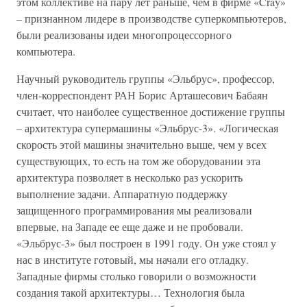
этом коллективе на пару лет раньше, чем в фирме «Cray»
– признанном лидере в производстве суперкомпьютеров,
были реализованы идеи многопроцессорного
компьютера.
Научный руководитель группы «Эльбрус», профессор,
член-корреспондент РАН Борис Арташесович Бабаян
считает, что наиболее существенное достижение группы
– архитектура супермашины «Эльбрус-3». «Логическая
скорость этой машины значительно выше, чем у всех
существующих, то есть на том же оборудовании эта
архитектура позволяет в несколько раз ускорить
выполнение задачи. Аппаратную поддержку
защищенного программирования мы реализовали
впервые, на Западе ее еще даже и не пробовали.
«Эльбрус-3» был построен в 1991 году. Он уже стоял у
нас в институте готовый, мы начали его отладку.
Западные фирмы столько говорили о возможности
создания такой архитектуры… Технология была