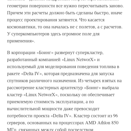
геометрии поверхности все нужно пересчитывать заново.
Причем эти расчеты должно быть сделаны быстро, иначе
процесс проектирования затянется. Что касается
космонавтики, то она началась не с полетов, а с расчетов.
У суперкомпьютеров здесь огромное поле для
применения».
В корпорации «Боинг» развернут суперкластер,
разработанный компанией «Linux NetworX» и
используемый для моделирования поведения топлива в
ракете «Delta IV», которая предназначена для запуска
спутников различного назначения. Из четырех взятых на
рассмотрение кластерных архитектур «Боинг» выбрала
кластер «Linux NetworX», поскольку он обеспечивает
приемлемую стоимость эксплуатации, а по
вычислительной мощности даже превосходит
потребности проекта «Delta IV». Кластер состоит из 96
серверов, основанных на процессорах AMD Athlon 850
МГц, связанных между собой посредством