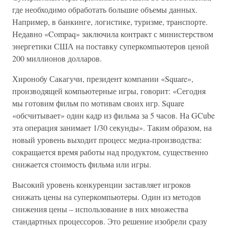
где необходимо обработать большие объемы данных.
Например, в банкинге, логистике, туризме, транспорте.
Недавно «Compaq» заключила контракт с министерством
энергетики США на поставку суперкомпьютеров ценой
200 миллионов долларов.
Хиронобу Сакагучи, президент компании «Square»,
производящей компьютерные игры, говорит: «Сегодня
мы готовим фильм по мотивам своих игр. Square
«обсчитывает» один кадр из фильма за 5 часов. На GCube
эта операция занимает 1/30 секунды». Таким образом, на
новый уровень выходит процесс медиа-производства:
сокращается время работы над продуктом, существенно
снижается стоимость фильма или игры.
Высокий уровень конкуренции заставляет игроков
снижать цены на суперкомпьютеры. Один из методов
снижения цены – использование в них множества
стандартных процессоров. Это решение изобрели сразу