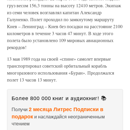
груз весом 156,3 тонны на высоту 12410 метров. Экипаж
из семи человек возглавлял капитан Александр
Галуненко. Полет проходил по замкнутому маршруту
Киев – Ленинград – Киев без посадки на расстояние 2100
километров в течение 3 часов 47 минут. В ходе этого
полета было установлено 109 мировых авиационных
рекордов!
13 мая 1989 года на своей «спине» самолет впервые
транспортировал советский орбитальный корабль
многоразового использования «Буран». Продолжался
полет 13 часов 13 минут.
Более 800 000 книг и аудиокниг! 📚
2 месяца Литрес Подписки в
Получи
подарок
и наслаждайся неограниченным
чтением