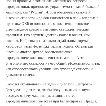
новых проблем, в том числе касавшихся вопросов
аэродинамики, прочности, управляемости такой большой
машиной, как "Руслан". Чтобы обеспечить самолету
высокие скорости – до 880 километров в час – впервые в
практике ОКБ использовано относительно толстое
стреловидное крыло с умеренно сверхкритическим
профилем. Его верхняя «дужка» более плоская, чем
нижняя. Найдены и тщательно отработаны формы
хвостовой части фюзеляжа, зализы крыла, обтекатели
шасси и многое другое, обеспечивающее
аэродинамическое совершенство самолета. А это
благоприятно сказалось на его общей эффективности, так
как способствовало увеличению грузоподъемности и
дальности полета.
Самолет скомпонован на задний диапазон центровок.
Это сделано для того, чтобы получить наибольшую
весовую отдачу машины, уменьшить потери
аэродинамического качества при балансировке. Правда,