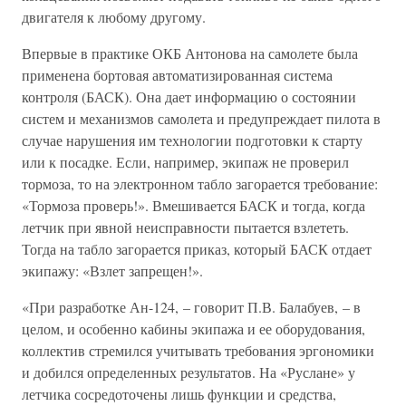
двигателя к любому другому.
Впервые в практике ОКБ Антонова на самолете была
применена бортовая автоматизированная система
контроля (БАСК). Она дает информацию о состоянии
систем и механизмов самолета и предупреждает пилота в
случае нарушения им технологии подготовки к старту
или к посадке. Если, например, экипаж не проверил
тормоза, то на электронном табло загорается требование:
«Тормоза проверь!». Вмешивается БАСК и тогда, когда
летчик при явной неисправности пытается взлететь.
Тогда на табло загорается приказ, который БАСК отдает
экипажу: «Взлет запрещен!».
«При разработке Ан-124, – говорит П.В. Балабуев, – в
целом, и особенно кабины экипажа и ее оборудования,
коллектив стремился учитывать требования эргономики
и добился определенных результатов. На «Руслане» у
летчика сосредоточены лишь функции и средства,