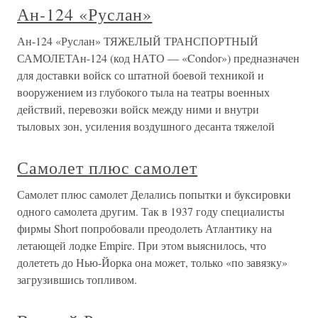
Ан-124 «Руслан»
Ан-124 «Руслан» ТЯЖЕЛЫЙ ТРАНСПОРТНЫЙ
САМОЛЕТАн-124 (код НАТО — «Condor») предназначен
для доставки войск со штатной боевой техникой и
вооружением из глубокого тыла на театры военных
действий, перевозки войск между ними и внутри
тыловых зон, усиления воздушного десанта тяжелой
Самолет плюс самолет
Самолет плюс самолет Делались попытки и буксировки
одного самолета другим. Так в 1937 году специалисты
фирмы Short попробовали преодолеть Атлантику на
летающей лодке Empire. При этом выяснилось, что
долететь до Нью-Йорка она может, только «по завязку»
загрузившись топливом.