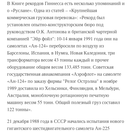
В Книге рекордов Гиннесса есть несколько упоминаний и
о «Руслане». Одна из статей – «Крупнейшая
коммерческая грузовая перевозка»: «Рекорд был
установлен опытно-конструкторским бюро под
руководством О.К. Антонова и британской чартерной
компанией "Эйр фойл": 10-14 января 1991 года они на
самолетах «Ан-124» перебросили по воздуху из
Барселоны, Испания, в Нумеа, Новая Каледония, три
трансформатора весом 43 тонны каждый и прочее
оборудование общим весом 133,485 тонн. Советская
государственная авиакомпания «Аэрофлот» на самолете
«Ан-124» по заказу фирмы "Релог Острэлиа" в ноябре
1989 доставила из Хельсинки, Финляндия, в Мельбурн,
Австралия, моноблочную ротационную печатную
машину весом 55 тонн. Общий полезный груз составил
122 тонны».
21 декабря 1988 года в СССР начались испытания нового
гигантского шестидвигательного самолета Ан-225