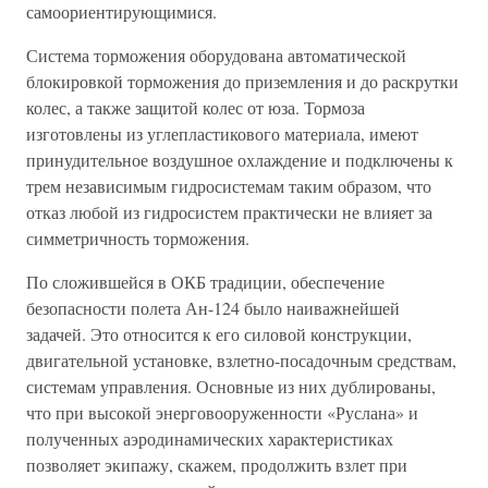
самоориентирующимися.
Система торможения оборудована автоматической
блокировкой торможения до приземления и до раскрутки
колес, а также защитой колес от юза. Тормоза
изготовлены из углепластикового материала, имеют
принудительное воздушное охлаждение и подключены к
трем независимым гидросистемам таким образом, что
отказ любой из гидросистем практически не влияет за
симметричность торможения.
По сложившейся в ОКБ традиции, обеспечение
безопасности полета Ан-124 было наиважнейшей
задачей. Это относится к его силовой конструкции,
двигательной установке, взлетно-посадочным средствам,
системам управления. Основные из них дублированы,
что при высокой энерговооруженности «Руслана» и
полученных аэродинамических характеристиках
позволяет экипажу, скажем, продолжить взлет при