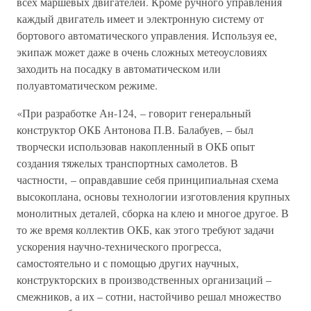
всех маршевых двигателей. Кроме ручного управления
каждый двигатель имеет и электронную систему от
бортового автоматического управления. Используя ее,
экипаж может даже в очень сложных метеоусловиях
заходить на посадку в автоматическом или
полуавтоматическом режиме.
«При разработке Ан-124, – говорит генеральный
конструктор ОКБ Антонова П.В. Балабуев, – был
творчески использовав накопленный в ОКБ опыт
создания тяжелых транспортных самолетов. В
частности, – оправдавшие себя принципиальная схема
высокоплана, основы технологии изготовления крупных
монолитных деталей, сборка на клею и многое другое. В
то же время коллектив ОКБ, как этого требуют задачи
ускорения научно-технического прогресса,
самостоятельно и с помощью других научных,
конструкторских в производственных организаций –
смежников, а их – сотни, настойчиво решал множество