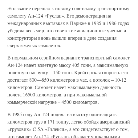
Это звание перешло к новому советскому транспортному
самолету Ан-124 «Руслан». Его демонстрация на
международных выставках в Париже в 1985 и 1986 годах
убедила весь мир, что советские авиационные ученые и
конструкторы вновь вышли вперед в деле создания
сверхтяжелых самолетов.
В нормальном серийном варианте транспортный самолет
Ан-124 имеет взлетную массу 405 тонн, а максимальную
полезную нагрузку – 150 тонн. Крейсерская скорость его
достигает 800—850 километров в час, а потолок – 10-12
километров. Самолет имеет максимальную дальность
полета 16500 километров, а при максимальной
коммерческой нагрузке – 4500 километров.
В 1985 году Ан-124 поднял на высоту одиннадцать
километров груз в 171 тонну, легко обойдя американский
«грузовик» C-5A «Гэлекси», а это свидетельствует о том,
что самолет Ан-124 «Руслан» обладает уникальными