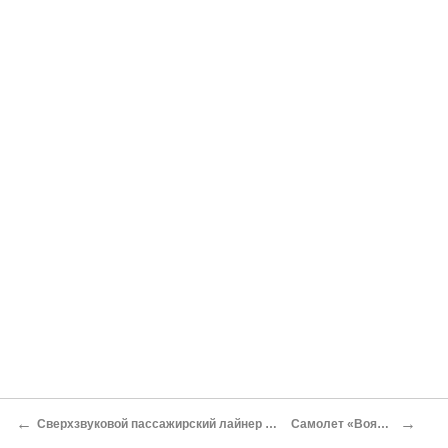
←
→
Сверхзвуковой пассажирский лайнер «Конкорд»
Самолет «Вояджер»