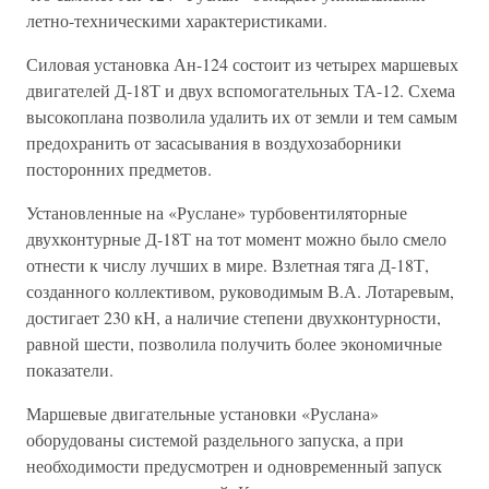
летно-техническими характеристиками.
Силовая установка Ан-124 состоит из четырех маршевых
двигателей Д-18Т и двух вспомогательных ТА-12. Схема
высокоплана позволила удалить их от земли и тем самым
предохранить от засасывания в воздухозаборники
посторонних предметов.
Установленные на «Руслане» турбовентиляторные
двухконтурные Д-18Т на тот момент можно было смело
отнести к числу лучших в мире. Взлетная тяга Д-18Т,
созданного коллективом, руководимым В.А. Лотаревым,
достигает 230 кН, а наличие степени двухконтурности,
равной шести, позволила получить более экономичные
показатели.
Маршевые двигательные установки «Руслана»
оборудованы системой раздельного запуска, а при
необходимости предусмотрен и одновременный запуск