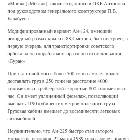
«Мрия» («Мечта»), также созданного в ОКБ Антонова
под руководством генерального конструктора П.В.
Балабуева.
Модифицированный вариант Ан-124, имеющий
рекордный размах крыла в 88,4 метров, был построен, в
первую очередь, для транспортировки советского
орбитального корабля многоразового использования
«Буран».
При стартовой массе более 500 тонн самолет может
доставлять груз в 250 тонн на расстояние 4000
километров с крейсерской скоростью 800 километров в
час. Он имеет удлиненный фюзеляж, позволяющий
вмещать 1190 кубических метров полезного груза.
Грузовая кабина вмещает до восьмидесяти легковых
автомобилей.
Неудивительно, что Ан-225 быстро стал автором
множества рекордов. 22 марта 1989 года самолет поднял