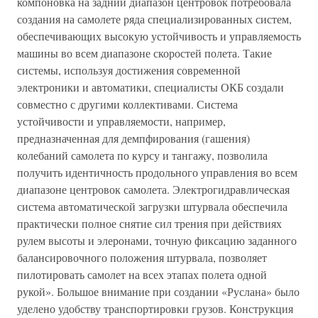
компоновка на задний диапазон центровок потребовала
создания на самолете ряда специализированных систем,
обеспечивающих высокую устойчивость и управляемость
машины во всем диапазоне скоростей полета. Такие
системы, используя достижения современной
электроники и автоматики, специалисты ОКБ создали
совместно с другими коллективами. Система
устойчивости и управляемости, например,
предназначенная для демпфирования (гашения)
колебаний самолета по курсу и тангажу, позволила
получить идентичность продольного управления во всем
диапазоне центровок самолета. Электрогидравлическая
система автоматической загрузки штурвала обеспечила
практически полное снятие сил трения при действиях
рулем высоты и элеронами, точную фиксацию заданного
балансировочного положения штурвала, позволяет
пилотировать самолет на всех этапах полета одной
рукой». Большое внимание при создании «Руслана» было
уделено удобству транспортировки грузов. Конструкция