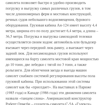
самолета позволяет быстро и удобно производить
погрузку и выгрузку самых различных грузов, в том
числе длинномерных ферм и мостовых конструкций,
речных судов небольшого водоизмещения, бурового
оборудования. Грузовая кабина Ан-124 имеет высоту 4,4
метра, ширина его по полу достигает 6,4 метра, а длина –
36,5 метра. Погрузка и выгрузка самоходной тележки
осуществляется своим ходом: автомобиль или бульдозер
въезжает через передний люк-рампу, а выезжает через
задний люк. Для несамоходных грузов используют
имеющиеся на борту самолета мостовой кран мощностью
до 10 тонн, две лебедки с тягой по 3 тонн, а также
рольганги. Для облегчения заезда и выезда машин
самолет снабжен системой регулирования высоты пола
грузовой кабины. При использовании этой системы
самолет как бы «приседает». На выставках в Париже
(1985 года) и Канаде (1986 года) эти движения самолета
назвали «танцем слона». Американский конструктор
Роберт Ормсби – создатель самолета C-5A «Гэлекси»,