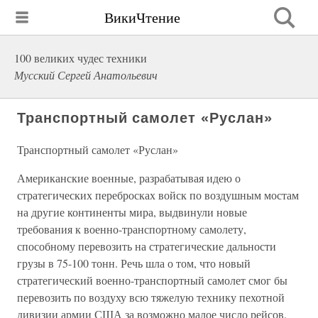
ВикиЧтение
100 великих чудес техники
Мусский Сергей Анатольевич
Транспортный самолет «Руслан»
Транспортный самолет «Руслан»
Американские военные, разрабатывая идею о
стратегических перебросках войск по воздушным мостам
на другие континенты мира, выдвинули новые
требования к военно-транспортному самолету,
способному перевозить на стратегические дальности
грузы в 75-100 тонн. Речь шла о том, что новый
стратегический военно-транспортный самолет смог бы
перевозить по воздуху всю тяжелую технику пехотной
дивизии армии США за возможно малое число рейсов.