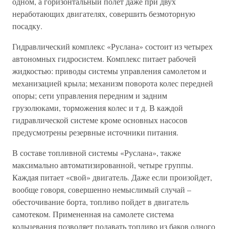
одном, а горизонтальный полет даже при двух
неработающих двигателях, совершить безмоторную
посадку.
Гидравлический комплекс «Руслана» состоит из четырех
автономных гидросистем. Комплекс питает рабочей
жидкостью: приводы системы управления самолетом и
механизацией крыла; механизм поворота колес передней
опоры; сети управления передним и задним
грузолюками, торможения колес и т д. В каждой
гидравлической системе кроме основных насосов
предусмотрены резервные источники питания.
В составе топливной системы «Руслана», также
максимально автоматизированной, четыре группы.
Каждая питает «свой» двигатель. Даже если произойдет,
вообще говоря, совершенно немыслимый случай –
обесточивание борта, топливо пойдет в двигатель
самотеком. Примененная на самолете система
кольцевания позволяет подавать топливо из баков одного