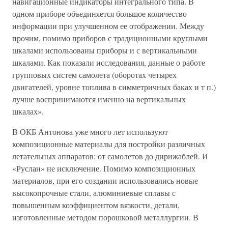
навигационные индикаторы интегрального типа. В
одном приборе объединяется большое количество
информации при улучшенном ее отображении. Между
прочим, помимо приборов с традиционными круглыми
шкалами использованы приборы и с вертикальными
шкалами. Как показали исследования, данные о работе
групповых систем самолета (оборотах четырех
двигателей, уровне топлива в симметричных баках и т п.)
лучше воспринимаются именно на вертикальных
шкалах».
В ОКБ Антонова уже много лет используют
композиционные материалы для постройки различных
летательных аппаратов: от самолетов до дирижаблей. И
«Руслан» не исключение. Помимо композиционных
материалов, при его создании использовались новые
высокопрочные стали, алюминиевые сплавы с
повышенным коэффициентом вязкости, детали,
изготовленные методом порошковой металлургии. В