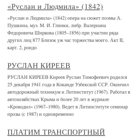
«Руслан и Людмила» (1842)
«Руслан и Людмила» (1842) опера на сюжет поэмы А.
Пушкина, муз. М. И. Глинки, либр. Валериана
Федоровича Ширкова (1805–1856) при участии ряда
других лиц 877 Близок уж час торжества моего. Акт II,
карт. 2, рондо
РУСЛАН КИРЕЕВ
РУСЛАН КИРЕЕВ Киреев Руслан Тимофеевич родился
25 декабря 1941 года в Коканде Узбекской ССР. Окончил
автодорожный техникум и Литинститут (1967). Работал в
автохозяйствах Крыма и более 20 лет в журнале
«Крокодил» (1967–1980). Ведет в Литинституте семинар
прозы (с 1987) и одновременно
ПЛАТИМ ТРАНСПОРТНЫЙ