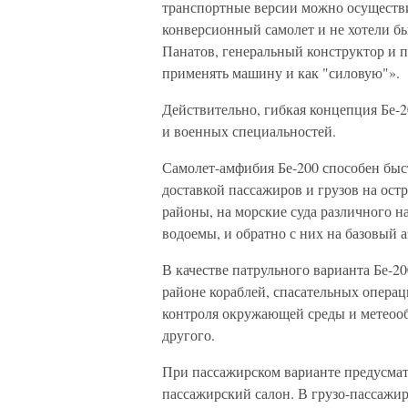
транспортные версии можно осуществи
конверсионный самолет и не хотели б
Панатов, генеральный конструктор и 
применять машину и как "силовую"».
Действительно, гибкая концепция Бе-
и военных специальностей.
Самолет-амфибия Бе-200 способен быс
доставкой пассажиров и грузов на ост
районы, на морские суда различного 
водоемы, и обратно с них на базовый 
В качестве патрульного варианта Бе-2
районе кораблей, спасательных опера
контроля окружающей среды и метеооб
другого.
При пассажирском варианте предусма
пассажирский салон. В грузо-пассажи