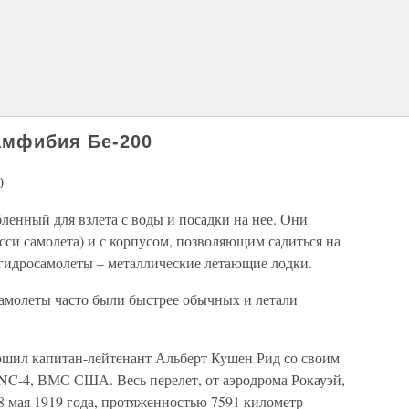
амфибия Бе-200
0
бленный для взлета с воды и посадки на нее. Они
сси самолета) и с корпусом, позволяющим садиться на
 гидросамолеты – металлические летающие лодки.
самолеты часто были быстрее обычных и летали
ршил капитан-лейтенант Альберт Кушен Рид со своим
NC-4, ВМС США. Весь перелет, от аэродрома Рокауэй,
 мая 1919 года, протяженностью 7591 километр