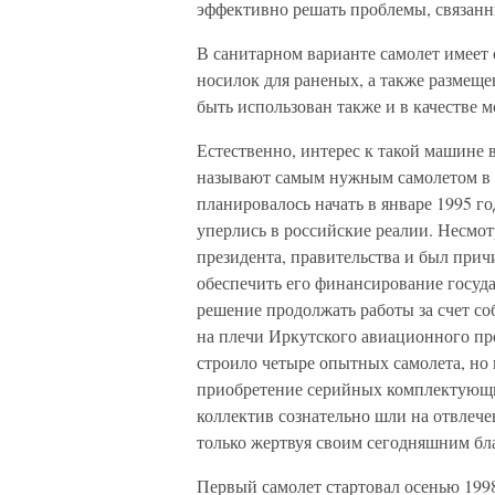
эффективно решать проблемы, связанны
В санитарном варианте самолет имеет 
носилок для раненых, а также размещ
быть использован также и в качестве 
Естественно, интерес к такой машине в
называют самым нужным самолетом в 
планировалось начать в январе 1995 го
уперлись в российские реалии. Несмот
президента, правительства и был прич
обеспечить его финансирование госуда
решение продолжать работы за счет со
на плечи Иркутского авиационного пр
строило четыре опытных самолета, но
приобретение серийных комплектующих
коллектив сознательно шли на отвлече
только жертвуя своим сегодняшним бл
Первый самолет стартовал осенью 1998