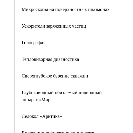
Микроскопы на поверхностных плазмонах
Ускорители заряженных частиц
Голография
Тепловизорная диагностика
Сверхглубокое бурение скважин
Глубоководный обитаемый подводный
аппарат «Мир»
Ледокол «Арктика»
Волоконно-оптические линии связи