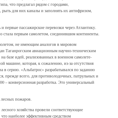
ипа, что предлагал рядом с городами,
 рыть для них каналы и заполнять их антифризом,
ь и первые пассажирские перевозки через Атлантику.
о стала первым самолетом, соединившим континенты.
олетом, не имеющим аналогов в мировом
здан Таганрогским авиационным научно-техническим
на базе идей, реализованных в военном самолете-
й машине, которая, к сожалению, из-за отсутствия
а в серию. «Альбатрос» разрабатывался по заданию
я, прежде всего, для противолодочных, патрульных и
00 – конверсионная разработка. Это универсальный
 лесных пожаров.
 лесного хозяйства провели соответствующие
 что наиболее эффективным средством