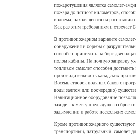
пожаротушения является самолет-амфи
пожара до пятисот километров, способ
водоема, находящегося на расстоянии о
Как раз этим требованиям и отвечает Б
В противопожарном варианте самолет
обнаружения и борьбы с разрушитель
способен принимать на борт двенадцат
полом кабины. На полную заправку ухо
топливом самолет способен доставить 
производительность канадских против
Восемь створок водяных баков с прог
воды залпом или поочередно) сущест
Навигационное оборудование позволяет
заходе – к месту предыдущего сброса 
задымлении и работе нескольких самол
Кроме противопожарного существуют и
транспортный, патрульный, самолет д