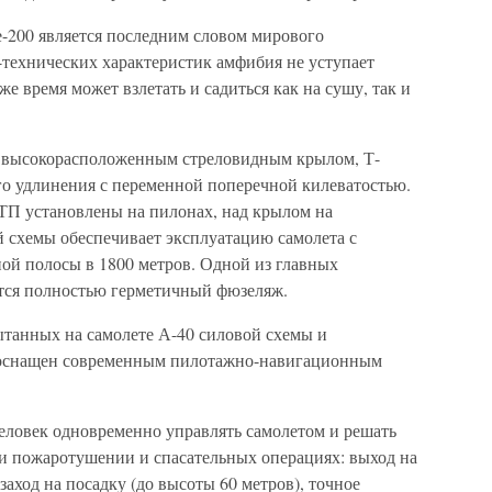
е-200 является последним словом мирового
-технических характеристик амфибия не уступает
е время может взлетать и садиться как на сушу, так и
с высокорасположенным стреловидным крылом, Т-
о удлинения с переменной поперечной килеватостью.
ТП установлены на пилонах, над крылом на
й схемы обеспечивает эксплуатацию самолета с
ной полосы в 1800 метров. Одной из главных
тся полностью герметичный фюзеляж.
ытанных на самолете А-40 силовой схемы и
 оснащен современным пилотажно-навигационным
человек одновременно управлять самолетом и решать
и пожаротушении и спасательных операциях: выход на
заход на посадку (до высоты 60 метров), точное