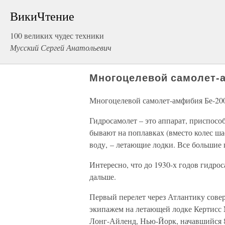
ВикиЧтение
100 великих чудес техники
Мусский Сергей Анатольевич
Многоцелевой самолет-
Многоцелевой самолет-амфибия Бе-20
Гидросамолет – это аппарат, приспосо
бывают на поплавках (вместо колес ша
воду, – летающие лодки. Все большие
Интересно, что до 1930-х годов гидро
дальше.
Первый перелет через Атлантику сове
экипажем на летающей лодке Кертисс 
Лонг-Айленд, Нью-Йорк, начавшийся 8