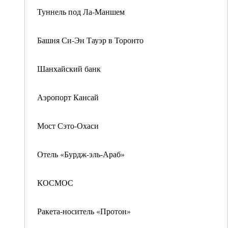
Туннель под Ла-Маншем
Башня Си-Эн Тауэр в Торонто
Шанхайский банк
Аэропорт Кансай
Мост Сэто-Охаси
Отель «Бурдж-эль-Араб»
КОСМОС
Ракета-носитель «Протон»