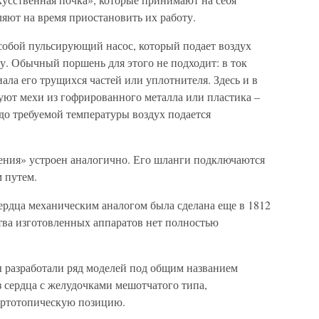
яют на время приостановить их работу.
 собой пульсирующий насос, который подает воздух
ту. Обычный поршень для этого не подходит: в ток
ала его трущихся частей или уплотнителя. Здесь и в
уют мехи из гофрированного металла или пластика –
о требуемой температуры воздух подается
ения» устроен аналогично. Его шланги подключаются
 путем.
рдца механическим аналогом была сделана еще в 1812
тва изготовленных аппаратов нет полностью
 разработали ряд моделей под общим названием
 сердца с желудочками мешотчатого типа,
ортотопическую позицию.