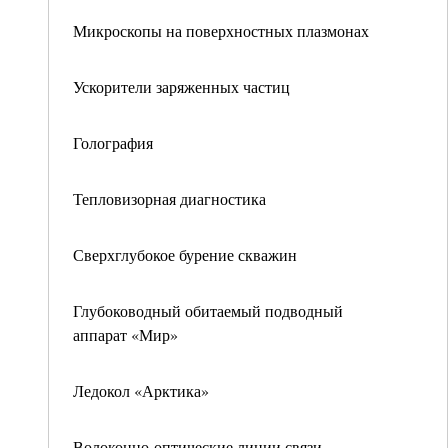
Микроскопы на поверхностных плазмонах
Ускорители заряженных частиц
Голография
Тепловизорная диагностика
Сверхглубокое бурение скважин
Глубоководный обитаемый подводный
аппарат «Мир»
Ледокол «Арктика»
Волоконно-оптические линии связи