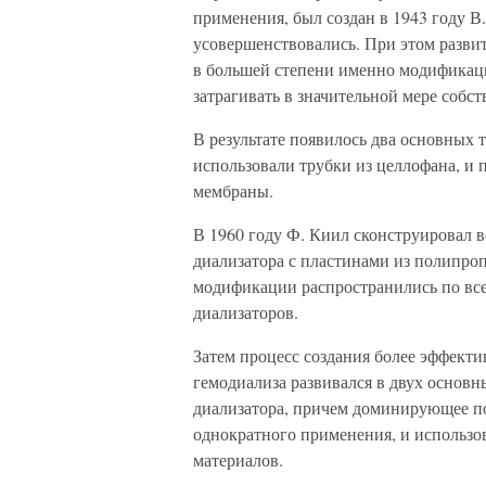
применения, был создан в 1943 году В
усовершенствовались. При этом развит
в большей степени именно модификаци
затрагивать в значительной мере собс
В результате появилось два основных 
использовали трубки из целлофана, и
мембраны.
В 1960 году Ф. Киил сконструировал 
диализатора с пластинами из полипропи
модификации распространились по всем
диализаторов.
Затем процесс создания более эффект
гемодиализа развивался в двух основн
диализатора, причем доминирующее п
однократного применения, и использо
материалов.