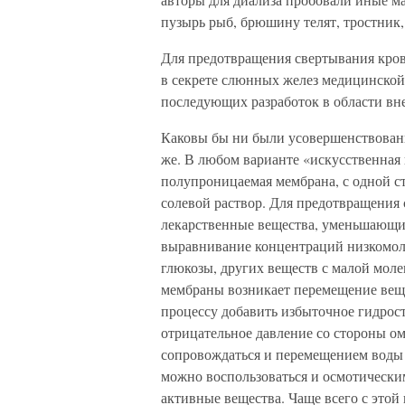
пузырь рыб, брюшину телят, тростник,
Для предотвращения свертывания кров
в секрете слюнных желез медицинской
последующих разработок в области вн
Каковы бы ни были усовершенствовани
же. В любом варианте «искусственная
полупроницаемая мембрана, с одной ст
солевой раствор. Для предотвращения
лекарственные вещества, уменьшающие
выравнивание концентраций низкомол
глюкозы, других веществ с малой мол
мембраны возникает перемещение веще
процессу добавить избыточное гидрост
отрицательное давление со стороны ом
сопровождаться и перемещением воды
можно воспользоваться и осмотическим
активные вещества. Чаще всего с этой