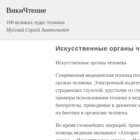
ВикиЧтение
100 великих чудес техники
Мусский Сергей Анатольевич
Искусственные органы 
Искусственные органы человека
Современная медицинская техника поз
органы человека. Электронный водител
страдающих глухотой, хрусталик из сп
примеры использования техники в мед
биопротезы, приводимые в движение 
на биотоки в организме человека.
Во время сложнейших операций, прово
помощь медикам оказывают «Аппарат 
легкое», «Искусственное сердце», «Ис