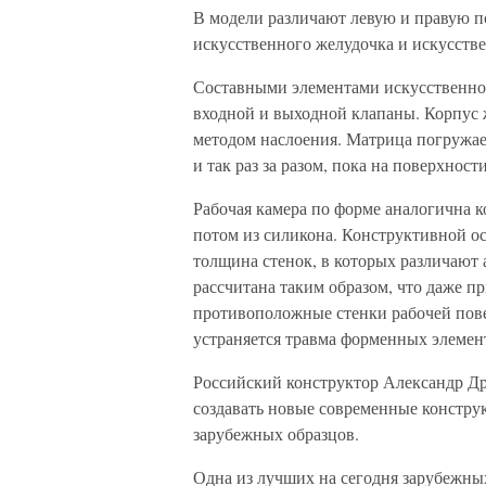
В модели различают левую и правую п
искусственного желудочка и искусстве
Составными элементами искусственного
входной и выходной клапаны. Корпус 
методом наслоения. Матрица погружае
и так раз за разом, пока на поверхнос
Рабочая камера по форме аналогична к
потом из силикона. Конструктивной о
толщина стенок, в которых различают
рассчитана таким образом, что даже 
противоположные стенки рабочей пове
устраняется травма форменных элемен
Российский конструктор Александр Др
создавать новые современные констру
зарубежных образцов.
Одна из лучших на сегодня зарубежны