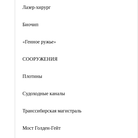
Лазер-хирург
Биочип
«Генное ружье»
СООРУЖЕНИЯ
Плотины
Судоходные каналы
Транссибирская магистраль
Мост Голден-Гейт