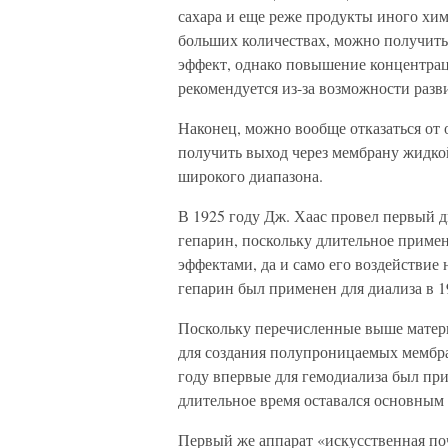
сахара и еще реже продукты иного хим
больших количествах, можно получит
эффект, однако повышение концентрац
рекомендуется из-за возможности разв
Наконец, можно вообще отказаться от
получить выход через мембрану жидкой
широкого диапазона.
В 1925 году Дж. Хаас провел первый ди
гепарин, поскольку длительное приме
эффектами, да и само его воздействие
гепарин был применен для диализа в 1
Поскольку перечисленные выше матер
для создания полупроницаемых мембра
году впервые для гемодиализа был пр
длительное время оставался основным
Первый же аппарат «искусственная по