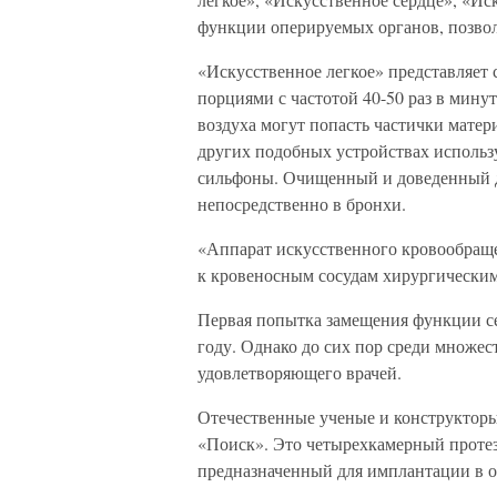
функции оперируемых органов, позвол
«Искусственное легкое» представляет
порциями с частотой 40-50 раз в мину
воздуха могут попасть частички матери
других подобных устройствах использ
сильфоны. Очищенный и доведенный д
непосредственно в бронхи.
«Аппарат искусственного кровообращ
к кровеносным сосудам хирургическим
Первая попытка замещения функции се
году. Однако до сих пор среди множес
удовлетворяющего врачей.
Отечественные ученые и конструкторы
«Поиск». Это четырехкамерный протез
предназначенный для имплантации в 