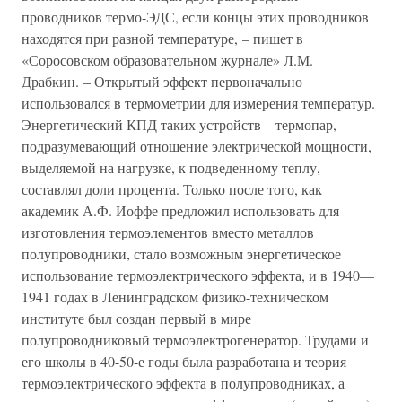
проводников термо-ЭДС, если концы этих проводников
находятся при разной температуре, – пишет в
«Соросовском образовательном журнале» Л.М.
Драбкин. – Открытый эффект первоначально
использовался в термометрии для измерения температур.
Энергетический КПД таких устройств – термопар,
подразумевающий отношение электрической мощности,
выделяемой на нагрузке, к подведенному теплу,
составлял доли процента. Только после того, как
академик А.Ф. Иоффе предложил использовать для
изготовления термоэлементов вместо металлов
полупроводники, стало возможным энергетическое
использование термоэлектрического эффекта, и в 1940—
1941 годах в Ленинградском физико-техническом
институте был создан первый в мире
полупроводниковый термоэлектрогенератор. Трудами и
его школы в 40-50-е годы была разработана и теория
термоэлектрического эффекта в полупроводниках, а