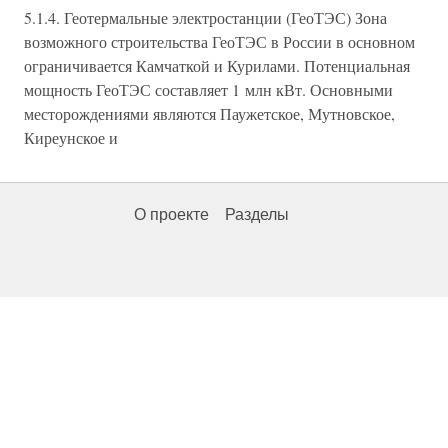
5.1.4. Геотермальные электростанции (ГеоТЭС) Зона
возможного строительства ГеоТЭС в России в основном
ограничивается Камчаткой и Курилами. Потенциальная
мощность ГеоТЭС составляет 1 млн кВт. Основными
месторождениями являются Паужетское, Мутновское,
Киреунское и
О проекте
Разделы