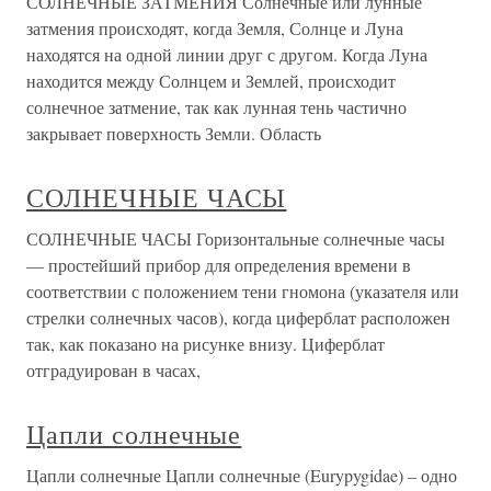
СОЛНЕЧНЫЕ ЗАТМЕНИЯ Солнечные или лунные
затмения происходят, когда Земля, Солнце и Луна
находятся на одной линии друг с другом. Когда Луна
находится между Солнцем и Землей, происходит
солнечное затмение, так как лунная тень частично
закрывает поверхность Земли. Область
СОЛНЕЧНЫЕ ЧАСЫ
СОЛНЕЧНЫЕ ЧАСЫ Горизонтальные солнечные часы
— простейший прибор для определения времени в
соответствии с положением тени гномона (указателя или
стрелки солнечных часов), когда циферблат расположен
так, как показано на рисунке внизу. Циферблат
отградуирован в часах,
Цапли солнечные
Цапли солнечные Цапли солнечные (Eurypygidae) – одно