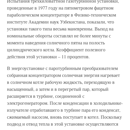
Испытания трехкиловаттной газотурбинной установки,
проведенные в 1977 году на пятиметровом фацетном
параболическом концентраторе в Физико-техническом
институте Академии наук Узбекистана, показали, что
установки такого типа весьма маневренны. Выход на
номинальные обороты составлял не более минуты с
момента наведения солнечного пятна на полость
цилиндрического котла. Коэффициент полезного
действия этой установки – 11 процентов.
В энергоустановке с паротурбинным преобразователем
собранная концентратором солнечная энергия нагревает
в солнечном котле рабочую жидкость, переходящую в
насыщенный, а затем и в перегретый пар, который
расширяется в турбине, соединенной с
электрогенератором. После конденсации в холодильнике-
излучателе отработавшего в турбине пара его конденсат,
сжимаемый насосом, вновь поступает в котел. Поскольку
подвод и отвод тепла в этой установке осуществляются