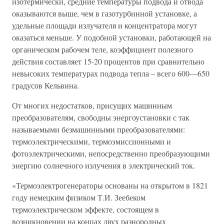
изотермически, средние температуры подвода и отвода
оказываются выше, чем в газотурбинной установке, а
удельные площади излучателя и концентратора могут
оказаться меньше. У подобной установки, работающей на
органическом рабочем теле, коэффициент полезного
действия составляет 15-20 процентов при сравнительно
невысоких температурах подвода тепла – всего 600—650
градусов Кельвина.
От многих недостатков, присущих машинным
преобразователям, свободны энергоустановки с так
называемыми безмашинными преобразователями:
термоэлектрическими, термоэмиссионными и
фотоэлектрическими, непосредственно преобразующими
энергию солнечного излучения в электрический ток.
«Термоэлектрогенераторы основаны на открытом в 1821
году немецким физиком Т.И. Зеебеком
термоэлектрическом эффекте, состоящем в
возникновении на концах двух разнородных