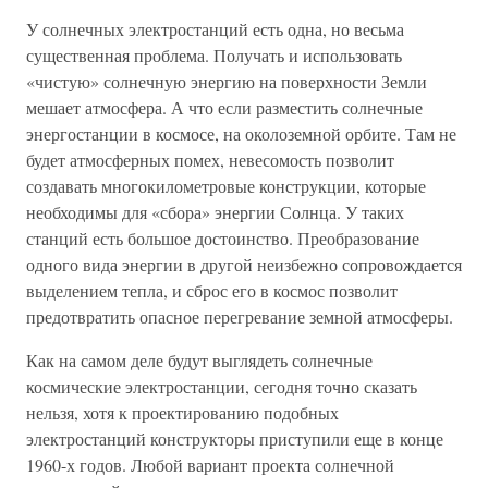
У солнечных электростанций есть одна, но весьма
существенная проблема. Получать и использовать
«чистую» солнечную энергию на поверхности Земли
мешает атмосфера. А что если разместить солнечные
энергостанции в космосе, на околоземной орбите. Там не
будет атмосферных помех, невесомость позволит
создавать многокилометровые конструкции, которые
необходимы для «сбора» энергии Солнца. У таких
станций есть большое достоинство. Преобразование
одного вида энергии в другой неизбежно сопровождается
выделением тепла, и сброс его в космос позволит
предотвратить опасное перегревание земной атмосферы.
Как на самом деле будут выглядеть солнечные
космические электростанции, сегодня точно сказать
нельзя, хотя к проектированию подобных
электростанций конструкторы приступили еще в конце
1960-х годов. Любой вариант проекта солнечной