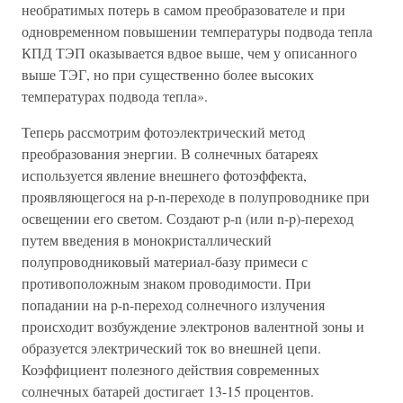
необратимых потерь в самом преобразователе и при
одновременном повышении температуры подвода тепла
КПД ТЭП оказывается вдвое выше, чем у описанного
выше ТЭГ, но при существенно более высоких
температурах подвода тепла».
Теперь рассмотрим фотоэлектрический метод
преобразования энергии. В солнечных батареях
используется явление внешнего фотоэффекта,
проявляющегося на p-n-переходе в полупроводнике при
освещении его светом. Создают p-n (или n-p)-переход
путем введения в монокристаллический
полупроводниковый материал-базу примеси с
противоположным знаком проводимости. При
попадании на p-n-переход солнечного излучения
происходит возбуждение электронов валентной зоны и
образуется электрический ток во внешней цепи.
Коэффициент полезного действия современных
солнечных батарей достигает 13-15 процентов.