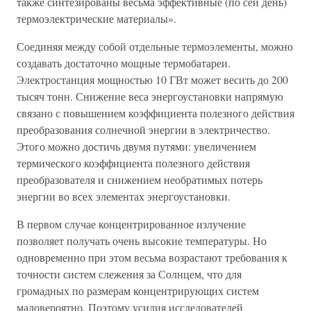
также синтезированы весьма эффективные (по сей день)
термоэлектрические материалы».
Соединяя между собой отдельные термоэлементы, можно
создавать достаточно мощные термобатареи.
Электростанция мощностью 10 ГВт может весить до 200
тысяч тонн. Снижение веса энергоустановки напрямую
связано с повышением коэффициента полезного действия
преобразования солнечной энергии в электричество.
Этого можно достичь двумя путями: увеличением
термического коэффициента полезного действия
преобразователя и снижением необратимых потерь
энергии во всех элементах энергоустановки.
В первом случае концентрированное излучение
позволяет получать очень высокие температуры. Но
одновременно при этом весьма возрастают требования к
точности систем слежения за Солнцем, что для
громадных по размерам концентрирующих систем
маловероятно. Поэтому усилия исследователей