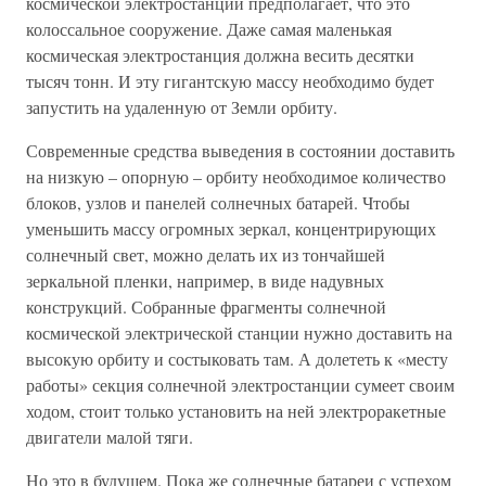
космической электростанции предполагает, что это
колоссальное сооружение. Даже самая маленькая
космическая электростанция должна весить десятки
тысяч тонн. И эту гигантскую массу необходимо будет
запустить на удаленную от Земли орбиту.
Современные средства выведения в состоянии доставить
на низкую – опорную – орбиту необходимое количество
блоков, узлов и панелей солнечных батарей. Чтобы
уменьшить массу огромных зеркал, концентрирующих
солнечный свет, можно делать их из тончайшей
зеркальной пленки, например, в виде надувных
конструкций. Собранные фрагменты солнечной
космической электрической станции нужно доставить на
высокую орбиту и состыковать там. А долететь к «месту
работы» секция солнечной электростанции сумеет своим
ходом, стоит только установить на ней электроракетные
двигатели малой тяги.
Но это в будущем. Пока же солнечные батареи с успехом