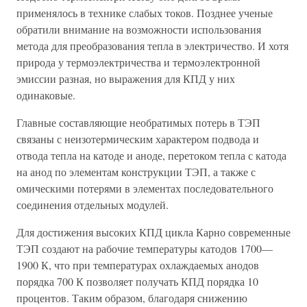
применялось в технике слабых токов. Позднее ученые
обратили внимание на возможности использования
метода для преобразования тепла в электричество. И хотя
природа у термоэлектричества и термоэлектронной
эмиссии разная, но выражения для КПД у них
одинаковые.
Главные составляющие необратимых потерь в ТЭП
связаны с неизотермическим характером подвода и
отвода тепла на катоде и аноде, перетоком тепла с катода
на анод по элементам конструкции ТЭП, а также с
омическими потерями в элементах последовательного
соединения отдельных модулей.
Для достижения высоких КПД цикла Карно современные
ТЭП создают на рабочие температуры катодов 1700—
1900 К, что при температурах охлаждаемых анодов
порядка 700 К позволяет получать КПД порядка 10
процентов. Таким образом, благодаря снижению