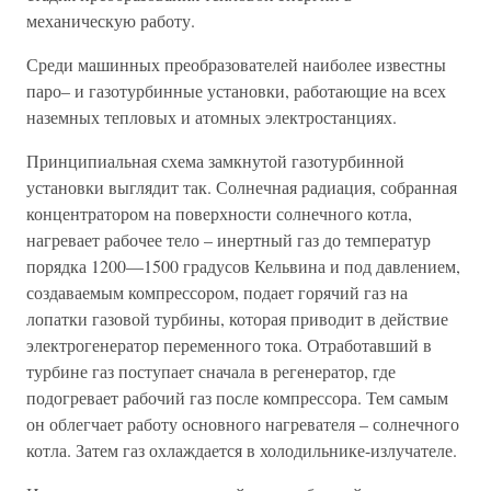
механическую работу.
Среди машинных преобразователей наиболее известны
паро– и газотурбинные установки, работающие на всех
наземных тепловых и атомных электростанциях.
Принципиальная схема замкнутой газотурбинной
установки выглядит так. Солнечная радиация, собранная
концентратором на поверхности солнечного котла,
нагревает рабочее тело – инертный газ до температур
порядка 1200—1500 градусов Кельвина и под давлением,
создаваемым компрессором, подает горячий газ на
лопатки газовой турбины, которая приводит в действие
электрогенератор переменного тока. Отработавший в
турбине газ поступает сначала в регенератор, где
подогревает рабочий газ после компрессора. Тем самым
он облегчает работу основного нагревателя – солнечного
котла. Затем газ охлаждается в холодильнике-излучателе.