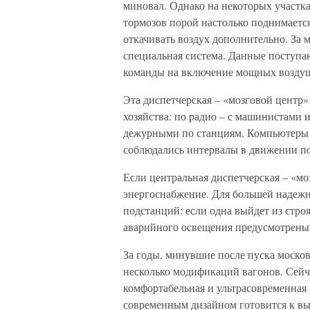
миновал. Однако на некоторых участк
тормозов порой настолько поднимается
откачивать воздух дополнительно. За
специальная система. Данные поступаю
команды на включение мощных воздуш
Эта диспетчерская – «мозговой центр»
хозяйства: по радио – с машинистами 
дежурными по станциям. Компьютеры сл
соблюдались интервалы в движении по
Если центральная диспетчерская – «мо
энергоснабжение. Для большей надежн
подстанций: если одна выйдет из строя
аварийного освещения предусмотрены 
За годы, минувшие после пуска москов
несколько модификаций вагонов. Сейча
комфортабельная и ультрасовременная 
современным дизайном готовится к 