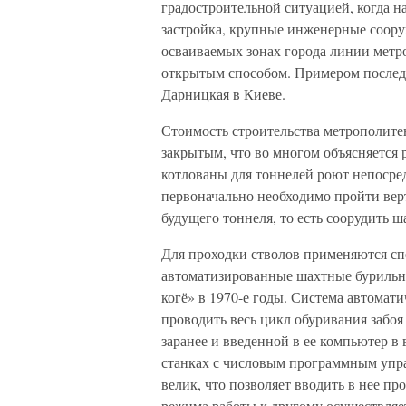
градостроительной ситуацией, когда н
застройка, крупные инженерные соор
осваиваемых зонах города линии метр
открытым способом. Примером послед
Дарницкая в Киеве.
Стоимость строительства метрополите
закрытым, что во многом объясняется 
котлованы для тоннелей роют непосре
первоначально необходимо пройти вер
будущего тоннеля, то есть соорудить ш
Для проходки стволов применяются с
автоматизированные шахтные бурильны
когё» в 1970-е годы. Система автомат
проводить весь цикл обуривания забоя
заранее и введенной в ее компьютер в
станках с числовым программным упр
велик, что позволяет вводить в нее п
режима работы к другому осуществляе