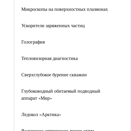
Микроскопы на поверхностных плазмонах
Ускорители заряженных частиц
Голография
Тепловизорная диагностика
Сверхглубокое бурение скважин
Глубоководный обитаемый подводный
аппарат «Мир»
Ледокол «Арктика»
Волоконно-оптические линии связи