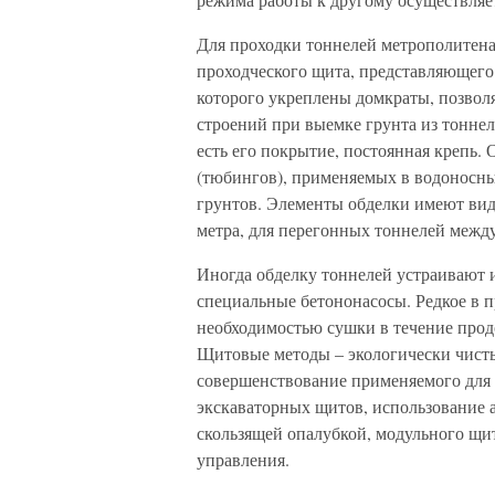
Для проходки тоннелей метрополитена
проходческого щита, представляющего
которого укреплены домкраты, позвол
строений при выемке грунта из тоннел
есть его покрытие, постоянная крепь.
(тюбингов), применяемых в водоносных
грунтов. Элементы обделки имеют вид 
метра, для перегонных тоннелей между
Иногда обделку тоннелей устраивают и
специальные бетононасосы. Редкое в п
необходимостью сушки в течение прод
Щитовые методы – экологически чисты
совершенствование применяемого для
экскаваторных щитов, использование а
скользящей опалубкой, модульного щит
управления.