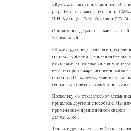
«Яуза» – первый в истории российског
разработка началась еще в конце 1980
Н.И. Кузнецов, В.М. Обухов и Н.В. Ус
О новом поезде рассказывает главны
Безрукавный:
«В конструкции учтены все требовани
составу, особенно требования безопасн
не соблазняют никакими алюминиевым
веса, но при пожаре, особенно когда е
остается. Вы, конечно, знаете о прош
скоростной поезд… Алюминиевые вагон
Поскольку мы отказались от алюминия,
пришлось другими способами. Мы изг
применением прецизионной сварки – ч
дал бы 3, но…
Теперь о других аспектах безопасност