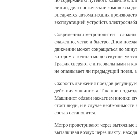
линии, диагностические комплексы дл
внедряется автоматизация производств
эксплуатацией устройств электроснабж
Современный метрополитен – сложный
слаженно, четко и быстро. Днем поезда
движении может сокращаться до минут
котором с точностью до секунды указа
График сверяют с интервальными и ка
не опаздывает ли предыдущий поезд, а
Скорость движения поездов регулирует
действия машиниста. Так, при подъезд
Машинист обязан нажатием кнопки его
стоят люди, и в случае необходимости 
состав остановится.
Метро проветривают через вытяжные ш
выталкивая воздух через шахту, находя