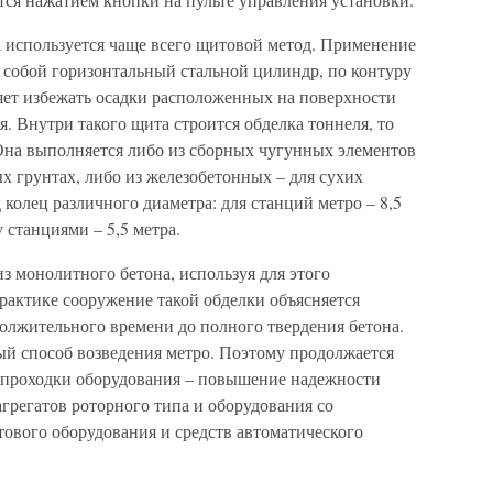
 используется чаще всего щитовой метод. Применение
 собой горизонтальный стальной цилиндр, по контуру
яет избежать осадки расположенных на поверхности
я. Внутри такого щита строится обделка тоннеля, то
 Она выполняется либо из сборных чугунных элементов
 грунтах, либо из железобетонных – для сухих
колец различного диаметра: для станций метро – 8,5
 станциями – 5,5 метра.
з монолитного бетона, используя для этого
рактике сооружение такой обделки объясняется
олжительного времени до полного твердения бетона.
й способ возведения метро. Поэтому продолжается
 проходки оборудования – повышение надежности
грегатов роторного типа и оборудования со
ового оборудования и средств автоматического