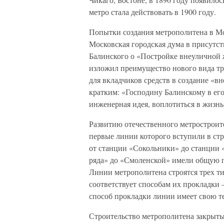
метро стала действовать в 1900 году.
Попытки создания метрополитена в Мос
Московская городская дума в присутс
Балинского о «Постройке внеуличной ж
изложил преимущество нового вида тр
для вкладчиков средств в создание «
кратким: «Господину Балинскому в его
инженерная идея, воплотиться в жизнь
Развитию отечественного метростроит
первые линии которого вступили в ст
от станции «Сокольники» до станции
ряда» до «Смоленской» имели общую п
Линии метрополитена строятся трех ти
соответствует способам их прокладки
способ прокладки линии имеет свою т
Строительство метрополитена закрыты