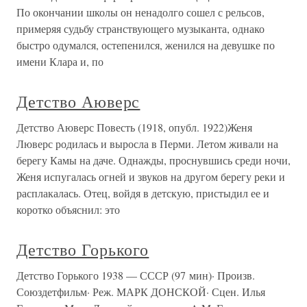
По окончании школы он ненадолго сошел с рельсов,
примеряя судьбу странствующего музыканта, однако
быстро одумался, остепенился, женился на девушке по
имени Клара и, по
Детство Аюверс
Детство Аюверс Повесть (1918, опубл. 1922)Женя
Люверс родилась и выросла в Перми. Летом живали на
берегу Камы на даче. Однажды, проснувшись среди ночи,
Женя испугалась огней и звуков на другом берегу реки и
расплакалась. Отец, войдя в детскую, пристыдил ее и
коротко объяснил: это
Детство Горького
Детство Горького 1938 — СССР (97 мин)· Произв.
Союздетфильм· Реж. МАРК ДОНСКОЙ· Сцен. Илья