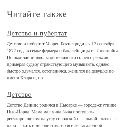
Читайте также
Детство и пубертат
Детство и пубертат Уоррен Бектал родился 12 сентября
1872 года в семье фермера и бакалейщицы из Иллинойса.
По окончании школы он ненадолго сошел с рельсов,
примеряя судьбу странствующего музыканта, однако
быстро одумался, остепенился, женился на девушке по
имени Клара и, по
Детство
Детство Деннис родился в Ньюарке — городе-спутнике
Нью-Йорка. Мама мальчика была постовым-
регулировщиком на углу городской начальной школы, а
папа — хоть и не юристом, но все же загадочной