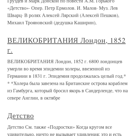
Груздев и Марк Донской по повести A.M. Горького
«Детство»· Опер. Петр Ермолов. И. Малов· Муз. Лев
Шварц· В ролях Алексей Лярский (Алексей Пешков),
Михаил Трояновский (дедушка Каширин),
ВЕЛИКОБРИТАНИЯ Лондон, 1852
г.
ВЕЛИКОБРИТАНИЯ Лондон, 1852 г. 6800 лондонцев
умерли во время эпидемии холеры, ввезенной из
Германии в 1831 г. Эпидемия продолжалась целый год.*
* *Холера была завезена на Британские острова кораблем
из Гамбурга, который бросил якорь в Сандерленде, что на
севере Англии, в октябре
Детство
Детство См. также «Подростки» Когда кругом все
удивительно, ничто не вызывает удивления; это и есть