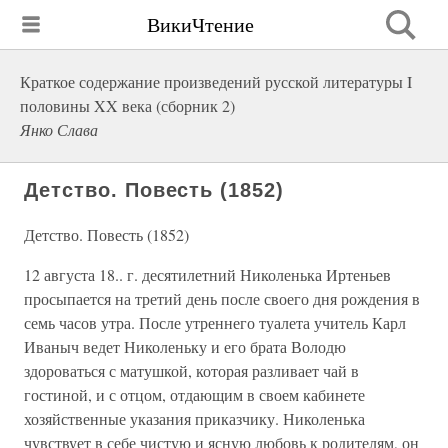
ВикиЧтение
Краткое содержание произведений русской литературы I
половины XX века (сборник 2)
Янко Слава
Детство. Повесть (1852)
Детство. Повесть (1852)
12 августа 18.. г. десятилетний Николенька Иртеньев
просыпается на третий день после своего дня рождения в
семь часов утра. После утреннего туалета учитель Карл
Иваныч ведет Николеньку и его брата Володю
здороваться с матушкой, которая разливает чай в
гостиной, и с отцом, отдающим в своем кабинете
хозяйственные указания приказчику. Николенька
чувствует в себе чистую и ясную любовь к родителям, он