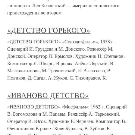
личностью. Лев Козловский — американец польского
происхождения во втором
«ДЕТСТВО ГОРЬКОГО»
«ДЕТСТВО ГОРЬКОГО» «Союздетфильм», 1938 г.
Сценарий И. Груздева и М. Донского. Режиссёр М.
Донской. Оператор П. Ермолов. Художник Н. Степанов.
Композитор Л. Шварц. В ролях: Алёша Лярский, В.
Массалитинова, М. Трояновский, Е. Алексеева, В.
Новиков, Д. Сагал, А. Жуков, С. Тихонравов, К.
«ИВАНОВО ДЕТСТВО»
«ИВАНОВО ДЕТСТВО» «Мосфильм», 1962 г. Сценарий
В. Богомолова и М. Папавы. Режиссёр А. Тарковский.
Оператор В. Юсов. Художник Е. Черняев. Композитор В.
Овчинников. В ролях: Коля Бурляев, В. Зубков, Е.