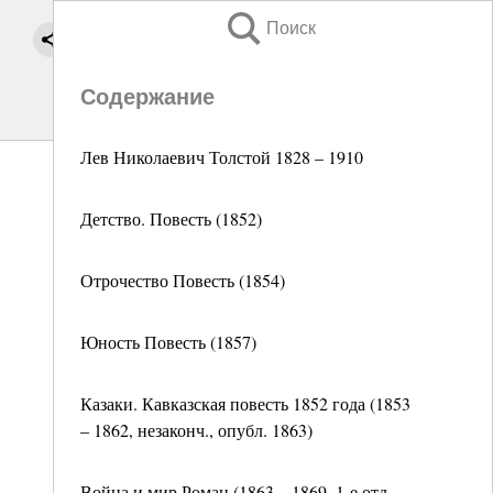
Поиск
Содержание
Лев Николаевич Толстой 1828 – 1910
Детство. Повесть (1852)
Отрочество Повесть (1854)
Юность Повесть (1857)
Казаки. Кавказская повесть 1852 года (1853
– 1862, незаконч., опубл. 1863)
Война и мир Роман (1863 – 1869, 1-е отд.