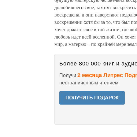
долюбившего свое, захотят воскресить
воскрешена, и они наверстают недолюб
воскрешении хотя бы за то, что был 
хочет дожить свое в той жизни, где люб
любовь идет всей вселенной. Он хочет 
мир, а мате­рью – по крайней мере земл
Более 800 000 книг и аудио
2 месяца Литрес Под
Получи
неограниченным чтением
ПОЛУЧИТЬ ПОДАРОК