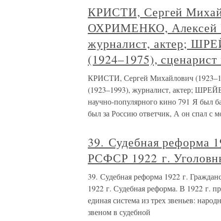
КРИСТИ, Сергей Михайл
ОХРИМЕНКО, Алексей П
журналист, актер; ШР
(1924–1975), сценарист
КРИСТИ, Сергей Михайлович (1923–1
(1923–1993), журналист, актер; ШРЕЙ
научно-популярного кино 791 Я был б
был за Россию ответчик, А он спал с 
39. Судебная реформа 1
РСФСР 1922 г. Уголовн
39. Судебная реформа 1922 г. Гражда
1922 г. Судебная реформа. В 1922 г. п
единая система из трех звеньев: наро
звеном в судебной