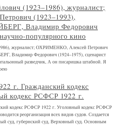
ович (1923–1986), журналист;
етрович (1923–1993),
ЕЙБЕРГ, Владимир Федорович
 научно-популярного кино
986), журналист; ОХРИМЕНКО, Алексей Петрович
БЕРГ, Владимир Федорович (1924–1975), сценарист
атальонный разведчик, А он писаришка штабной. Я
моею
922 г. Гражданский кодекс
ый кодекс РСФСР 1922 г.
нский кодекс РСФСР 1922 г. Уголовный кодекс РСФСР
роводится реорганизация всех видов судов. Создается
дный суд, губернский суд, Верховный суд. Основным