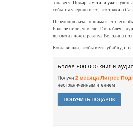
занавесу. Пожар заметили уже с улицы
события уверили всех, что толки о Са
Передонов начал понимать, что его обм
Больше пили, чем ели. Гость блеял, ду
выхватил нож и реза­нул Володина по 
Когда вошли, чтобы взять убийцу, он 
Более 800 000 книг и аудио
2 месяца Литрес Под
Получи
неограниченным чтением
ПОЛУЧИТЬ ПОДАРОК