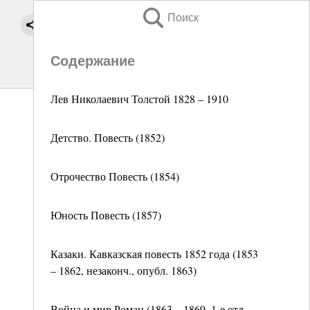
Поиск
Содержание
Лев Николаевич Толстой 1828 – 1910
Детство. Повесть (1852)
Отрочество Повесть (1854)
Юность Повесть (1857)
Казаки. Кавказская повесть 1852 года (1853
– 1862, незаконч., опубл. 1863)
Война и мир Роман (1863 – 1869, 1-е отд.