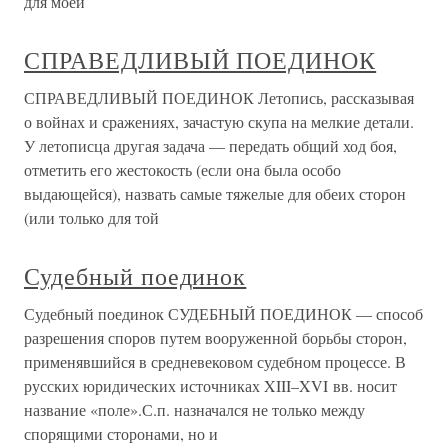
для моей
СПРАВЕДЛИВЫЙ ПОЕДИНОК
СПРАВЕДЛИВЫЙ ПОЕДИНОК Летопись, рассказывая
о войнах и сражениях, зачастую скупа на мелкие детали.
У летописца другая задача — передать общий ход боя,
отметить его жестокость (если она была особо
выдающейся), назвать самые тяжелые для обеих сторон
(или только для той
Судебный поединок
Судебный поединок СУДЕБНЫЙ ПОЕДИНОК — способ
разрешения споров путем вооруженной борьбы сторон,
применявшийся в средневековом судебном процессе. В
русских юридических источниках XIII–XVI вв. носит
название «поле».С.п. назначался не только между
спорящими сторонами, но и