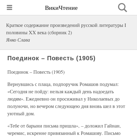
ВикиЧтение
Краткое содержание произведений русской литературы I
половины XX века (сборник 2)
Янко Слава
Поединок – Повесть (1905)
Поединок – Повесть (1905)
Вернувшись с плаца, подпоручик Ромашов подумал:
«Сегодня не пойду: нельзя каждый день надоедать
людям». Ежедневно он проси­живал у Николаевых до
полуночи, но вечером следующею дня вновь шел в этот
уютный дом.
«Тебе от барыни письма пришла», – доложил Гайнан,
черемис, искренне привязанный к Ромашову. Письмо