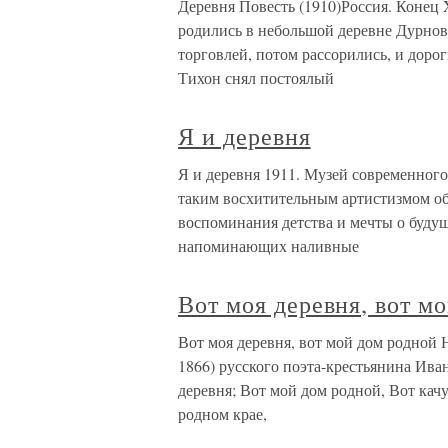
Деревня Повесть (1910)Россия. Конец 
родились в небольшой деревне Дурнов
торговлей, потом рассорились, и доро
Тихон снял постоялый
Я и деревня
Я и деревня 1911. Музей современног
таким восхитительным артистизмом об
воспоминания детства и мечты о буду
напоминающих наливные
Вот моя деревня, вот м
Вот моя деревня, вот мой дом родной 
1866) русского поэта-крестьянина Ива
деревня; Вот мой дом родной, Вот качу
родном крае,