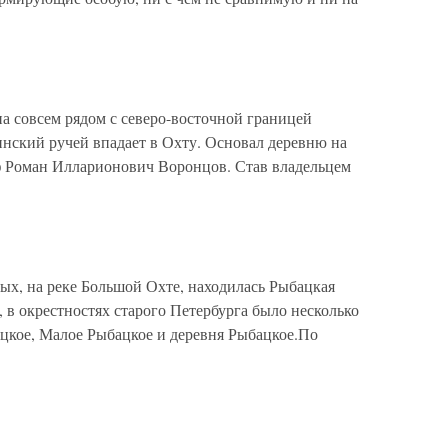
а совсем рядом с северо-восточной границей
ринский ручей впадает в Охту. Основал деревню на
ф Роман Илларионович Воронцов. Став владельцем
ых, на реке Большой Охте, находилась Рыбацкая
, в окрестностях старого Петербурга было несколько
ацкое, Малое Рыбацкое и деревня Рыбацкое.По