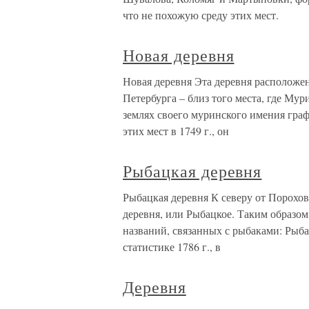
что не похожую среду этих мест.
Новая деревня
Новая деревня Эта деревня расположен
Петербурга – близ того места, где Му
землях своего муринского имения гра
этих мест в 1749 г., он
Рыбацкая деревня
Рыбацкая деревня К северу от Порохов
деревня, или Рыбацкое. Таким образом
названий, связанных с рыбаками: Рыб
статистике 1786 г., в
Деревня