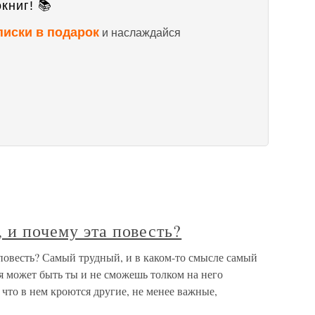
книг! 📚
писки в подарок
и наслаждайся
 и почему эта повесть?
повесть? Самый трудный, и в каком-то смысле самый
может быть ты и не сможешь толком на него
у что в нем кроются другие, не менее важные,