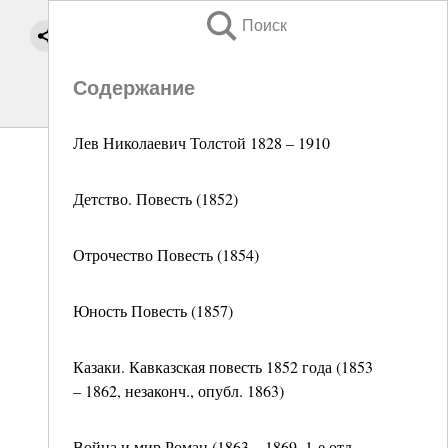
Поиск
Содержание
Лев Николаевич Толстой 1828 – 1910
Детство. Повесть (1852)
Отрочество Повесть (1854)
Юность Повесть (1857)
Казаки. Кавказская повесть 1852 года (1853
– 1862, незаконч., опубл. 1863)
Война и мир Роман (1863 – 1869, 1-е отд.