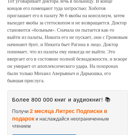
Тот уговаривает доктора лечь в больницу. В конце
концов его помещают туда хитростью: Хоботов
приглашает его в палату № 6 якобы на консилиум, затем
выходит якобы за стетоскопом и не возвращается. Доктор
становится «больным». Сначала он пытается как-то
выйти из палаты, Никита его не пускает, они с Громовым
начинают бунт, и Никита бьет Рагина в лицо. Доктор
понимает, что из палаты ему никогда не выйти. Это
ввергает его в состояние полной безнадежности, и вскоре
он умирает от апоплексического удара. На похоронах
были только Михаил Аверьяныч и Дарьюшка, его
бывшая прислуга.
Более 800 000 книг и аудиокниг! 📚
2 месяца Литрес Подписки в
Получи
подарок
и наслаждайся неограниченным
чтением