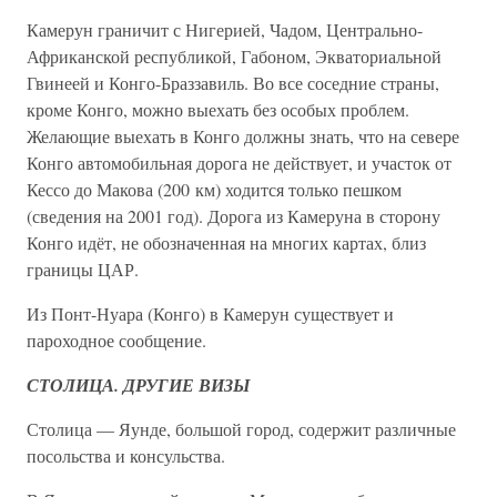
Камерун граничит с Нигерией, Чадом, Центрально-
Африканской республикой, Габоном, Экваториальной
Гвинеей и Конго-Браззавиль. Во все соседние страны,
кроме Конго, можно выехать без особых проблем.
Желающие выехать в Конго должны знать, что на севере
Конго автомобильная дорога не действует, и участок от
Кессо до Макова (200 км) ходится только пешком
(сведения на 2001 год). Дорога из Камеруна в сторону
Конго идёт, не обозначенная на многих картах, близ
границы ЦАР.
Из Понт-Нуара (Конго) в Камерун существует и
пароходное сообщение.
СТОЛИЦА. ДРУГИЕ ВИЗЫ
Столица — Яунде, большой город, содержит различные
посольства и консульства.