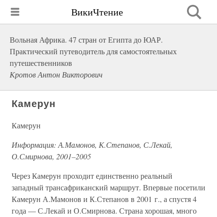
ВикиЧтение
Вольная Африка. 47 стран от Египта до ЮАР.
Практический путеводитель для самостоятельных
путешественников
Кротов Антон Викторович
Камерун
Камерун
Информация: А.Мамонов, К.Степанов, С.Лекай,
О.Смирнова, 2001–2005
Через Камерун проходит единственно реальный
западный трансафриканский маршрут. Впервые посетили
Камерун А.Мамонов и К.Степанов в 2001 г., а спустя 4
года — С.Лекай и О.Смирнова. Страна хорошая, много