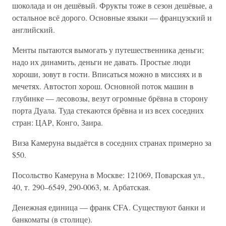
шоколада и он дешёвый. Фрукты тоже в сезон дешёвые, а
остальное всё дорого. Основные языки — французский и
английский.
Менты пытаются вымогать у путешественника деньги;
надо их динамить, деньги не давать. Простые люди
хороши, зовут в гости. Вписаться можно в миссиях и в
мечетях. Автостоп хорош. Основной поток машин в
глубинке — лесовозы, везут огромные брёвна в сторону
порта Дуала. Туда стекаются брёвна и из всех соседних
стран: ЦАР, Конго, Заира.
Виза Камеруна выдаётся в соседних странах примерно за
$50.
Посольство Камеруна в Москве: 121069, Поварская ул.,
40, т. 290–6549, 290-0063, м. Арбатская.
Денежная единица — франк CFA. Существуют банки и
банкоматы (в столице).