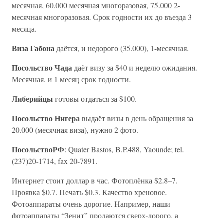
месячная, 60.000 месячная многоразовая, 75.000 2-
месячная многоразовая. Срок годности их до въезда 3
месяца.
Виза Габона
даётся, и недорого (35.000), 1-месячная.
Посольство Чада
даёт визу за $40 и неделю ожидания.
Месячная, и 1 месяц срок годности.
Либерийцы
готовы отдаться за $100.
Посольство Нигера
выдаёт визы в день обращения за
20.000 (месячная виза), нужно 2 фото.
ПосольствоРФ
: Quater Bastos, B.P.488, Yaounde; tel.
(237)20-1714, fax 20-7891.
Интернет стоит доллар в час. Фотоплёнка $2.8–7.
Проявка $0.7. Печать $0.3. Качество хреновое.
Фотоаппараты очень дорогие. Например, наши
фотоаппараты “Зенит” продаются сверх-дорого, а