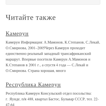
Читайте также
Камерун
Камерун Информация: А.Мамонов, К.Степанов, С.Лекай,
О.Смирнова, 2001–2005Через Камерун проходит
единственно реальный западный трансафриканский
маршрут. Впервые посетили Камерун А.Мамонов и
К.Степанов в 2001 г., а спустя 4 года — С.Лекай и
О.Смирнова. Страна хорошая, много
Республика Камерун
Республика Камерун Консульский отдел посольства:
г. Яунде, п/я 488, квартал Бастос, Бульвар СССР, тел. 22-
47-64