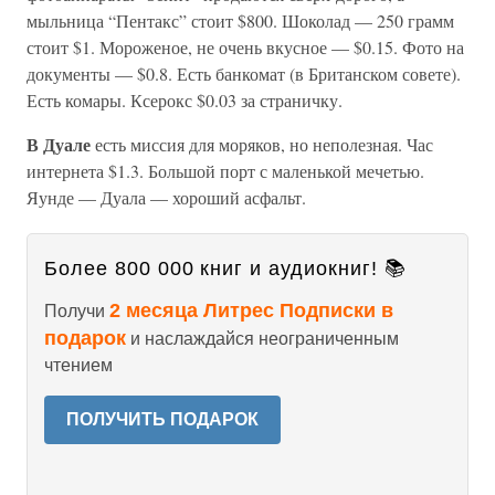
мыльница “Пентакс” стоит $800. Шоколад — 250 грамм
стоит $1. Мороженое, не очень вкусное — $0.15. Фото на
документы — $0.8. Есть банкомат (в Британском совете).
Есть комары. Ксерокс $0.03 за страничку.
В Дуале
есть миссия для моряков, но неполезная. Час
интернета $1.3. Большой порт с маленькой мечетью.
Яунде — Дуала — хороший асфальт.
Более 800 000 книг и аудиокниг! 📚
2 месяца Литрес Подписки в
Получи
подарок
и наслаждайся неограниченным
чтением
ПОЛУЧИТЬ ПОДАРОК