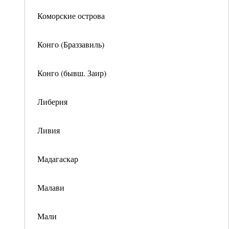
Коморские острова
Конго (Браззавиль)
Конго (бывш. Заир)
Либерия
Ливия
Мадагаскар
Малави
Мали