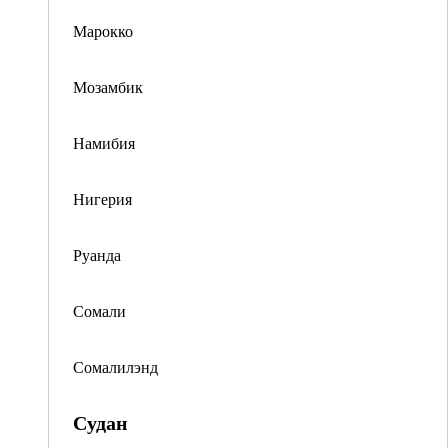
Марокко
Мозамбик
Намибия
Нигерия
Руанда
Сомали
Сомалилэнд
Судан