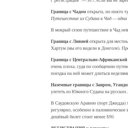
Граница с Чадом
открыта, но никто ту
Путешествие из Судана в Чад — одна 
В мокрый сезон путешествие в Чад не
Граница с Ливией
открыта для местны
Хартум (мы его видели в Донголе). Пр
Граница с Центрально-Африканской
очень плоха, судя по сообщению путев
поездка на ней может длиться неделям
Наземные границы с Заиром, Угандо
улететь из Южного Судана на русских 
В Саудовскую Аравию (порт Джидда) х
регулярно, особенно в паломническое 
дешёвый билет стоит менее $50.