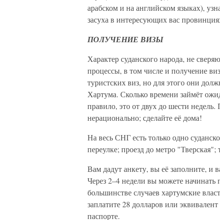
арабском и на английском языках), узн
засуха в интересующих вас провинция
ПОЛУЧЕНИЕ ВИЗЫ
Характер суданского народа, не сверя
процессы, в том числе и получение ви
туристских виз, но для этого они дол
Хартума. Сколько времени займёт ожи
правило, это от двух до шести недель.
нерационально; сделайте её дома!
На весь СНГ есть только одно суданск
переулке; проезд до метро "Тверская"; 
Вам дадут анкету, вы её заполните, и 
Через 2–4 недели вы можете начинать 
большинстве случаев хартумские влас
заплатите 28 долларов или эквивалент
паспорте.