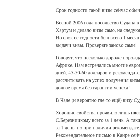
Срок годности такой визы сейчас обыч
Весной 2006 года посольство Судана в
Хартум и делало визы само, на следующ
Но срок ее годности был всего 1 меся
выдачи визы. Проверьте заново сами!
Говорят, что несколько дороже порожда
Африке. Нам встречались многие европ
дней, 45-50-60 долларов и рекомендат
рассчитывать на успех получения визы
долгое время без гарантии успеха!
В Чаде (и вероятно где-то ещё) визу 
пос
Хорошие свойства проявило лишь
С.Березницкому всего за 1 день. А та
за 1 день, но при наличии рекомендате
Рекомендательное письмо в Каире сей