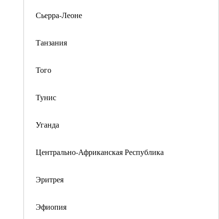
Сьерра-Леоне
Танзания
Того
Тунис
Уганда
Центрально-Африканская Республика
Эритрея
Эфиопия