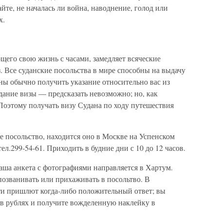
айте, не началась ли война, наводнение, голод или
х.
ющего свою жизнь с часами, замедляет всяческие
з. Все суданские посольства в мире способны на выдачу
жны обычно получить указание относительно вас из
дание визы — предсказать невозможно; но, как
 Поэтому получать визу Судана по ходу путешествия
ое посольство, находится оно в Москве на Успенском
тел.299-54-61. Приходить в будние дни с 10 до 12 часов.
ваша анкета с фотографиями направляется в Хартум.
позванивать или прихаживать в посольтво. В
ти пришлют когда-либо положительный ответ; вы
 в рублях и получите вожделенную наклейку в