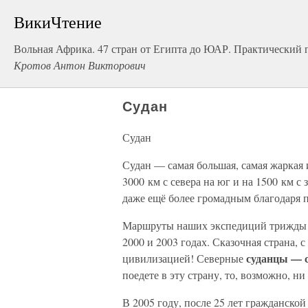
ВикиЧтение
Вольная Африка. 47 стран от Египта до ЮАР. Практический 
Кротов Антон Викторович
Судан
Судан
Судан — самая большая, самая жаркая
3000 км с севера на юг и на 1500 км с
даже ещё более громадным благодаря 
Маршруты наших экспедиций трижды п
2000 и 2003 годах. Сказочная страна,
суданцы — 
цивилизацией! Северные
поедете в эту страну, то, возможно, н
В 2005 году, после 25 лет гражданско