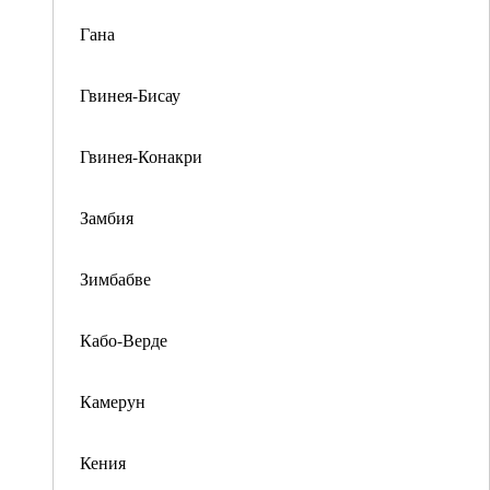
Гана
Гвинея-Бисау
Гвинея-Конакри
Замбия
Зимбабве
Кабо-Верде
Камерун
Кения