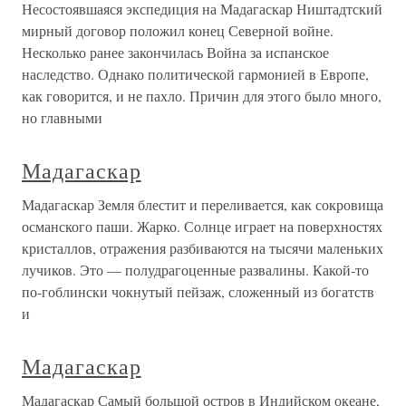
Несостоявшаяся экспедиция на Мадагаскар Ништадтский
мирный договор положил конец Северной войне.
Несколько ранее закончилась Война за испанское
наследство. Однако политической гармонией в Европе,
как говорится, и не пахло. Причин для этого было много,
но главными
Мадагаскар
Мадагаскар Земля блестит и переливается, как сокровища
османского паши. Жарко. Солнце играет на поверхностях
кристаллов, отражения разбиваются на тысячи маленьких
лучиков. Это — полудрагоценные развалины. Какой-то
по-гоблински чокнутый пейзаж, сложенный из богатств
и
Мадагаскар
Мадагаскар Самый большой остров в Индийском океане,