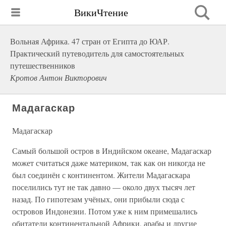
ВикиЧтение
Вольная Африка. 47 стран от Египта до ЮАР.
Практический путеводитель для самостоятельных
путешественников
Кротов Антон Викторович
Мадагаскар
Мадагаскар
Самый большой остров в Индийском океане, Мадагаскар
может считаться даже материком, так как он никогда не
был соединён с континентом. Жители Мадагаскара
поселились тут не так давно — около двух тысяч лет
назад. По гипотезам учёных, они прибыли сюда с
островов Индонезии. Потом уже к ним примешались
обитатели континентальной Африки, арабы и другие