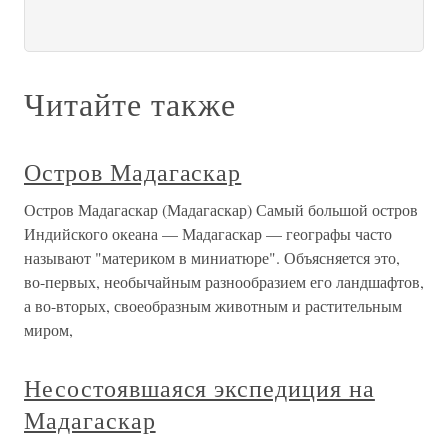
Читайте также
Остров Мадагаскар
Остров Мадагаскар (Мадагаскар) Самый большой остров
Индийского океана — Мадагаскар — географы часто
называют "материком в миниатюре". Объясняется это,
во-первых, необычайным разнообразием его ландшафтов,
а во-вторых, своеобразным животным и растительным
миром,
Несостоявшаяся экспедиция на
Мадагаскар