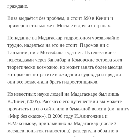
граждане.
Виза выдаётся без проблем, и стоит $50 в Кении и
примерно столько же в Москве и других странах.
Попадание на Мадагаскар гидростопом чрезвычайно
трудно, надеяться на это не стоит. Паромов ни с
Танзании, ни с Мозамбика туда нет. Путешествие с
пересадками через Занзибар и Коморские острова хотя
теоретически возможно, но может занять более месяца,
которые вы потратите в ожидании судов, да и вряд ли
они все возмечтали брать гидростопщиков.
Из известных науке людей на Мадагаскаре был лишь
В.Динец (2005). Рассказ о его путешествии вы можете
прочитать на его сайте или в бумажной версии (см. книгу
«Мир без сказок»). В 2006 году И.Алигожина и
Н.Максимову, приплывших на Мадагаскар (после 3
месяцев попыток гидростопа), развернули обратно в