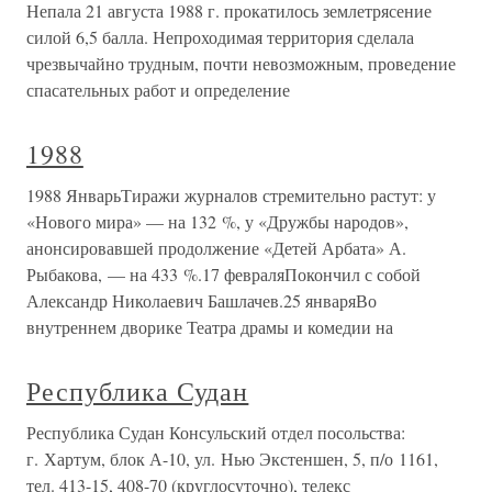
Непала 21 августа 1988 г. прокатилось землетрясение
силой 6,5 балла. Непроходимая территория сделала
чрезвычайно трудным, почти невозможным, проведение
спасательных работ и определение
1988
1988 ЯнварьТиражи журналов стремительно растут: у
«Нового мира» — на 132 %, у «Дружбы народов»,
анонсировавшей продолжение «Детей Арбата» А.
Рыбакова, — на 433 %.17 февраляПокончил с собой
Александр Николаевич Башлачев.25 январяВо
внутреннем дворике Театра драмы и комедии на
Республика Судан
Республика Судан Консульский отдел посольства:
г. Хартум, блок А-10, ул. Нью Экстеншен, 5, п/о 1161,
тел. 413-15, 408-70 (круглосуточно), телекс