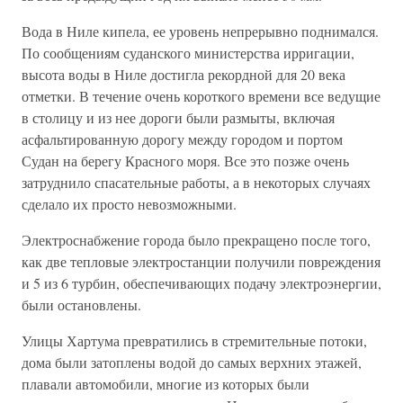
Вода в Ниле кипела, ее уровень непрерывно поднимался.
По сообщениям суданского министерства ирригации,
высота воды в Ниле достигла рекордной для 20 века
отметки. В течение очень короткого времени все ведущие
в столицу и из нее дороги были размыты, включая
асфальтированную дорогу между городом и портом
Судан на берегу Красного моря. Все это позже очень
затруднило спасательные работы, а в некоторых случаях
сделало их просто невозможными.
Электроснабжение города было прекращено после того,
как две тепловые электростанции получили повреждения
и 5 из 6 турбин, обеспечивающих подачу электроэнергии,
были остановлены.
Улицы Хартума превратились в стремительные потоки,
дома были затоплены водой до самых верхних этажей,
плавали автомобили, многие из которых были