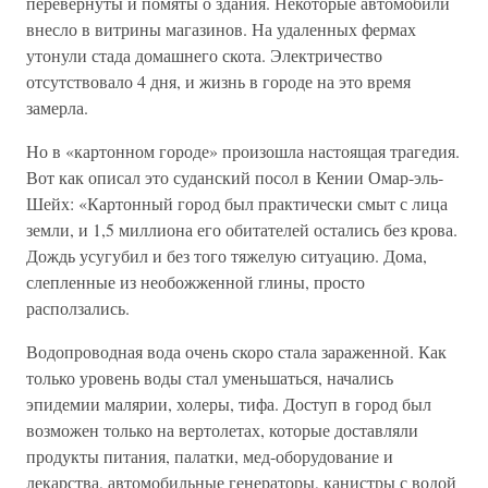
перевернуты и помяты о здания. Некоторые автомобили
внесло в витрины магазинов. На удаленных фермах
утонули стада домашнего скота. Электричество
отсутствовало 4 дня, и жизнь в городе на это время
замерла.
Но в «картонном городе» произошла настоящая трагедия.
Вот как описал это суданский посол в Кении Омар-эль-
Шейх: «Картонный город был практически смыт с лица
земли, и 1,5 миллиона его обитателей остались без крова.
Дождь усугубил и без того тяжелую ситуацию. Дома,
слепленные из необожженной глины, просто
расползались.
Водопроводная вода очень скоро стала зараженной. Как
только уровень воды стал уменьшаться, начались
эпидемии малярии, холеры, тифа. Доступ в город был
возможен только на вертолетах, которые доставляли
продукты питания, палатки, мед-оборудование и
лекарства, автомобильные генераторы, канистры с водой