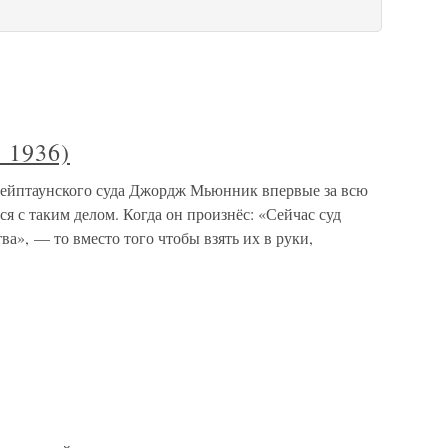
 1936)
ейптаунского суда Джордж Мьюнник впервые за всю
 с таким делом. Когда он произнёс: «Сейчас суд
а», — то вместо того чтобы взять их в руки,