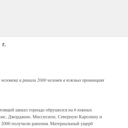
г.
человека и ранили 2000 человек в южных провинциях
настоящий шквал торнадо обрушился на 6 южных
нзас, Джорджию, Миссисипи, Северную Каролину и
, 2000 получили ранения. Материальный ущерб