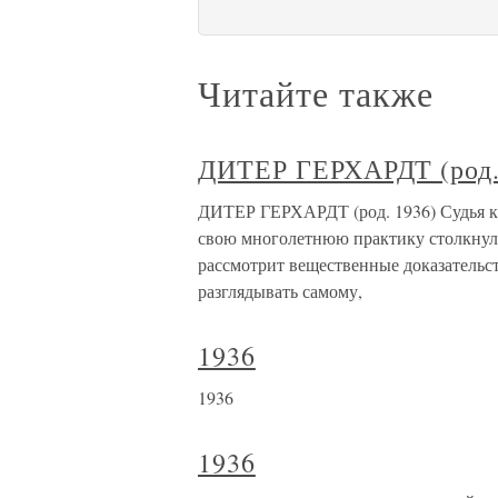
Читайте также
ДИТЕР ГЕРХАРДТ (род.
ДИТЕР ГЕРХАРДТ (род. 1936) Судья к
свою многолетнюю практику столкнулся
рассмотрит вещественные доказательств
разглядывать самому,
1936
1936
1936