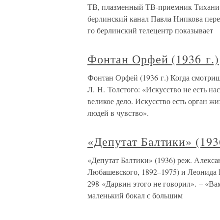
ТВ, плазменный ТВ-приемник Тихани, п
берлинский канал Павла Нипкова пере
го берлинский телецентр показывает
Фонтан Орфей (1936 г.)
Фонтан Орфей (1936 г.) Когда смотри
Л. Н. Толстого: «Искусство не есть на
великое дело. Искусство есть орган ж
людей в чувство».
«Депутат Балтики» (193
«Депутат Балтики» (1936) реж. Алекса
Любашевского, 1892–1975) и Леонида 
298 «Дарвин этого не говорил». – «Ва
маленький бокал с большим