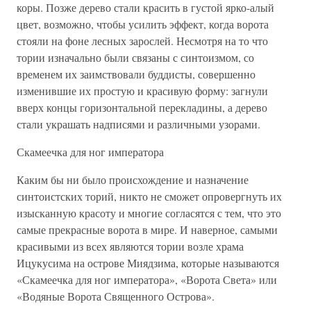
коры. Позже дерево стали красить в густой ярко-алый
цвет, возможно, чтобы усилить эффект, когда ворота
стояли на фоне лесных зарослей. Несмотря на то что
тории изначально были связаны с синтоизмом, со
временем их заимствовали буддисты, совершенно
изменившие их простую и красивую форму: загнули
вверх концы горизонтальной перекладины, а дерево
стали украшать надписями и различными узорами.
Скамеечка для ног императора
Каким бы ни было происхождение и назначение
синтоистских торий, никто не сможет опровергнуть их
изысканную красоту и многие согласятся с тем, что это
самые прекрасные ворота в мире. И наверное, самыми
красивыми из всех являются тории возле храма
Ицукусима на острове Миядзима, которые называются
«Скамеечка для ног императора», «Ворота Света» или
«Водяные Ворота Священного Острова».