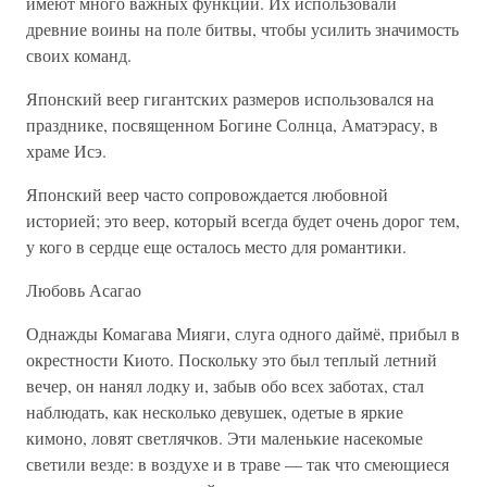
имеют много важных функций. Их использовали
древние воины на поле битвы, чтобы усилить значимость
своих команд.
Японский веер гигантских размеров использовался на
празднике, посвященном Богине Солнца, Аматэрасу, в
храме Исэ.
Японский веер часто сопровождается любовной
историей; это веер, который всегда будет очень дорог тем,
у кого в сердце еще осталось место для романтики.
Любовь Асагао
Однажды Комагава Мияги, слуга одного даймё, прибыл в
окрестности Киото. Поскольку это был теплый летний
вечер, он нанял лодку и, забыв обо всех заботах, стал
наблюдать, как несколько девушек, одетые в яркие
кимоно, ловят светлячков. Эти маленькие насекомые
светили везде: в воздухе и в траве — так что смеющиеся