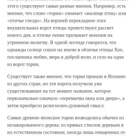
этого существуют самые разные мнения. Например, есть
мнение, что слово «тории» означает «жилище птиц» или
«птичье гнездо». На верхней перекладине этих
внушительных ворот птицы приветствуют рассвет
нового дня, и птичье пение призывает монахов на
утреннюю молитву. В одной легенде говорится, что
однажды солнце сошло на землю в обличье птицы Хоо,
посланника любви, мира и доброй воли, и село на одни
из ворот тории.
Существует также мнение, что тории пришли в Японию
из других стран, но эти ворота получили уже
существовавшее на тот момент название, которое
первоначально означало «перемычка окна или двери», а
затем приобрело религиозно-духовный смысл.
Самые древние японские тории возводились обычно из
нелакированного дерева: из прямых стволов деревьев в
их естественном состоянии, иногда лишь очищенных от