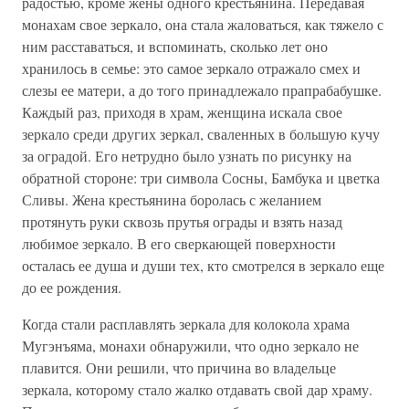
радостью, кроме жены одного крестьянина. Передавая
монахам свое зеркало, она стала жаловаться, как тяжело с
ним расставаться, и вспоминать, сколько лет оно
хранилось в семье: это самое зеркало отражало смех и
слезы ее матери, а до того принадлежало прапрабабушке.
Каждый раз, приходя в храм, женщина искала свое
зеркало среди других зеркал, сваленных в большую кучу
за оградой. Его нетрудно было узнать по рисунку на
обратной стороне: три символа Сосны, Бамбука и цветка
Сливы. Жена крестьянина боролась с желанием
протянуть руки сквозь прутья ограды и взять назад
любимое зеркало. В его сверкающей поверхности
осталась ее душа и души тех, кто смотрелся в зеркало еще
до ее рождения.
Когда стали расплавлять зеркала для колокола храма
Мугэнъяма, монахи обнаружили, что одно зеркало не
плавится. Они решили, что причина во владельце
зеркала, которому стало жалко отдавать свой дар храму.