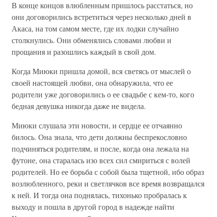
В конце концов влюбленным пришлось расстаться, но
они договорились встретиться через несколько дней в
Акаса, на том самом месте, где их лодки случайно
столкнулись. Они обменялись словами любви и
прощания и разошлись каждый в свой дом.
Когда Миюки пришла домой, вся светясь от мыслей о
своей настоящей любви, она обнаружила, что ее
родители уже договорились о ее свадьбе с кем-то, кого
бедная девушка никогда даже не видела.
Миюки слушала эти новости, и сердце ее отчаянно
билось. Она знала, что дети должны беспрекословно
подчиняться родителям, и после, когда она лежала на
футоне, она старалась изо всех сил смириться с волей
родителей. Но ее борьба с собой была тщетной, ибо образ
возлюбленного, реки и светлячков все время возвращался
к ней. И тогда она поднялась, тихонько пробралась к
выходу и пошла в другой город в надежде найти