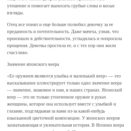
утешение и помогает выносить грубые слова и косые
взгляды.
Отец все понял и еще больше полюбил девочку за ее
преданность и почтительность. Даже мачеха, узнав, что
произошло в действительности, устыдилась и попросила
прощения. Девочка простила ее, и с тех пор они жили
счастливо.
Значение японского веера
«Ее оружием являются улыбка и маленький веер» — это
высказывание иллюстрирует только одно значение веера
— значение, знакомое и нам, в наших странах. Японский
веер — это не только утонченное оружие в руках
женщины, которое она использует вместе с улыбкой и
глазами, подглядывая за вами из-за какой-нибудь
изысканной цветочной композиции. У японских вееров
захватывающая и увлекательная история. В Японии веера