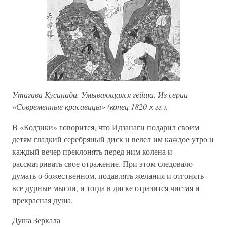
Утагава Кусинада. Умывающаяся гейша. Из серии
«Современные красавицы» (конец 1820-х гг.).
В «Кодзики» говорится, что Идзанаги подарил своим
детям гладкий серебряный диск и велел им каждое утро и
каждый вечер преклонять перед ним колена и
рассматривать свое отражение. При этом следовало
думать о божественном, подавлять желания и отгонять
все дурные мысли, и тогда в диске отразится чистая и
прекрасная душа.
Душа Зеркала