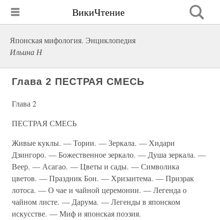
ВикиЧтение
Японская мифология. Энциклопедия
Ильина Н
Глава 2 ПЕСТРАЯ СМЕСЬ
Глава 2
ПЕСТРАЯ СМЕСЬ
Живые куклы. — Тории. — Зеркала. — Хидари
Дзингоро. — Божественное зеркало. — Душа зеркала. —
Веер. — Асагао. — Цветы и сады. — Символика
цветов. — Праздник Бон. — Хризантема. — Призрак
лотоса. — О чае и чайной церемонии. — Легенда о
чайном листе. — Дарума. — Легенды в японском
искусстве. — Миф и японская поэзия.