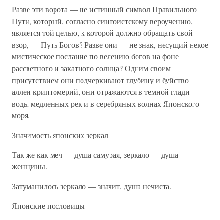
Разве эти ворота — не истинный символ Правильного
Пути, который, согласно синтоистскому вероучению,
является той целью, к которой должно обращать свой
взор, — Путь Богов? Разве они — не знак, несущий некое
мистическое послание по велению богов на фоне
рассветного и закатного солнца? Одним своим
присутствием они подчеркивают глубину и буйство
аллеи криптомерий, они отражаются в темной глади
воды медленных рек и в серебряных волнах Японского
моря.
Значимость японских зеркал
Так же как меч — душа самурая, зеркало — душа
женщины.
Затуманилось зеркало — значит, душа нечиста.
Японские пословицы