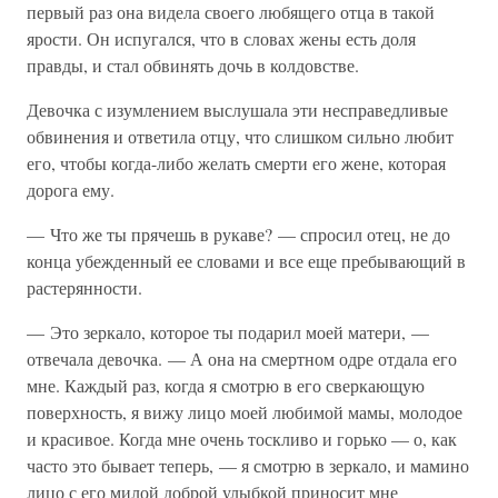
первый раз она видела своего любящего отца в такой
ярости. Он испугался, что в словах жены есть доля
правды, и стал обвинять дочь в колдовстве.
Девочка с изумлением выслушала эти несправедливые
обвинения и ответила отцу, что слишком сильно любит
его, чтобы когда-либо желать смерти его жене, которая
дорога ему.
— Что же ты прячешь в рукаве? — спросил отец, не до
конца убежденный ее словами и все еще пребывающий в
растерянности.
— Это зеркало, которое ты подарил моей матери, —
отвечала девочка. — А она на смертном одре отдала его
мне. Каждый раз, когда я смотрю в его сверкающую
поверхность, я вижу лицо моей любимой мамы, молодое
и красивое. Когда мне очень тоскливо и горько — о, как
часто это бывает теперь, — я смотрю в зеркало, и мамино
лицо с его милой доброй улыбкой приносит мне