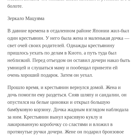
болоте.
Зеркало Мацуяма
В давние времена в отдаленном районе Японии жил-был
один крестьянин. У него была жена и маленькая дочка —
свет очей своих родителей. Однажды крестьянину
пришлось уехать по делам в Киото, а путь туда был
неблизкий. Перед отъездом он оставил дочери наказ быть
умницей и слушаться маму и пообещал привезти ей
очень хороший подарок. Затем он уехал.
Прошло время, и крестьянин вернулся домой. Жена и
дочь помогли ему раздеться. Сняв шляпу и сандалии, он
опустился на белые циновки и открыл большую
бамбуковую корзину. Дочка жадным взглядом наблюдала
за ним. Крестьянин вынул красивую куклу и
лакированную коробочку со сластями и вложил в
протянутые ручки дочери. Жене он подарил бронзовое