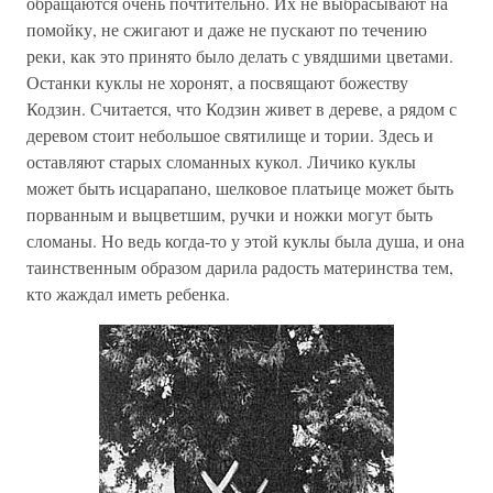
обращаются очень почтительно. Их не выбрасывают на
помойку, не сжигают и даже не пускают по течению
реки, как это принято было делать с увядшими цветами.
Останки куклы не хоронят, а посвящают божеству
Кодзин. Считается, что Кодзин живет в дереве, а рядом с
деревом стоит небольшое святилище и тории. Здесь и
оставляют старых сломанных кукол. Личико куклы
может быть исцарапано, шелковое платьице может быть
порванным и выцветшим, ручки и ножки могут быть
сломаны. Но ведь когда-то у этой куклы была душа, и она
таинственным образом дарила радость материнства тем,
кто жаждал иметь ребенка.