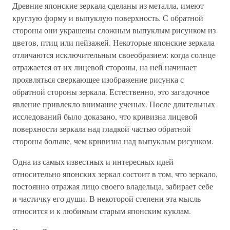
Древние японские зеркала сделаны из металла, имеют
круглую форму и выпуклую поверхность. С обратной
стороны они украшены сложным выпуклым рисунком из
цветов, птиц или пейзажей. Некоторые японские зеркала
отличаются исключительным своеобразием: когда солнце
отражается от их лицевой стороны, на ней начинает
проявляться сверкающее изображение рисунка с
обратной стороны зеркала. Естественно, это загадочное
явление привлекло внимание ученых. После длительных
исследований было доказано, что кривизна лицевой
поверхности зеркала над гладкой частью обратной
стороны больше, чем кривизна над выпуклым рисунком.
Одна из самых известных и интересных идей
относительно японских зеркал состоит в том, что зеркало,
постоянно отражая лицо своего владельца, забирает себе
и частичку его души. В некоторой степени эта мысль
относится и к любимым старым японским куклам.