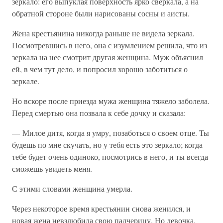
зеркало: его выпуклая поверхность ярко сверкала, а на
обратной стороне были нарисованы сосны и аисты.
Жена крестьянина никогда раньше не видела зеркала.
Посмотревшись в него, она с изумлением решила, что из
зеркала на нее смотрит другая женщина. Муж объяснил
ей, в чем тут дело, и попросил хорошо заботиться о
зеркале.
Но вскоре после приезда мужа женщина тяжело заболела.
Перед смертью она позвала к себе дочку и сказала:
— Милое дитя, когда я умру, позаботься о своем отце. Ты
будешь по мне скучать, но у тебя есть это зеркало; когда
тебе будет очень одиноко, посмотрись в него, и ты всегда
сможешь увидеть меня.
С этими словами женщина умерла.
Через некоторое время крестьянин снова женился, и
новая жена невзлюбила свою падчерицу. Но девочка,