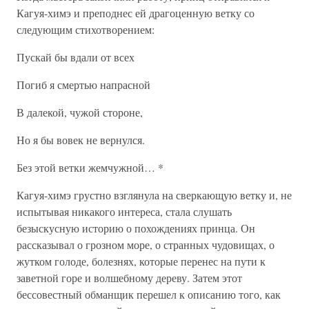
Кагуя-химэ и преподнес ей драгоценную ветку со
следующим стихотворением:
Пускай бы вдали от всех
Погиб я смертью напрасной
В далекой, чужой стороне,
Но я бы вовек не вернулся.
Без этой ветки жемчужной… *
Кагуя-химэ грустно взглянула на сверкающую ветку и, не
испытывая никакого интереса, стала слушать
безыскусную историю о похождениях принца. Он
рассказывал о грозном море, о странных чудовищах, о
жутком голоде, болезнях, которые перенес на пути к
заветной горе и волшебному дереву. Затем этот
бессовестный обманщик перешел к описанию того, как