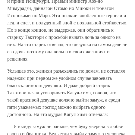
и принц Исицукури, Правый министр Абэ-но
Мимурадзи, дайнагон Отомо-но Миюки и тюнагон
Исоноками-но Маро. Эти пылкие влюбленные терпели и
лед, и снег, и полуденный зной с похвальной стойкостью.
Но в конце концов, не выдержав, они обратились к
старику Такэтори с просьбой выдать дочь за одного из
них. На это старик отвечал, что девушка на самом деле не
его дочь, поэтому она вольна в своих желаниях и
решениях.
Услышав это, женихи разъехались по домам, не оставляя
надежды при первом же удобном случае завоевать
благосклонность девушки. И даже добрый старик
Такэтори начал уговаривать Кагуя-химэ, говоря, что
такой красивой девушке должно выйти замуж, а среди
пяти уважаемых господ можно выбрать одного
достойного. На это мудрая Кагуя-химэ отвечала:
— Я выйду замуж не раньше, чем буду уверена в любви
своего избранника. Ведь если я выйду замуж за человека,