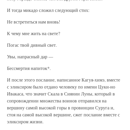
И тогда микадо сложил следующий стих:
Не встретиться нам вновь!
К чему мне жить на свете?
Погас твой дивный свет.
Увы, напрасный дар —
Бессмертия напиток*.
И после этого послание, написанное Кагуя-химэ, вместе
с эликсиром было отдано человеку по имени Цуки-но
Ивакаса, что значит Скала в Сиянии Луны, который в
сопровождении множества воинов отправился на
вершину самой высокой горы в провинции Суруга и,
стоя на самой высокой вершине, сжег послание вместе с
эликсиром жизни.