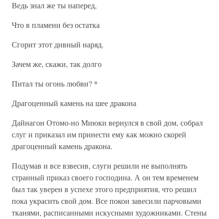
Ведь знал же ты наперед,
Что в пламени без остатка
Сгорит этот дивный наряд.
Зачем же, скажи, так долго
Питал ты огонь любви? *
Драгоценный камень на шее дракона
Дайнагон Отомо-но Миюки вернулся в свой дом, собрал
слуг и приказал им принести ему как можно скорей
драгоценный камень дракона.
Подумав и все взвесив, слуги решили не выполнять
странный приказ своего господина. А он тем временем
был так уверен в успехе этого предприятия, что решил
пока украсить свой дом. Все покои завесили парчовыми
тканями, расписанными искусными художниками. Стены