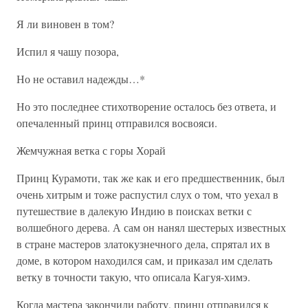
Я ли виновен в том?
Испил я чашу позора,
Но не оставил надежды…*
Но это последнее стихотворение осталось без ответа, и
опечаленный принц отправился восвояси.
Жемчужная ветка с горы Хорай
Принц Курамоти, так же как и его предшественник, был
очень хитрым и тоже распустил слух о том, что уехал в
путешествие в далекую Индию в поисках ветки с
волшебного дерева. А сам он нанял шестерых известных
в стране мастеров златокузнечного дела, спрятал их в
доме, в котором находился сам, и приказал им сделать
ветку в точности такую, что описала Кагуя-химэ.
Когда мастера закончили работу, принц отправился к