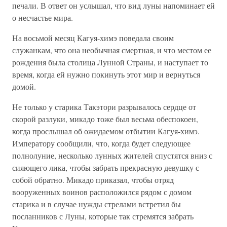
печали. В ответ он услышал, что вид луны напоминает ей
о несчастье мира.
На восьмой месяц Кагуя-химэ поведала своим
служанкам, что она необычная смертная, и что местом ее
рождения была столица Лунной Страны, и наступает то
время, когда ей нужно покинуть этот мир и вернуться
домой.
Не только у старика Такэтори разрывалось сердце от
скорой разлуки, микадо тоже был весьма обеспокоен,
когда прослышал об ожидаемом отбытии Кагуя-химэ.
Императору сообщили, что, когда будет следующее
полнолуние, несколько лунных жителей спустятся вниз с
сияющего лика, чтобы забрать прекрасную девушку с
собой обратно. Микадо приказал, чтобы отряд
вооруженных воинов расположился рядом с домом
старика и в случае нужды стрелами встретил бы
посланников с Луны, которые так стремятся забрать