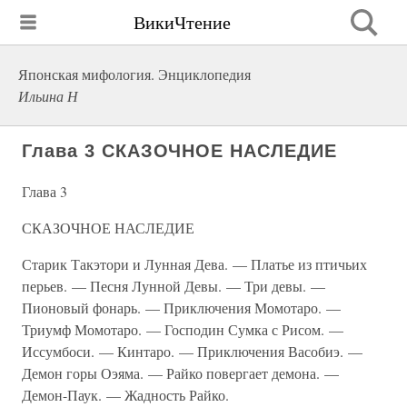
ВикиЧтение
Японская мифология. Энциклопедия
Ильина Н
Глава 3 СКАЗОЧНОЕ НАСЛЕДИЕ
Глава 3
СКАЗОЧНОЕ НАСЛЕДИЕ
Старик Такэтори и Лунная Дева. — Платье из птичьих
перьев. — Песня Лунной Девы. — Три девы. —
Пионовый фонарь. — Приключения Момотаро. —
Триумф Момотаро. — Господин Сумка с Рисом. —
Иссумбоси. — Кинтаро. — Приключения Васобиэ. —
Демон горы Оэяма. — Райко повергает демона. —
Демон-Паук. — Жадность Райко.