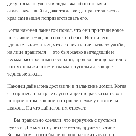
дикую землю, улегся в лодке, жалобно стеная и
отказываясь выйти даже тогда, когда правитель этого
края сам вышел поприветствовать его.
Когда наконец дайнагон понял, что они пристали вовсе
не к дикой земле, он сошел на берег. Нет ничего
удивительного в том, что его появление вызвало улыбку
на лице правителя — это был жалко выглядящий и
весьма расстроенный господин, продрогший до костей, с
распухшим животом и глазами, тусклыми, как две
терновые ягоды.
Наконец дайнагона доставили в паланкине домой. Когда
его принесли, хитрые слуги смиренно рассказали свои
истории о том, как они потерпели неудачу в охоте на
дракона. На что дайнагон им отвечал:
— Вы правильно сделали, что вернулись с пустыми
руками. Дракон этот, без сомнения, дружен с самим
Богом Грома, и кто бы ни решил наложить руки на