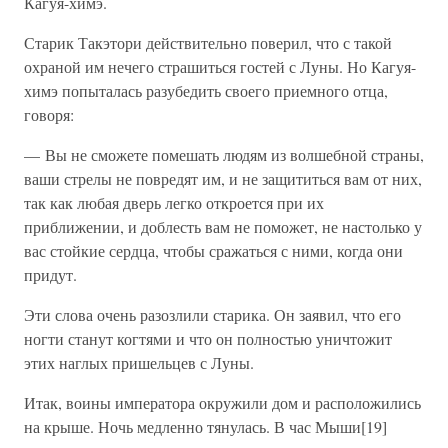
Кагуя-химэ.
Старик Такэтори действительно поверил, что с такой
охраной им нечего страшиться гостей с Луны. Но Кагуя-
химэ попыталась разубедить своего приемного отца,
говоря:
— Вы не сможете помешать людям из волшебной страны,
ваши стрелы не повредят им, и не защититься вам от них,
так как любая дверь легко откроется при их
приближении, и доблесть вам не поможет, не настолько у
вас стойкие сердца, чтобы сражаться с ними, когда они
придут.
Эти слова очень разозлили старика. Он заявил, что его
ногти станут когтями и что он полностью уничтожит
этих наглых пришельцев с Луны.
Итак, воины императора окружили дом и расположились
на крыше. Ночь медленно тянулась. В час Мыши[19]