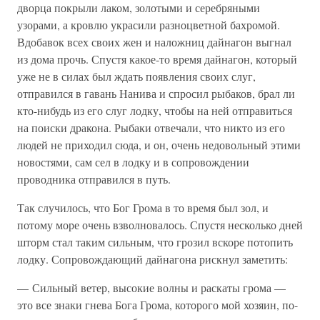
дворца покрыли лаком, золотыми и серебряными
узорами, а кровлю украсили разноцветной бахромой.
Вдобавок всех своих жен и наложниц дайнагон выгнал
из дома прочь. Спустя какое-то время дайнагон, который
уже не в силах был ждать появления своих слуг,
отправился в гавань Нанива и спросил рыбаков, брал ли
кто-нибудь из его слуг лодку, чтобы на ней отправиться
на поиски дракона. Рыбаки отвечали, что никто из его
людей не приходил сюда, и он, очень недовольный этими
новостями, сам сел в лодку и в сопровождении
проводника отправился в путь.
Так случилось, что Бог Грома в то время был зол, и
потому море очень взволновалось. Спустя несколько дней
шторм стал таким сильным, что грозил вскоре потопить
лодку. Сопровождающий дайнагона рискнул заметить:
— Сильный ветер, высокие волны и раскаты грома —
это все знаки гнева Бога Грома, которого мой хозяин, по-