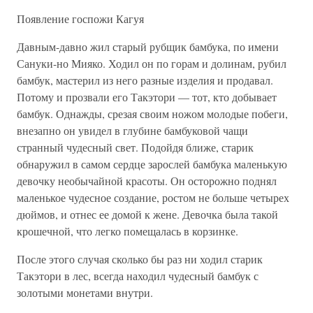
Появление госпожи Кагуя
Давным-давно жил старый рубщик бамбука, по имени
Сануки-но Мияко. Ходил он по горам и долинам, рубил
бамбук, мастерил из него разные изделия и продавал.
Потому и прозвали его Такэтори — тот, кто добывает
бамбук. Однажды, срезая своим ножом молодые побеги,
внезапно он увидел в глубине бамбуковой чащи
странный чудесный свет. Подойдя ближе, старик
обнаружил в самом сердце зарослей бамбука маленькую
девочку необычайной красоты. Он осторожно поднял
маленькое чудесное создание, ростом не больше четырех
дюймов, и отнес ее домой к жене. Девочка была такой
крошечной, что легко помещалась в корзинке.
После этого случая сколько бы раз ни ходил старик
Такэтори в лес, всегда находил чудесный бамбук с
золотыми монетами внутри.