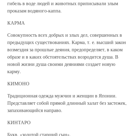
гибель в воде людей и животных приписывали злым
проказам водяного-каппа.
КАРМА
Совокупность всех добрых и злых дел, совершенных в
предыдущих существованиях. Карма, т. е. высший закон
возмездия за прошлые деяния, предопределяет, в каком
образе и в каких обстоятельствах возродится душа. В
новой жизни душа своими деяниями создает новую
карму.
КИМОНО
Традиционная одежда мужчин и женщин в Японии.
Представляет собой прямой длинный халат без застежек,
запахивающийся направо.
КИНТАРО
Букв. «золотой старший сын».