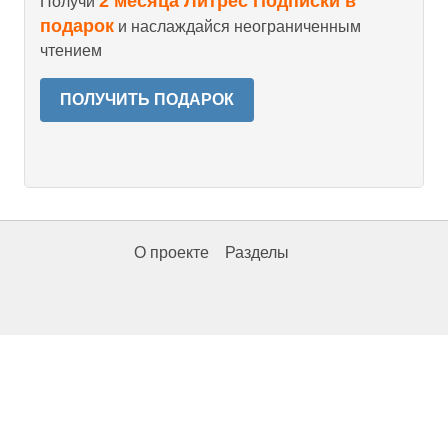
2 месяца Литрес Подписки в
Получи
подарок
и наслаждайся неограниченным
чтением
ПОЛУЧИТЬ ПОДАРОК
О проекте
Разделы