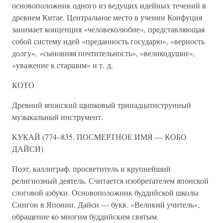
основоположник одного из ведущих идейных течений в
древнем Китае. Центральное место в учении Конфуция
занимает концепция «человеколюбие», представляющая
собой систему идей «преданность государю», «верность
долгу», «сыновняя почтительность», «великодушие»,
«уважение к старшим» и т. д.
КОТО
Древний японский щипковый тринадцатиструнный
музыкальный инструмент.
КУКАЙ (774–835, ПОСМЕРТНОЕ ИМЯ — КОБО
ДАЙСИ)
Поэт, каллиграф, просветитель и крупнейший
религиозный деятель. Считается изобретателем японской
слоговой азбуки. Основоположник буддийской школы
Сингон в Японии. Дайси — букв. «Великий учитель»,
обращение ко многим буддийским святым.