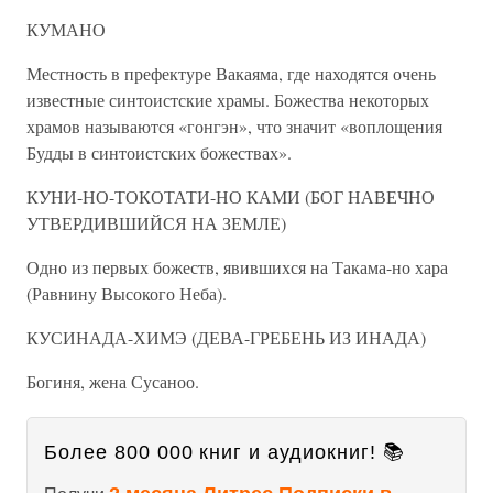
КУМАНО
Местность в префектуре Вакаяма, где находятся очень
известные синтоистские храмы. Божества некоторых
храмов называются «гонгэн», что значит «воплощения
Будды в синтоистских божествах».
КУНИ-НО-ТОКОТАТИ-НО КАМИ (БОГ НАВЕЧНО
УТВЕРДИВШИЙСЯ НА ЗЕМЛЕ)
Одно из первых божеств, явившихся на Такама-но хара
(Равнину Высокого Неба).
КУСИНАДА-ХИМЭ (ДЕВА-ГРЕБЕНЬ ИЗ ИНАДА)
Богиня, жена Сусаноо.
Более 800 000 книг и аудиокниг! 📚