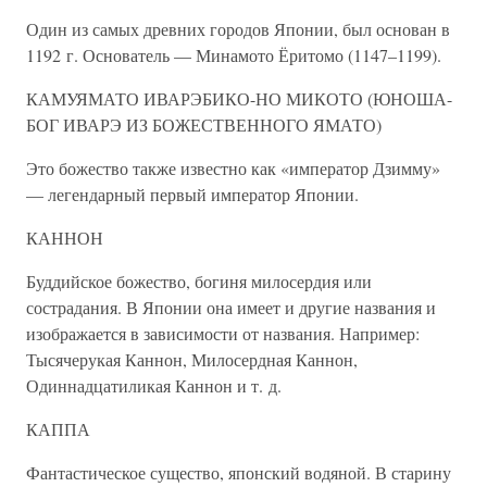
Один из самых древних городов Японии, был основан в
1192 г. Основатель — Минамото Ёритомо (1147–1199).
КАМУЯМАТО ИВАРЭБИКО-НО МИКОТО (ЮНОША-
БОГ ИВАРЭ ИЗ БОЖЕСТВЕННОГО ЯМАТО)
Это божество также известно как «император Дзимму»
— легендарный первый император Японии.
КАННОН
Буддийское божество, богиня милосердия или
сострадания. В Японии она имеет и другие названия и
изображается в зависимости от названия. Например:
Тысячерукая Каннон, Милосердная Каннон,
Одиннадцатиликая Каннон и т. д.
КАППА
Фантастическое существо, японский водяной. В старину