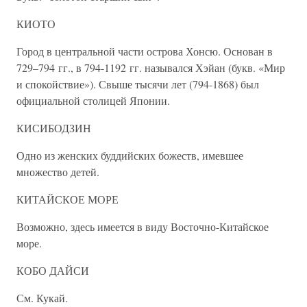
КИОТО
Город в центральной части острова Хонсю. Основан в
729–794 гг., в 794-1192 гг. назывался Хэйан (букв. «Мир
и спокойствие»). Свыше тысячи лет (794-1868) был
официальной столицей Японии.
КИСИБОДЗИН
Одно из женских буддийских божеств, имевшее
множество детей.
КИТАЙСКОЕ МОРЕ
Возможно, здесь имеется в виду Восточно-Китайское
море.
КОБО ДАЙСИ
См. Кукай.