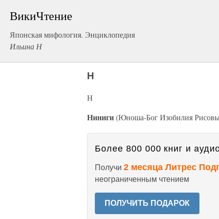
ВикиЧтение
Японская мифология. Энциклопедия
Ильина Н
Н
Н
Ниниги
(Юноша-Бог Изобилия Рисовых
Более 800 000 книг и аудио
2 месяца Литрес Под
Получи
неограниченным чтением
ПОЛУЧИТЬ ПОДАРОК